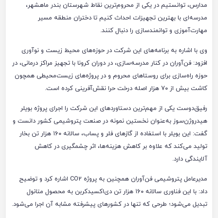
مدارس، توانستیم در یکی از محروم‌ترین نقاط شهرستان بندر ماهشهر،
مدرسه‌ای با بهترین تجهیزات احداث کنیم تا دختران منطقه مسیر
مهارت‌آموزی و توانمندسازی را دنبال کنند.
وی با اشاره به برنامه‌های این شرکت در حوزه‌های محیط زیست و نوآوری
افزود: فن‌آوران در کنار مدرسه‌سازی، در دوران کرونا با تجهیز مراکز درمانی، در
حوزه راه‌سازی برای روستاهای محروم و در پروژه‌های زیست‌محیطی همچون
کاشت بیش از ۷۰ هزار اصله درخت حرا نقش‌آفرینی کرده است.
رفیق‌دوست یکی از مهم‌ترین دستاوردهای این شرکت را اجرای پروژه بویلر
هیدروژن‌سوز به‌عنوان نخستین نمونه در صنعت پتروشیمی کشور دانست و
گفت: این بویلر با استفاده از گازهای فلر و پساب، سالانه ۱۶۰ هزار تن بخار
تولید می‌کند که علاوه بر کاهش هزینه‌ها، اثر چشمگیری در کاهش
آلایندگی دارد.
مدیرعامل پتروشیمی فن‌آوران همچنین به پروژه CO2 اشاره کرد و توضیح
داد: با این فناوری سالانه ۱۶۰ هزار تن دی‌اکسیدکربن به محصول متانول
تبدیل می‌شود؛ طرحی که تنها در کشورهای پیشرفته مشابه آن اجرا می‌شود.