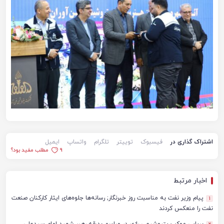
اشتراک گذاری در
فیسبوک
توییتر
تلگرام
واتساپ
ایمیل
9
مطلب مفید بود؟
اخبار مرتبط
پیام وزیر نفت به مناسبت روز خبرنگار; رسانه‌ها جلوه‌های ایثار کارکنان صنعت
1
نفت را منعکس کردند
برپایی موکب پتروشیمی رازی در مراسم بدرقه رهبر شهید امام سیدعلی