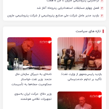
درآمدزایی پتروشیمی مارون تا مرز ۵ همت
2
فصل چهارم مسابقات استعدادیابی پتروماه آغاز شد
3
بازدید مدیر عامل شرکت ملی صنایع پتروشیمی از شرکت پتروشیمی مارون
4
تازه های سیاست
بازدید رئیس‌جمهور از وزارت نفت/
نامه‌ای به دبیرکل سازمان ملل
تأکید بر تداوم خدمت‌رسانی
متحد: وزیر نفت خواستار
محکومیت حمله‌ها به تأسیسات
صنعت نفت ایران شد
وزیر دفاع: حرکت ایران به‌سوی
تجهیزات نظامی هوشمند