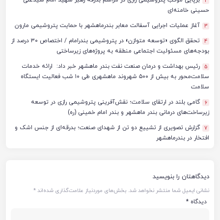
2
حسینی خامنه‌ای
آغاز عملیات اجرایی آسفالت معابر بندرماهشهر با حمایت پتروشیمی مارون
3
تحقق الگوی «توسعه متوازن» در پتروشیمی بندرامام / اختصاص ۳۰ درصد از
4
بودجه‌های مسئولیت اجتماعی منطقه به پروژه‌های زیرساختی
رئیس بهداشت و درمان صنعت نفت بندر ماهشهر خبر داد: ارائه خدمات
5
سلامت‌محور به بیش از ۵۰۰ شهروند ماهشهری طی ۱۰ شب فعالیت ایستگاه
سلامت
گامی بلند در ارتقای سلامت؛ نقش‌آفرینی پتروشیمی رازی در توسعه
6
زیرساخت‌های درمانی بندر ماهشهر و بندر امام خمینی (ره)
گزارش تصویری از تشییع دو تن از شهدای صنعت؛ بدرقه‌ای از جنس اشک و
7
افتخار در بندرماهشهر
دیدگاهتان را بنویسید
نشانی ایمیل شما منتشر نخواهد شد.
بخش‌های موردنیاز علامت‌گذاری شده‌اند
*
دیدگاه
*