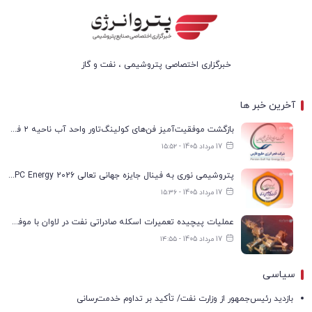
خبرگزاری اختصاصی پتروشیمی ، نفت و گاز
آخرین خبر ها
بازگشت موفقیت‌آمیز فن‌های کولینگ‌تاور واحد آب ناحیه ۲ فجر انرژی به مدار تولید
17 مرداد 1405 - ۱۵:۵۲
پتروشیمی نوری به فینال جایزه جهانی تعالی WPC Energy 2026 رسید
17 مرداد 1405 - ۱۵:۳۶
عملیات پیچیده تعمیرات اسکله صادراتی نفت در لاوان با موفقیت انجام شد
17 مرداد 1405 - ۱۴:۵۵
سیاسی
بازدید رئیس‌جمهور از وزارت نفت/ تأکید بر تداوم خدمت‌رسانی