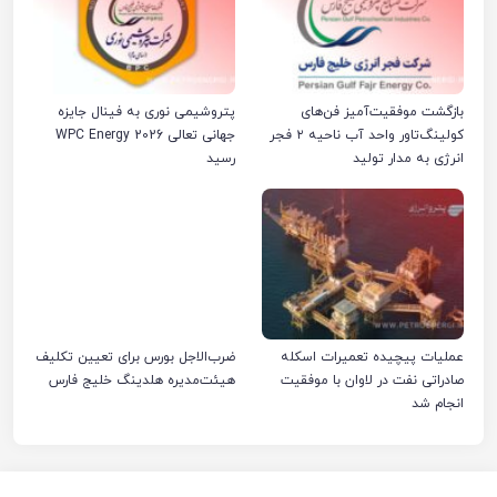
بازگشت موفقیت‌آمیز فن‌های
پتروشیمی نوری به فینال جایزه
کولینگ‌تاور واحد آب ناحیه ۲ فجر
جهانی تعالی WPC Energy 2026
انرژی به مدار تولید
رسید
عملیات پیچیده تعمیرات اسکله
ضرب‌الاجل بورس برای تعیین تکلیف
صادراتی نفت در لاوان با موفقیت
هیئت‌مدیره هلدینگ خلیج فارس
انجام شد