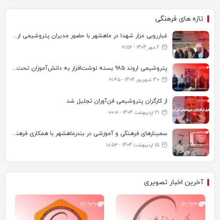
تازه های فرهنگی
غبارروبی مزار شهدا در ماهشهر با حضور مدیران پتروشیمی اروند و مسئولان شهری
2 مهر 1404 - ۲۱:۵۶
پتروشیمی اروند ۹۸۵ بسته نوشت‌افزار به دانش‌آموزان تحت پوشش کمیته امداد بندرماهشهر اهدا کرد
30 شهریور 1404 - ۲۱:۴۵
از کارگران پتروشیمی فن‌آوران تجلیل شد
21 اردیبهشت 1404 - ۰۰:۰۱
سمینارهای فرهنگی و آموزشی در بندرماهشهر با همکاری فرهنگ‌سرای پتروشیمی مارون
15 اردیبهشت 1404 - ۱۸:۵۳
آخرین اخبار تصویری