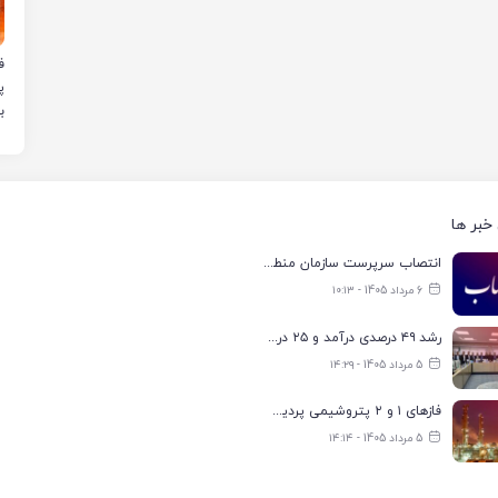
ب
خبر ها
انتصاب سرپرست سازمان منطقه ویژه اقتصادی انرژی پارس
6 مرداد 1405 - ۱۰:۱۳
رشد ۴۹ درصدی درآمد و ۲۵ درصدی سود خالص؛ بیدبلند خلیج‌فارس سال ۱۴۰۴ را با رکوردهای جدید به پایان رساند
5 مرداد 1405 - ۱۴:۲۹
فازهای ۱ و ۲ پتروشیمی پردیس با ۸۵ درصد ظرفیت به مدار تولید بازگشتند
5 مرداد 1405 - ۱۴:۱۴