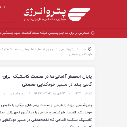
است
حسابرس بر ترازنامه «پتروشیمی خارک» صحه گذاشت؛ سود چشمگیر در سال
خانه
پتروشیمی
خودکفایی صنعتی
گامی بلند در مسیر خودکفایی صنعتی
کد خبر: 1633
/
12 شهریور 1404 - ۱۴:۳۳
/
پتروشیمی
/
موفق شد انحصار شرکت‌های خارجی را در تأمین تجهیزات اس
کاستیک بشکند؛ اقدامی که نقطه‌عطفی در مسیر خودکفایی فنا