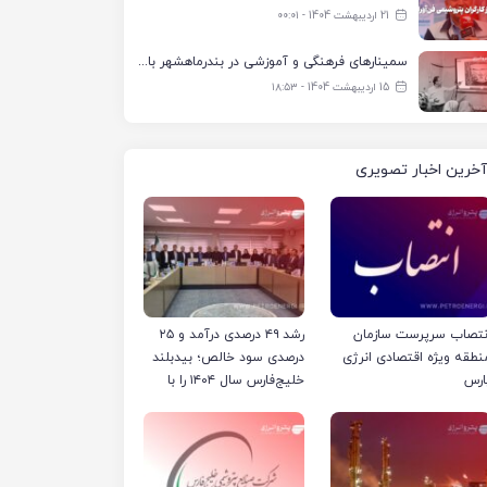
21 اردیبهشت 1404 - ۰۰:۰۱
سمینارهای فرهنگی و آموزشی در بندرماهشهر با همکاری فرهنگ‌سرای پتروشیمی مارون
15 اردیبهشت 1404 - ۱۸:۵۳
آخرین اخبار تصویری
نتصاب سرپرست سازمان
رشد ۴۹ درصدی درآمد و ۲۵
نطقه ویژه اقتصادی انرژی
درصدی سود خالص؛ بیدبلند
ارس
خلیج‌فارس سال ۱۴۰۴ را با
رکوردهای جدید به پایان
رساند