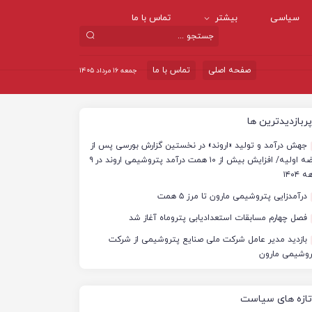
سیاسی
بیشتر
تماس با ما
صفحه اصلی
تماس با ما
جمعه ۱۶ مرداد ۱۴۰۵
پربازدیدترین ها
جهش درآمد و تولید «اروند» در نخستین گزارش بورسی پس از
عرضه اولیه/ افزایش بیش از ۱۰ همت درآمد پتروشیمی اروند در ۹
 ۱۴۰۴
درآمدزایی پتروشیمی مارون تا مرز ۵ همت
فصل چهارم مسابقات استعدادیابی پتروماه آغاز شد
بازدید مدیر عامل شرکت ملی صنایع پتروشیمی از شرکت
روشیمی مارون
تازه های سیاست