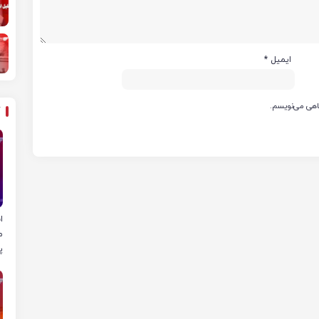
ایمیل
*
گاهی می‌نویسم.
ا
م
پ