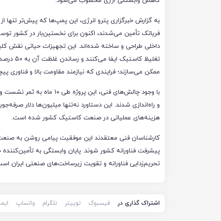
کاهش وابستگی ارزی محسوب می‌شود.
به گزارش خبرگزاری پترو انرژی، این پمپ‌ها که پیش‌تر تنها ا
فریاتک تأمین می‌شدند، اکنون برای نخستین‌بار در کشور ت
داخلی طراحی و ساخته شده‌اند. این تجهیزات حیاتی نقش کلید
تغلیظ کاستیک ایفا می
ممکن می‌سازند؛ فرایندی که نیازمند مقاومت بالا و فناوری پ
با وجود چالش‌های فنی، این 
و راه‌اندازی شدند. این دستاورد نه‌تنها میلیون‌ها دلار صرفه
هزینه‌های عملیاتی در صنعت کاستیک کشور شده است.
کارشناسان فنی معتقدند این موفقیت پیامی روشن به صنعت پترو
پیشرفت فناورانه کشور شوند. پایان وابستگی به تأمین‌کننده
تحریم‌زدایی فناورانه و تقویت زیرساخت‌های صنعتی ایران است
اشتراک گذاری در
فیسبوک
توییتر
تلگرام
واتساپ
ایم