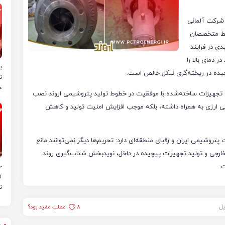
ز شرکت آلمانی
وسط متخصصان
ی در فرایند
‌کنند و رساندن غلظت آن به ۵۰ درصد در دمای بالا را
ب
یچیده در ریخته‌گری نیکل خالص است.
ن
خ
پروژه طی ۱۰ ماه به ثمر نشست و تجهیزات ساخته‌شده با موفقیت در خطوط تولید پتروشیمی اروند نصب
‌جویی ارزی به همراه داشته، بلکه موجب افزایش امنیت تولید و کاهش
شیمی ایران و رقبای منطقه‌ای دارد: تحریم‌ها دیگر نمی‌توانند مانع
 خارجی و تولید تجهیزات پیچیده در داخل، نویدبخش شتاب‌گیری روند
.
ح
آ
ن
یل
8
مطلب مفید بود؟