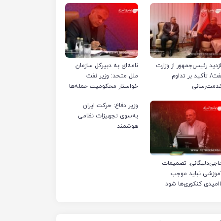
ازدید رئیس‌جمهور از وزارت
نامه‌ای به دبیرکل سازمان
فت/ تأکید بر تداوم
ملل متحد: وزیر نفت
دمت‌رسانی
خواستار محکومیت حمله‌ها
به تأسیسات صنعت نفت
وزیر دفاع: حرکت ایران
ایران شد
به‌سوی تجهیزات نظامی
هوشمند
اجی‌دلیگانی: تصمیمات
موزشی نباید موجب
اامیدی کنکوری‌ها شود