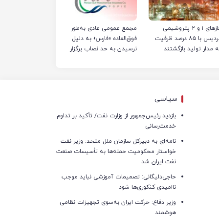
فازهای ۱ و ۲ پتروشیمی
مجمع عمومی عادی به‌طور
پردیس با ۸۵ درصد ظرفیت
فوق‌العاده «فارس» به دلیل
ه مدار تولید بازگشتند
نرسیدن به حد نصاب برگزار
نشد
سیاسی
بازدید رئیس‌جمهور از وزارت نفت/ تأکید بر تداوم
خدمت‌رسانی
نامه‌ای به دبیرکل سازمان ملل متحد: وزیر نفت
خواستار محکومیت حمله‌ها به تأسیسات صنعت
نفت ایران شد
حاجی‌دلیگانی: تصمیمات آموزشی نباید موجب
ناامیدی کنکوری‌ها شود
وزیر دفاع: حرکت ایران به‌سوی تجهیزات نظامی
هوشمند