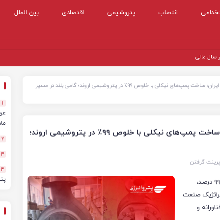
خدامی
انتصاب
پتروشیمی
اقتصادی
بین الملل
 مالی ۱۴۰۴
پایان انحصار آلمانی‌ها در صنعت کاستیک ایران؛ ساخت پمپ‌های نیکلی با خلوص ۹۹٪ در پتروشیمی اروند؛ گامی بلند در مسیر
1
ماهه
پایان انحصار آلمانی‌ها در صنعت کاستیک ایران؛ ساخت پمپ‌های نیکلی با خلوص ۹۹٪ در پتروشیمی اروند؛
2
3
پرینت گرفتن
4
پت
پتروشیمی اروند با طراحی و ساخت پمپ‌های نیکلی با خلوص ۹۹ درصد،
تراتژیک صنعت
ورانه و