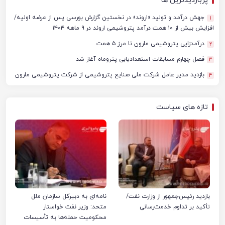
پربازدیدترین ها
جهش درآمد و تولید «اروند» در نخستین گزارش بورسی پس از عرضه اولیه/
1
افزایش بیش از ۱۰ همت درآمد پتروشیمی اروند در ۹ ماهه ۱۴۰۴
درآمدزایی پتروشیمی مارون تا مرز ۵ همت
2
فصل چهارم مسابقات استعدادیابی پتروماه آغاز شد
3
بازدید مدیر عامل شرکت ملی صنایع پتروشیمی از شرکت پتروشیمی مارون
4
تازه های سیاست
بازدید رئیس‌جمهور از وزارت نفت/
نامه‌ای به دبیرکل سازمان ملل
تأکید بر تداوم خدمت‌رسانی
متحد: وزیر نفت خواستار
محکومیت حمله‌ها به تأسیسات