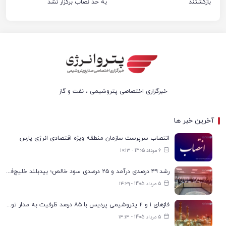
بازگشتند
به حد نصاب برگزار نشد
خبرگزاری اختصاصی پتروشیمی ، نفت و گاز
آخرین خبر ها
انتصاب سرپرست سازمان منطقه ویژه اقتصادی انرژی پارس
6 مرداد 1405 - ۱۰:۱۳
رشد ۴۹ درصدی درآمد و ۲۵ درصدی سود خالص؛ بیدبلند خلیج‌فارس سال ۱۴۰۴ را با رکوردهای جدید به پایان رساند
5 مرداد 1405 - ۱۴:۲۹
فازهای ۱ و ۲ پتروشیمی پردیس با ۸۵ درصد ظرفیت به مدار تولید بازگشتند
5 مرداد 1405 - ۱۴:۱۴