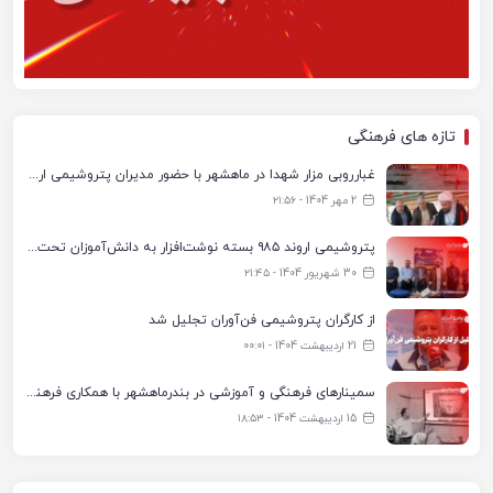
تازه های فرهنگی
غبارروبی مزار شهدا در ماهشهر با حضور مدیران پتروشیمی اروند و مسئولان شهری
2 مهر 1404 - ۲۱:۵۶
پتروشیمی اروند ۹۸۵ بسته نوشت‌افزار به دانش‌آموزان تحت پوشش کمیته امداد بندرماهشهر اهدا کرد
30 شهریور 1404 - ۲۱:۴۵
از کارگران پتروشیمی فن‌آوران تجلیل شد
21 اردیبهشت 1404 - ۰۰:۰۱
سمینارهای فرهنگی و آموزشی در بندرماهشهر با همکاری فرهنگ‌سرای پتروشیمی مارون
15 اردیبهشت 1404 - ۱۸:۵۳