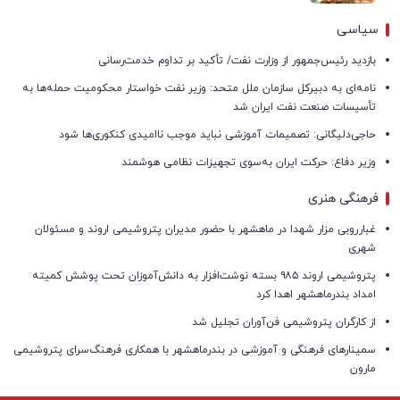
سیاسی
بازدید رئیس‌جمهور از وزارت نفت/ تأکید بر تداوم خدمت‌رسانی
نامه‌ای به دبیرکل سازمان ملل متحد: وزیر نفت خواستار محکومیت حمله‌ها به
تأسیسات صنعت نفت ایران شد
حاجی‌دلیگانی: تصمیمات آموزشی نباید موجب ناامیدی کنکوری‌ها شود
وزیر دفاع: حرکت ایران به‌سوی تجهیزات نظامی هوشمند
فرهنگی هنری
غبارروبی مزار شهدا در ماهشهر با حضور مدیران پتروشیمی اروند و مسئولان
شهری
پتروشیمی اروند ۹۸۵ بسته نوشت‌افزار به دانش‌آموزان تحت پوشش کمیته
امداد بندرماهشهر اهدا کرد
از کارگران پتروشیمی فن‌آوران تجلیل شد
سمینارهای فرهنگی و آموزشی در بندرماهشهر با همکاری فرهنگ‌سرای پتروشیمی
مارون