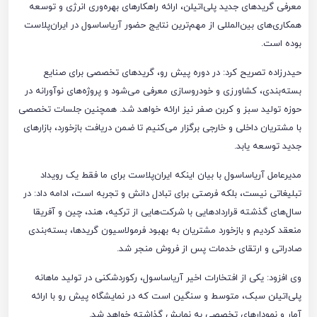
معرفی گریدهای جدید پلی‌اتیلن، ارائه راهکارهای بهره‌وری انرژی و توسعه
همکاری‌های بین‌المللی از مهم‌ترین نتایج حضور آریاساسول در ایران‌پلاست
بوده است.
حیدرزاده تصریح کرد: در دوره پیش رو، گریدهای تخصصی برای صنایع
بسته‌بندی، کشاورزی و خودروسازی معرفی می‌شود و پروژه‌های نوآورانه در
حوزه تولید سبز و کربن صفر نیز ارائه خواهد شد. همچنین جلسات تخصصی
با مشتریان داخلی و خارجی برگزار می‌کنیم تا ضمن دریافت بازخورد، بازارهای
جدید توسعه یابد.
مدیرعامل آریاساسول با بیان اینکه ایران‌پلاست برای ما فقط یک رویداد
تبلیغاتی نیست، بلکه فرصتی برای تبادل دانش و تجربه است، ادامه داد: در
سال‌های گذشته قراردادهایی با شرکت‌هایی از ترکیه، هند، چین و آفریقا
منعقد کردیم و بازخورد مشتریان به بهبود فرمولاسیون گریدها، بسته‌بندی
صادراتی و ارتقای خدمات پس از فروش منجر شد.
وی افزود: یکی از افتخارات اخیر آریاساسول، رکوردشکنی در تولید ماهانه
پلی‌اتیلن سبک، متوسط و سنگین است که در نمایشگاه پیش رو با ارائه
آمار و نمودارهای تخصصی به نمایش گذاشته خواهد شد.