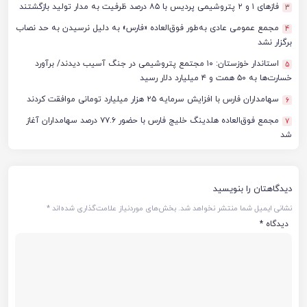
فازهای ۱ و ۲ پتروشیمی پردیس با ۸۵ درصد ظرفیت به مدار تولید بازگشتند
3
مجمع عمومی عادی به‌طور فوق‌العاده «فارس» به دلیل نرسیدن به حد نصاب
4
برگزار نشد
استاندار خوزستان: ۱۰ مجتمع پتروشیمی در جنگ آسیب دیدند/ برآورد
5
خسارت‌ها به ۵۰ همت و ۴ میلیارد دلار رسید
سهامداران فارس با افزایش سرمایه ۲۵ هزار میلیارد تومانی موافقت کردند
6
مجمع فوق‌العاده هلدینگ خلیج فارس با حضور ۷۷.۶ درصد سهامداران آغاز
7
شد
دیدگاهتان را بنویسید
نشانی ایمیل شما منتشر نخواهد شد.
بخش‌های موردنیاز علامت‌گذاری شده‌اند
*
دیدگاه
*