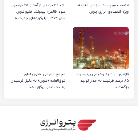
انتصاب سرپرست سازمان منطقه
رشد ۴۹ درصدی درآمد و ۲۵ درصدی
ویژه اقتصادی انرژی پارس
سود خالص؛ بیدبلند خلیج‌فارس
سال ۱۴۰۴ را با رکوردهای جدید به
پایان رساند
فازهای ۱ و ۲ پتروشیمی پردیس با
مجمع عمومی عادی به‌طور
۸۵ درصد ظرفیت به مدار تولید
فوق‌العاده «فارس» به دلیل نرسیدن
بازگشتند
به حد نصاب برگزار نشد