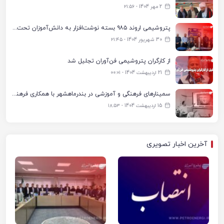
2 مهر 1404 - ۲۱:۵۶
پتروشیمی اروند ۹۸۵ بسته نوشت‌افزار به دانش‌آموزان تحت پوشش کمیته امداد بندرماهشهر اهدا کرد
30 شهریور 1404 - ۲۱:۴۵
از کارگران پتروشیمی فن‌آوران تجلیل شد
21 اردیبهشت 1404 - ۰۰:۰۱
سمینارهای فرهنگی و آموزشی در بندرماهشهر با همکاری فرهنگ‌سرای پتروشیمی مارون
15 اردیبهشت 1404 - ۱۸:۵۳
آخرین اخبار تصویری