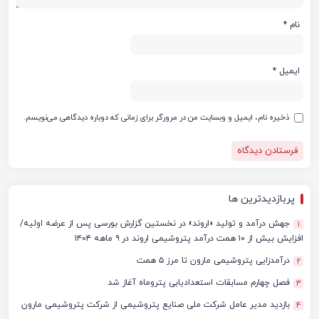
نام
*
ایمیل
*
ذخیره نام، ایمیل و وبسایت من در مرورگر برای زمانی که دوباره دیدگاهی می‌نویسم.
پربازدیدترین ها
جهش درآمد و تولید «اروند» در نخستین گزارش بورسی پس از عرضه اولیه/
1
افزایش بیش از ۱۰ همت درآمد پتروشیمی اروند در ۹ ماهه ۱۴۰۴
درآمدزایی پتروشیمی مارون تا مرز ۵ همت
2
فصل چهارم مسابقات استعدادیابی پتروماه آغاز شد
3
بازدید مدیر عامل شرکت ملی صنایع پتروشیمی از شرکت پتروشیمی مارون
4