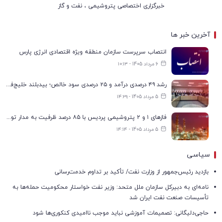
خبرگزاری اختصاصی پتروشیمی ، نفت و گاز
آخرین خبر ها
انتصاب سرپرست سازمان منطقه ویژه اقتصادی انرژی پارس
6 مرداد 1405 - ۱۰:۱۳
رشد ۴۹ درصدی درآمد و ۲۵ درصدی سود خالص؛ بیدبلند خلیج‌فارس سال ۱۴۰۴ را با رکوردهای جدید به پایان رساند
5 مرداد 1405 - ۱۴:۲۹
فازهای ۱ و ۲ پتروشیمی پردیس با ۸۵ درصد ظرفیت به مدار تولید بازگشتند
5 مرداد 1405 - ۱۴:۱۴
سیاسی
بازدید رئیس‌جمهور از وزارت نفت/ تأکید بر تداوم خدمت‌رسانی
نامه‌ای به دبیرکل سازمان ملل متحد: وزیر نفت خواستار محکومیت حمله‌ها به
تأسیسات صنعت نفت ایران شد
حاجی‌دلیگانی: تصمیمات آموزشی نباید موجب ناامیدی کنکوری‌ها شود