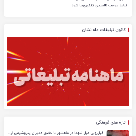
نباید موجب ناامیدی کنکوری‌ها شود
کانون تبلیغات ماه نشان
تازه های فرهنگی
غبارروبی مزار شهدا در ماهشهر با حضور مدیران پتروشیمی اروند و مسئولان شهری