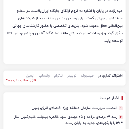
حیدرزاده در پایان با اشاره به لزوم ارتقای جایگاه ایران‌پلاست در سطح
منطقه‌ای و جهانی گفت: برای رسیدن به این هدف باید از شرکت‌های
بین‌المللی فعال دعوت شود، پنل‌های تخصصی با حضور کارشناسان جهانی
برگزار گردد و زیرساخت‌های دیجیتال مانند نمایشگاه آنلاین و پلتفرم‌های B2B
توسعه یابد.
اشتراک گذاری در
فیسبوک
توییتر
تلگرام
واتساپ
ایمیل
11
مطلب مفید بود؟
اخبار مرتبط
انتصاب سرپرست سازمان منطقه ویژه اقتصادی انرژی پارس
1
رشد ۴۹ درصدی درآمد و ۲۵ درصدی سود خالص؛ بیدبلند خلیج‌فارس سال
2
۱۴۰۴ را با رکوردهای جدید به پایان رساند