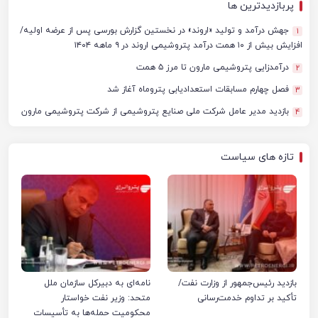
پربازدیدترین ها
جهش درآمد و تولید «اروند» در نخستین گزارش بورسی پس از عرضه اولیه/
1
افزایش بیش از ۱۰ همت درآمد پتروشیمی اروند در ۹ ماهه ۱۴۰۴
درآمدزایی پتروشیمی مارون تا مرز ۵ همت
2
فصل چهارم مسابقات استعدادیابی پتروماه آغاز شد
3
بازدید مدیر عامل شرکت ملی صنایع پتروشیمی از شرکت پتروشیمی مارون
4
تازه های سیاست
بازدید رئیس‌جمهور از وزارت نفت/
نامه‌ای به دبیرکل سازمان ملل
تأکید بر تداوم خدمت‌رسانی
متحد: وزیر نفت خواستار
محکومیت حمله‌ها به تأسیسات