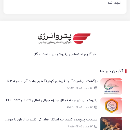
انجام شد
خبرگزاری اختصاصی پتروشیمی ، نفت و گاز
آخرین خبر ها
بازگشت موفقیت‌آمیز فن‌های کولینگ‌تاور واحد آب ناحیه ۲ فجر انرژی به مدار تولید
17 مرداد 1405 - ۱۵:۵۲
پتروشیمی نوری به فینال جایزه جهانی تعالی WPC Energy 2026 رسید
17 مرداد 1405 - ۱۵:۳۶
عملیات پیچیده تعمیرات اسکله صادراتی نفت در لاوان با موفقیت انجام شد
17 مرداد 1405 - ۱۴:۵۵