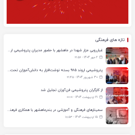
تازه های فرهنگی
غبارروبی مزار شهدا در ماهشهر با حضور مدیران پتروشیمی اروند و مسئولان شهری
2 مهر 1404 - ۲۱:۵۶
پتروشیمی اروند ۹۸۵ بسته نوشت‌افزار به دانش‌آموزان تحت پوشش کمیته امداد بندرماهشهر اهدا کرد
30 شهریور 1404 - ۲۱:۴۵
از کارگران پتروشیمی فن‌آوران تجلیل شد
21 اردیبهشت 1404 - ۰۰:۰۱
سمینارهای فرهنگی و آموزشی در بندرماهشهر با همکاری فرهنگ‌سرای پتروشیمی مارون
15 اردیبهشت 1404 - ۱۸:۵۳