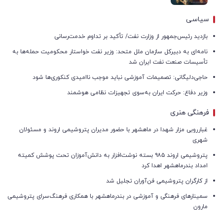
سیاسی
بازدید رئیس‌جمهور از وزارت نفت/ تأکید بر تداوم خدمت‌رسانی
نامه‌ای به دبیرکل سازمان ملل متحد: وزیر نفت خواستار محکومیت حمله‌ها به
تأسیسات صنعت نفت ایران شد
حاجی‌دلیگانی: تصمیمات آموزشی نباید موجب ناامیدی کنکوری‌ها شود
وزیر دفاع: حرکت ایران به‌سوی تجهیزات نظامی هوشمند
فرهنگی هنری
غبارروبی مزار شهدا در ماهشهر با حضور مدیران پتروشیمی اروند و مسئولان
شهری
پتروشیمی اروند ۹۸۵ بسته نوشت‌افزار به دانش‌آموزان تحت پوشش کمیته
امداد بندرماهشهر اهدا کرد
از کارگران پتروشیمی فن‌آوران تجلیل شد
سمینارهای فرهنگی و آموزشی در بندرماهشهر با همکاری فرهنگ‌سرای پتروشیمی
مارون