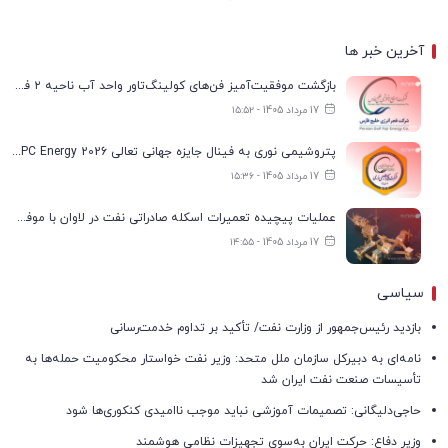
آخرین خبر ها
بازگشت موفقیت‌آمیز فن‌های کولینگ‌تاور واحد آب ناحیه ۲ فجر انرژی به مدار تولید
17 مرداد 1405 - ۱۵:۵۲
پتروشیمی نوری به فینال جایزه جهانی تعالی WPC Energy 2026 رسید
17 مرداد 1405 - ۱۵:۳۶
عملیات پیچیده تعمیرات اسکله صادراتی نفت در لاوان با موفقیت انجام شد
17 مرداد 1405 - ۱۴:۵۵
سیاسی
بازدید رئیس‌جمهور از وزارت نفت/ تأکید بر تداوم خدمت‌رسانی
نامه‌ای به دبیرکل سازمان ملل متحد: وزیر نفت خواستار محکومیت حمله‌ها به
تأسیسات صنعت نفت ایران شد
حاجی‌دلیگانی: تصمیمات آموزشی نباید موجب ناامیدی کنکوری‌ها شود
وزیر دفاع: حرکت ایران به‌سوی تجهیزات نظامی هوشمند