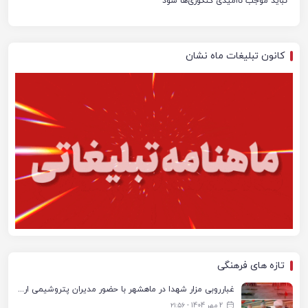
نباید موجب ناامیدی کنکوری‌ها شود
کانون تبلیغات ماه نشان
تازه های فرهنگی
غبارروبی مزار شهدا در ماهشهر با حضور مدیران پتروشیمی اروند و مسئولان شهری
2 مهر 1404 - ۲۱:۵۶