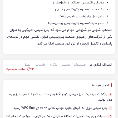
مدیرکل اقتصادی استانداری خوزستان
عضو هیئت‌مدیره پتروشیمی فارابی
مدیرعامل پتروشیمی شیمی‌بافت
عضو هیئت‌مدیره پتروشیمی بوعلی‌سینا
انتصاب شهنی در شرایطی انجام می‌شود که پتروشیمی امیرکبیر به‌عنوان
یکی از شرکت‌های راهبردی صنعت پتروشیمی ایران، نقشی مهم در توسعه،
پایداری و تکمیل زنجیره ارزش این صنعت
ایفا
می‌کند.
اشتراک گذاری در
فیسبوک
توییتر
تلگرام
واتساپ
ایمیل
13
مطلب مفید بود؟
اخبار مرتبط
بازگشت موفقیت‌آمیز فن‌های کولینگ‌تاور واحد آب ناحیه ۲ فجر انرژی به
1
مدار تولید
پتروشیمی نوری به فینال جایزه جهانی تعالی WPC Energy 2026 رسید
2
عملیات پیچیده تعمیرات اسکله صادراتی نفت در لاوان با موفقیت انجام شد
3