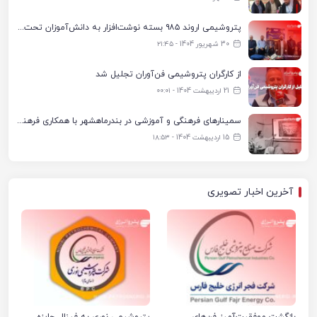
پتروشیمی اروند ۹۸۵ بسته نوشت‌افزار به دانش‌آموزان تحت پوشش کمیته امداد بندرماهشهر اهدا کرد
30 شهریور 1404 - ۲۱:۴۵
از کارگران پتروشیمی فن‌آوران تجلیل شد
21 اردیبهشت 1404 - ۰۰:۰۱
سمینارهای فرهنگی و آموزشی در بندرماهشهر با همکاری فرهنگ‌سرای پتروشیمی مارون
15 اردیبهشت 1404 - ۱۸:۵۳
آخرین اخبار تصویری