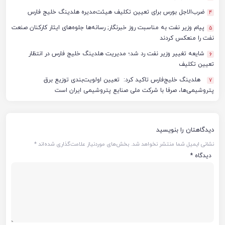
ضرب‌الاجل بورس برای تعیین تکلیف هیئت‌مدیره هلدینگ خلیج فارس
4
پیام وزیر نفت به مناسبت روز خبرنگار; رسانه‌ها جلوه‌های ایثار کارکنان صنعت
5
نفت را منعکس کردند
شایعه تغییر وزیر نفت رد شد؛ مدیریت هلدینگ خلیج فارس در انتظار
6
تعیین تکلیف
هلدینگ خلیج‌فارس تاکید کرد: تعیین اولویت‌بندی توزیع برق
7
پتروشیمی‌ها، صرفا با شرکت ملی صنایع پتروشیمی ایران است
دیدگاهتان را بنویسید
نشانی ایمیل شما منتشر نخواهد شد.
بخش‌های موردنیاز علامت‌گذاری شده‌اند
*
دیدگاه
*