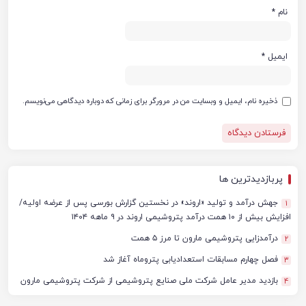
نام
*
ایمیل
*
ذخیره نام، ایمیل و وبسایت من در مرورگر برای زمانی که دوباره دیدگاهی می‌نویسم.
پربازدیدترین ها
جهش درآمد و تولید «اروند» در نخستین گزارش بورسی پس از عرضه اولیه/
1
افزایش بیش از ۱۰ همت درآمد پتروشیمی اروند در ۹ ماهه ۱۴۰۴
درآمدزایی پتروشیمی مارون تا مرز ۵ همت
2
فصل چهارم مسابقات استعدادیابی پتروماه آغاز شد
3
بازدید مدیر عامل شرکت ملی صنایع پتروشیمی از شرکت پتروشیمی مارون
4