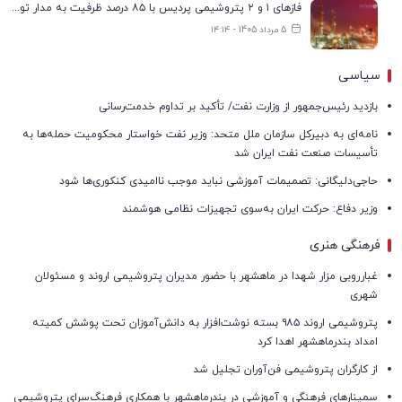
فازهای ۱ و ۲ پتروشیمی پردیس با ۸۵ درصد ظرفیت به مدار تولید بازگشتند
5 مرداد 1405 - ۱۴:۱۴
سیاسی
بازدید رئیس‌جمهور از وزارت نفت/ تأکید بر تداوم خدمت‌رسانی
نامه‌ای به دبیرکل سازمان ملل متحد: وزیر نفت خواستار محکومیت حمله‌ها به
تأسیسات صنعت نفت ایران شد
حاجی‌دلیگانی: تصمیمات آموزشی نباید موجب ناامیدی کنکوری‌ها شود
وزیر دفاع: حرکت ایران به‌سوی تجهیزات نظامی هوشمند
فرهنگی هنری
غبارروبی مزار شهدا در ماهشهر با حضور مدیران پتروشیمی اروند و مسئولان
شهری
پتروشیمی اروند ۹۸۵ بسته نوشت‌افزار به دانش‌آموزان تحت پوشش کمیته
امداد بندرماهشهر اهدا کرد
از کارگران پتروشیمی فن‌آوران تجلیل شد
سمینارهای فرهنگی و آموزشی در بندرماهشهر با همکاری فرهنگ‌سرای پتروشیمی