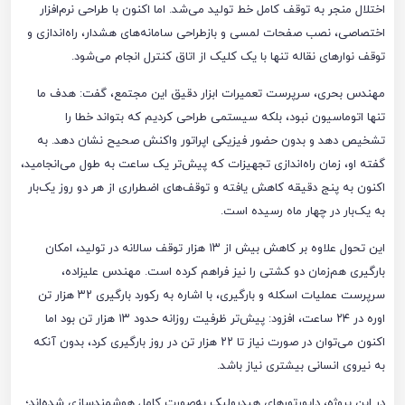
اختلال منجر به توقف کامل خط تولید می‌شد. اما اکنون با طراحی نرم‌افزار
اختصاصی، نصب صفحات لمسی و بازطراحی سامانه‌های هشدار، راه‌اندازی و
توقف نوارهای نقاله تنها با یک کلیک از اتاق کنترل انجام می‌شود.
مهندس بحری، سرپرست تعمیرات ابزار دقیق این مجتمع، گفت: هدف ما
تنها اتوماسیون نبود، بلکه سیستمی طراحی کردیم که بتواند خطا را
تشخیص دهد و بدون حضور فیزیکی اپراتور واکنش صحیح نشان دهد. به
گفته او، زمان راه‌اندازی تجهیزات که پیش‌تر یک ساعت به طول می‌انجامید،
اکنون به پنج دقیقه کاهش یافته و توقف‌های اضطراری از هر دو روز یک‌بار
به یک‌بار در چهار ماه رسیده است.
این تحول علاوه بر کاهش بیش از ۱۳ هزار توقف سالانه در تولید، امکان
بارگیری هم‌زمان دو کشتی را نیز فراهم کرده است. مهندس علیزاده،
سرپرست عملیات اسکله و بارگیری، با اشاره به رکورد بارگیری ۳۲ هزار تن
اوره در ۲۴ ساعت، افزود: پیش‌تر ظرفیت روزانه حدود ۱۳ هزار تن بود اما
اکنون می‌توان در صورت نیاز تا ۲۲ هزار تن در روز بارگیری کرد، بدون آنکه
به نیروی انسانی بیشتری نیاز باشد.
در این پروژه، دایورتورهای هیدرولیک به‌صورت کامل هوشمندسازی شده‌اند؛