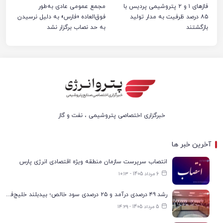
فازهای ۱ و ۲ پتروشیمی پردیس با
مجمع عمومی عادی به‌طور
۸۵ درصد ظرفیت به مدار تولید
فوق‌العاده «فارس» به دلیل نرسیدن
بازگشتند
به حد نصاب برگزار نشد
خبرگزاری اختصاصی پتروشیمی ، نفت و گاز
آخرین خبر ها
انتصاب سرپرست سازمان منطقه ویژه اقتصادی انرژی پارس
6 مرداد 1405 - ۱۰:۱۳
رشد ۴۹ درصدی درآمد و ۲۵ درصدی سود خالص؛ بیدبلند خلیج‌فارس سال ۱۴۰۴ را با رکوردهای جدید به پایان رساند
5 مرداد 1405 - ۱۴:۲۹