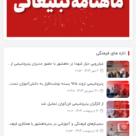
تازه های فرهنگی
غبارروبی مزار شهدا در ماهشهر با حضور مدیران پتروشیمی اروند و مسئولان شهری
2 مهر 1404 - ۲۱:۵۶
پتروشیمی اروند ۹۸۵ بسته نوشت‌افزار به دانش‌آموزان تحت پوشش کمیته امداد بندرماهشهر اهدا کرد
30 شهریور 1404 - ۲۱:۴۵
از کارگران پتروشیمی فن‌آوران تجلیل شد
21 اردیبهشت 1404 - ۰۰:۰۱
سمینارهای فرهنگی و آموزشی در بندرماهشهر با همکاری فرهنگ‌سرای پتروشیمی مارون
15 اردیبهشت 1404 - ۱۸:۵۳