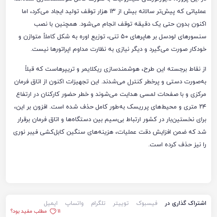
عملیاتی که پیش‌تر سالانه بیش از ۱۳ هزار توقف تولید ایجاد می‌کرد، اما
اکنون بدون حتی یک دقیقه توقف انجام می‌شود. همچنین با نصب
سنسورهای لودسل بر هاپرهای ۵۰ تنی، توزیع اوره به شکل کاملاً متوازن و
خودکار صورت می‌گیرد و دیگر نیازی به نظارت مداوم اپراتورها نیست.
از نقاط برجسته این طرح، هوشمندسازی ریکلایمر و تریپرهاست که قبلاً
به‌صورت دستی و پرخطر کنترل می‌شدند. این تجهیزات اکنون از اتاق فرمان
مرکزی و با صفحات لمسی هدایت می‌شوند و خطر حضور کارکنان در ارتفاع
۲۴ متری و محیط‌های پرریسک به‌طور کامل حذف شده است. افزون بر این،
برای نخستین‌بار در کشور ارتباط بی‌سیم بین دستگاه‌ها و اتاق فرمان برقرار
شد که ضمن افزایش دقت عملیات، هزینه‌های سنگین کابل‌کشی فیبر نوری
را نیز حذف کرده است.
اشتراک گذاری در
فیسبوک
توییتر
تلگرام
واتساپ
ایمیل
11
مطلب مفید بود؟