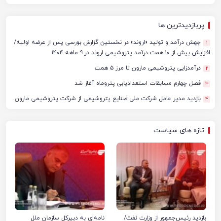
پربازدیدترین ها
جهش درآمد و تولید «اروند» در نخستین گزارش بورسی پس از عرضه اولیه/
1
افزایش بیش از ۱۰ همت درآمد پتروشیمی اروند در ۹ ماهه ۱۴۰۴
درآمدزایی پتروشیمی مارون تا مرز ۵ همت
2
فصل چهارم مسابقات استعدادیابی پتروماه آغاز شد
3
بازدید مدیر عامل شرکت ملی صنایع پتروشیمی از شرکت پتروشیمی مارون
4
تازه های سیاست
بازدید رئیس‌جمهور از وزارت نفت/
نامه‌ای به دبیرکل سازمان ملل