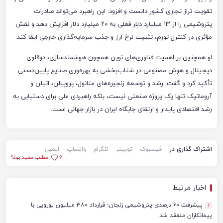
تقویت تراز تجاری کشور دانست و افزود: این راهبرد می‌تواند صادرات
پتروشیمی را از ۱۳ میلیارد دلار فعلی به ۲۰ میلیارد دلار افزایش دهد و نقش
مؤثری در کنترل تورم، تثبیت نرخ ارز و جذب سرمایه‌گذاری خارجی ایفا کند.
او همچنین بر اهمیت فناوری‌های نوین همچون هوشمندسازی، دوقلوی
دیجیتال و هوش مصنوعی در شتاب‌بخشی به بهره‌وری صنایع پایین‌دستی
تأکید کرد و گفت: رشد و توسعه زنجیره‌های متانول، پروپیلن، اتیلن و
آروماتیک تنها یک پروژه صنعتی نیست، بلکه راهبردی ملی برای دستیابی به
رشد اقتصادی پایدار و ارتقای جایگاه ایران در بازار جهانی است.
اشتراک گذاری در
فیسبوک
توییتر
تلگرام
واتساپ
ایمیل
6
مطلب مفید بود؟
اخبار مرتبط
پیشرفت ۶۰ درصدی پتروشیمی زنجان؛ قرارداد ۳۸۰ میلیون یورویی با
1
پیمانکاران منعقد شد