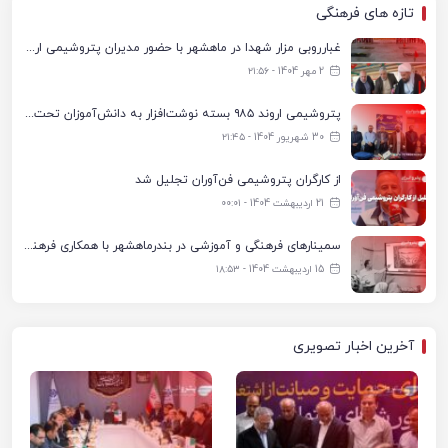
تازه های فرهنگی
غبارروبی مزار شهدا در ماهشهر با حضور مدیران پتروشیمی اروند و مسئولان شهری
2 مهر 1404 - ۲۱:۵۶
پتروشیمی اروند ۹۸۵ بسته نوشت‌افزار به دانش‌آموزان تحت پوشش کمیته امداد بندرماهشهر اهدا کرد
30 شهریور 1404 - ۲۱:۴۵
از کارگران پتروشیمی فن‌آوران تجلیل شد
21 اردیبهشت 1404 - ۰۰:۰۱
سمینارهای فرهنگی و آموزشی در بندرماهشهر با همکاری فرهنگ‌سرای پتروشیمی مارون
15 اردیبهشت 1404 - ۱۸:۵۳
آخرین اخبار تصویری