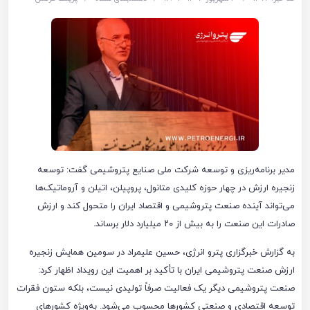
مدیر برنامه‌ریزی و توسعه شرکت ملی صنایع پتروشیمی گفت: توسعه
زنجیره ارزش در چهار حوزه کلیدی متانول، پروپیلن، اتیلن و آروماتیک‌ها
می‌تواند آینده صنعت پتروشیمی و اقتصاد ایران را متحول کند و ارزش
صادرات این صنعت را به بیش از ۲۰ میلیارد دلار برساند.
به گزارش خبرگزاری پترو انرژی، حسین علیمراد در سومین همایش زنجیره
ارزش صنعت پتروشیمی ایران با تأکید بر اهمیت این رویداد اظهار کرد:
صنعت پتروشیمی دیگر یک فعالیت صرفاً تولیدی نیست، بلکه ستون فقرات
توسعه اقتصادی و صنعتی کشورها محسوب می‌شود. به‌ویژه کشورهای