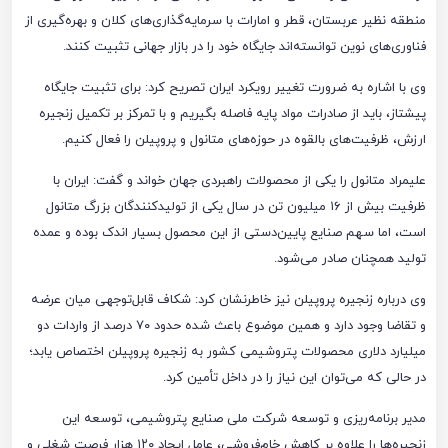
منطقه نظیر عربستان، قطر و امارات با سرمایه‌گذاری‌های کلان و بهره‌گیری از
فناوری‌های نوین توانسته‌اند جایگاه خود را در بازار جهانی تثبیت کنند.
وی با اشاره به ضرورت تغییر رویکرد ایران تصریح کرد: برای تثبیت جایگاه
پیشتاز، باید از صادرات مواد پایه فاصله بگیریم و با تمرکز بر تکمیل زنجیره
ارزش، ظرفیت‌های بالقوه در حوزه‌های متانول و پروپیلن را فعال کنیم.
علیمراد متانول را یکی از محصولات راهبردی جهان خواند و گفت: ایران با
ظرفیت بیش از ۱۶ میلیون تن در سال یکی از تولیدکنندگان بزرگ متانول
است، اما سهم صنایع پایین‌دستی از این محصول بسیار اندک بوده و عمده
تولید همچنان صادر می‌شود.
وی درباره زنجیره پروپیلن نیز خاطرنشان کرد: شکاف قابل‌توجهی میان عرضه
و تقاضا وجود دارد و همین موضوع باعث شده حدود ۷۰ درصد از واردات دو
میلیارد دلاری محصولات پتروشیمی کشور به زنجیره پروپیلن اختصاص یابد؛
در حالی که می‌توان این نیاز را در داخل تأمین کرد.
مدیر برنامه‌ریزی و توسعه شرکت ملی صنایع پتروشیمی، توسعه این
زنجیره‌ها را علاوه بر کاهش خام‌فروشی، عامل ایجاد ۱۲۰ هزار فرصت شغلی و