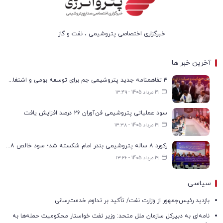
خبرگزاری اختصاصی پتروشیمی ، نفت و گاز
آخرین خبر ها
۴ تفاهمنامه جدید پتروشیمی جم برای توسعه بومی و اشتغال در بوشهر
19 مرداد 1405 - ۱۳:۴۹
سود عملیاتی پتروشیمی فن‌آوران ۲۶ درصد افزایش یافت
19 مرداد 1405 - ۱۳:۳۸
رکورد ۸ ساله پتروشیمی بندر امام شکسته شد؛ سود خالص ۱۶۸ درصد افزایش یافت
19 مرداد 1405 - ۱۳:۲۶
سیاسی
بازدید رئیس‌جمهور از وزارت نفت/ تأکید بر تداوم خدمت‌رسانی
نامه‌ای به دبیرکل سازمان ملل متحد: وزیر نفت خواستار محکومیت حمله‌ها به