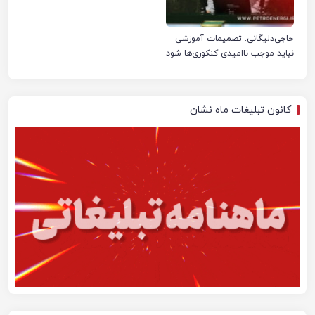
حاجی‌دلیگانی: تصمیمات آموزشی
نباید موجب ناامیدی کنکوری‌ها شود
کانون تبلیغات ماه نشان