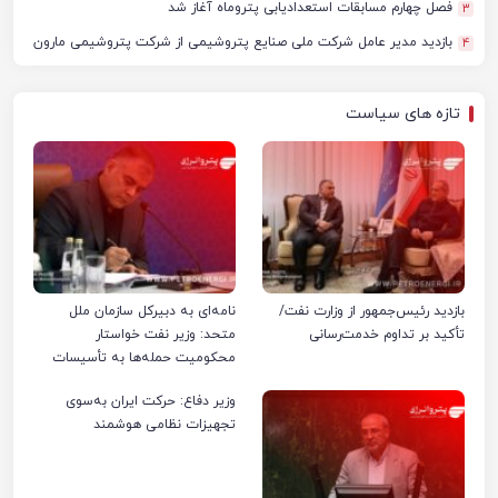
فصل چهارم مسابقات استعدادیابی پتروماه آغاز شد
3
بازدید مدیر عامل شرکت ملی صنایع پتروشیمی از شرکت پتروشیمی مارون
4
تازه های سیاست
بازدید رئیس‌جمهور از وزارت نفت/
نامه‌ای به دبیرکل سازمان ملل
تأکید بر تداوم خدمت‌رسانی
متحد: وزیر نفت خواستار
محکومیت حمله‌ها به تأسیسات
صنعت نفت ایران شد
وزیر دفاع: حرکت ایران به‌سوی
تجهیزات نظامی هوشمند