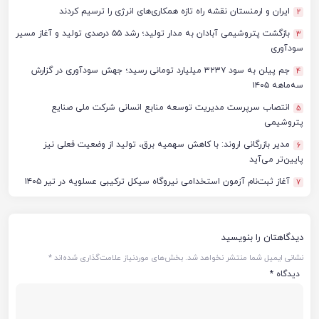
ایران و ارمنستان نقشه راه تازه همکاری‌های انرژی را ترسیم کردند
2
بازگشت پتروشیمی آبادان به مدار تولید؛ رشد ۵۵ درصدی تولید و آغاز مسیر
3
سودآوری
جم پیلن به سود ۳۲۳۷ میلیارد تومانی رسید؛ جهش سودآوری در گزارش
4
سه‌ماهه ۱۴۰۵
انتصاب سرپرست مدیریت توسعه منابع انسانی شرکت ملی صنایع
5
پتروشیمی
مدیر بازرگانی اروند: با کاهش سهمیه برق، تولید از وضعیت فعلی نیز
6
پایین‌تر می‌آید
آغاز ثبت‌نام آزمون استخدامی نیروگاه سیکل ترکیبی عسلویه در تیر ۱۴۰۵
7
دیدگاهتان را بنویسید
نشانی ایمیل شما منتشر نخواهد شد.
بخش‌های موردنیاز علامت‌گذاری شده‌اند
*
دیدگاه
*