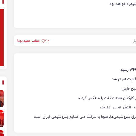
یل
10
مطلب مفید بود؟
فقیت انجام شد
یج فارس
ثار کارکنان صنعت نفت را منعکس کردند
ر انتظار تعیین تکلیف
رق پتروشیمی‌ها، صرفا با شرکت ملی صنایع پتروشیمی ایران است