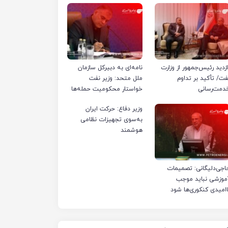
ازدید رئیس‌جمهور از وزارت
نامه‌ای به دبیرکل سازمان
فت/ تأکید بر تداوم
ملل متحد: وزیر نفت
دمت‌رسانی
خواستار محکومیت حمله‌ها
به تأسیسات صنعت نفت
وزیر دفاع: حرکت ایران
ایران شد
به‌سوی تجهیزات نظامی
هوشمند
اجی‌دلیگانی: تصمیمات
موزشی نباید موجب
اامیدی کنکوری‌ها شود