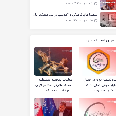
21 اردیبهشت 1404 - ۰۰:۰۱
سمینارهای فرهنگی و آموزشی در بندرماهشهر با همکاری فرهنگ‌سرای پتروشیمی مارون
15 اردیبهشت 1404 - ۱۸:۵۳
آخرین اخبار تصویری
تروشیمی نوری به فینال
عملیات پیچیده تعمیرات
جایزه جهانی تعالی WPC
اسکله صادراتی نفت در لاوان
Energy 202 رسید
با موفقیت انجام شد