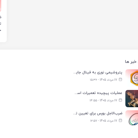
ض
ت
خ
خبر ها
پتروشیمی نوری به فینال جایزه جهانی تعالی WPC Energy 2026 رسید
17 مرداد 1405 - ۱۵:۳۶
عملیات پیچیده تعمیرات اسکله صادراتی نفت در لاوان با موفقیت انجام شد
17 مرداد 1405 - ۱۴:۵۵
ضرب‌الاجل بورس برای تعیین تکلیف هیئت‌مدیره هلدینگ خلیج فارس
17 مرداد 1405 - ۱۲:۵۷