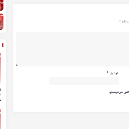
ه‌اند
*
ایمیل
*
پ
گاهی می‌نویسم.
6