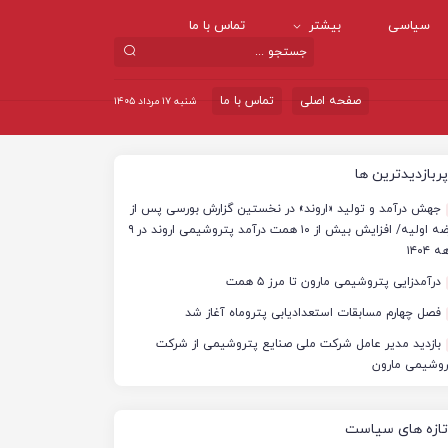
سیاسی
بیشتر
تماس با ما
صفحه اصلی
تماس با ما
شنبه ۱۷ مرداد ۱۴۰۵
پربازدیدترین ها
جهش درآمد و تولید «اروند» در نخستین گزارش بورسی پس از
عرضه اولیه/ افزایش بیش از ۱۰ همت درآمد پتروشیمی اروند در ۹
 ۱۴۰۴
درآمدزایی پتروشیمی مارون تا مرز ۵ همت
فصل چهارم مسابقات استعدادیابی پتروماه آغاز شد
بازدید مدیر عامل شرکت ملی صنایع پتروشیمی از شرکت
روشیمی مارون
تازه های سیاست