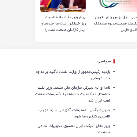
رب‌الاجل بورس برای تعیین
پیام وزیر نفت به مناسبت
کلیف هیئت‌مدیره هلدینگ
روز خبرنگار; رسانه‌ها جلوه‌های
لیج فارس
ایثار کارکنان صنعت نفت را
منعکس کردند
سیاسی
بازدید رئیس‌جمهور از وزارت نفت/ تأکید بر تداوم
خدمت‌رسانی
نامه‌ای به دبیرکل سازمان ملل متحد: وزیر نفت
خواستار محکومیت حمله‌ها به تأسیسات صنعت
نفت ایران شد
حاجی‌دلیگانی: تصمیمات آموزشی نباید موجب
ناامیدی کنکوری‌ها شود
وزیر دفاع: حرکت ایران به‌سوی تجهیزات نظامی
هوشمند