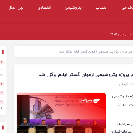
خدامی
انتصاب
پتروشیمی
اقتصادی
بین الملل
 مالی ۱۴۰۴
ی عام پروژه پتروشیمی ارغوان گستر ایلام برگزار شد
1
پروژه پتروشیمی ارغوان گستر ایلام برگزار شد
ماهه
نت گرفتن
2
3
وژه پتروشیمی
4
ورس تهران
پت
ر سرمایه،
سرمایه‌گذاری