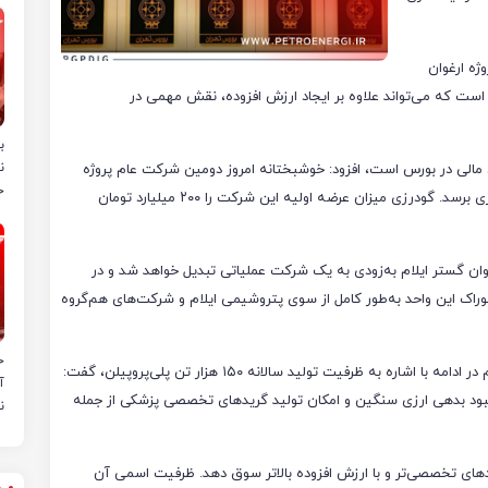
ژه ارغوان
ست که می‌تواند علاوه بر ایجاد ارزش افزوده، نقش مهمی در
ب
ن
مین مالی در بورس است، افزود: خوشبختانه امروز دومین شرکت عام پروژه
خ
وارد بورس تهران شد و امیدواریم در پاییز امسال به تولید تجاری برسد. گودرزی میزان عرضه اولیه این شرکت را ۲۰۰ میلیارد تومان
ان گستر ایلام به‌زودی به یک شرکت عملیاتی تبدیل خواهد شد و در
 خوراک این واحد به‌طور کامل از سوی پتروشیمی ایلام و شرکت‌های هم‌گروه
ح
اشکان دشتی‌زاده، مدیرعامل پتروشیمی ارغوان گستر ایلام هم در ادامه با اشاره به ظرفیت تولید سالانه ۱۵۰ هزار تن پلی‌پروپیلن، گفت:
آ
ود بدهی ارزی سنگین و امکان تولید گریدهای تخصصی پزشکی از جمله
ن
دهای تخصصی‌تر و با ارزش افزوده بالاتر سوق دهد. ظرفیت اسمی آن