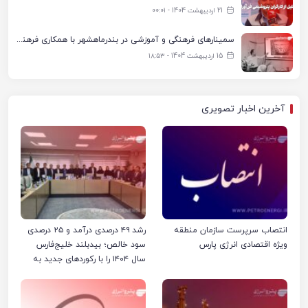
21 اردیبهشت 1404 - ۰۰:۰۱
سمینارهای فرهنگی و آموزشی در بندرماهشهر با همکاری فرهنگ‌سرای پتروشیمی مارون
15 اردیبهشت 1404 - ۱۸:۵۳
آخرین اخبار تصویری
انتصاب سرپرست سازمان منطقه
رشد ۴۹ درصدی درآمد و ۲۵ درصدی
ویژه اقتصادی انرژی پارس
سود خالص؛ بیدبلند خلیج‌فارس
سال ۱۴۰۴ را با رکوردهای جدید به
پایان رساند