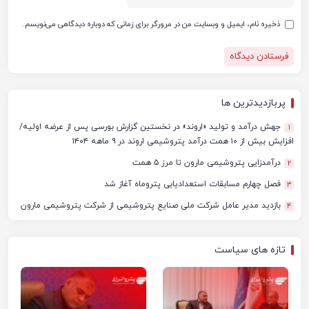
ذخیره نام، ایمیل و وبسایت من در مرورگر برای زمانی که دوباره دیدگاهی می‌نویسم.
پربازدیدترین ها
جهش درآمد و تولید «اروند» در نخستین گزارش بورسی پس از عرضه اولیه/
1
افزایش بیش از ۱۰ همت درآمد پتروشیمی اروند در ۹ ماهه ۱۴۰۴
درآمدزایی پتروشیمی مارون تا مرز ۵ همت
2
فصل چهارم مسابقات استعدادیابی پتروماه آغاز شد
3
بازدید مدیر عامل شرکت ملی صنایع پتروشیمی از شرکت پتروشیمی مارون
4
تازه های سیاست