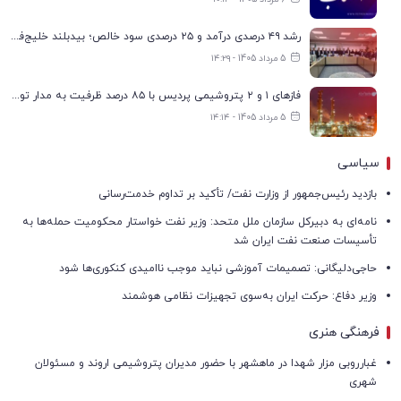
رشد ۴۹ درصدی درآمد و ۲۵ درصدی سود خالص؛ بیدبلند خلیج‌فارس سال ۱۴۰۴ را با رکوردهای جدید به پایان رساند
5 مرداد 1405 - ۱۴:۲۹
فازهای ۱ و ۲ پتروشیمی پردیس با ۸۵ درصد ظرفیت به مدار تولید بازگشتند
5 مرداد 1405 - ۱۴:۱۴
سیاسی
بازدید رئیس‌جمهور از وزارت نفت/ تأکید بر تداوم خدمت‌رسانی
نامه‌ای به دبیرکل سازمان ملل متحد: وزیر نفت خواستار محکومیت حمله‌ها به
تأسیسات صنعت نفت ایران شد
حاجی‌دلیگانی: تصمیمات آموزشی نباید موجب ناامیدی کنکوری‌ها شود
وزیر دفاع: حرکت ایران به‌سوی تجهیزات نظامی هوشمند
فرهنگی هنری
غبارروبی مزار شهدا در ماهشهر با حضور مدیران پتروشیمی اروند و مسئولان
شهری