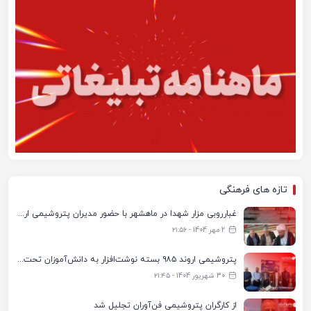
تازه های فرهنگی
غبارروبی مزار شهدا در ماهشهر با حضور مدیران پتروشیمی اروند و مسئولان شهری
2 مهر 1404 - ۲۱:۵۶
پتروشیمی اروند ۹۸۵ بسته نوشت‌افزار به دانش‌آموزان تحت پوشش کمیته امداد بندرماهشهر اهدا کرد
30 شهریور 1404 - ۲۱:۴۵
از کارگران پتروشیمی فن‌آوران تجلیل شد