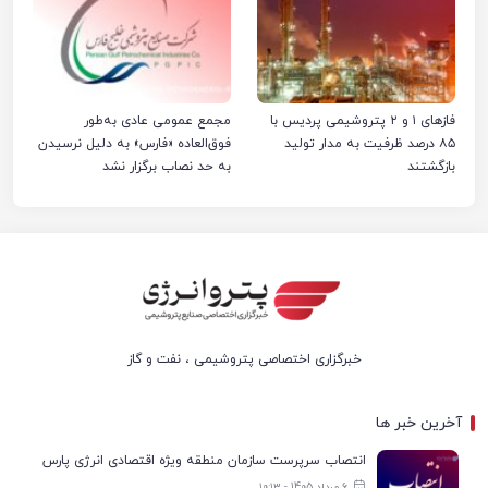
فازهای ۱ و ۲ پتروشیمی پردیس با
مجمع عمومی عادی به‌طور
۸۵ درصد ظرفیت به مدار تولید
فوق‌العاده «فارس» به دلیل نرسیدن
بازگشتند
به حد نصاب برگزار نشد
خبرگزاری اختصاصی پتروشیمی ، نفت و گاز
آخرین خبر ها
انتصاب سرپرست سازمان منطقه ویژه اقتصادی انرژی پارس
6 مرداد 1405 - ۱۰:۱۳