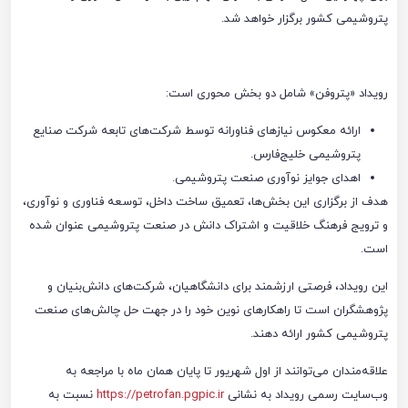
پتروشیمی کشور برگزار خواهد شد.
رویداد «پتروفن» شامل دو بخش محوری است:
ارائه معکوس نیازهای فناورانه توسط شرکت‌های تابعه شرکت صنایع
پتروشیمی خلیج‌فارس.
اهدای جوایز نوآوری صنعت پتروشیمی.
هدف از برگزاری این بخش‌ها، تعمیق ساخت داخل، توسعه فناوری و نوآوری،
و ترویج فرهنگ خلاقیت و اشتراک دانش در صنعت پتروشیمی عنوان شده
است.
این رویداد، فرصتی ارزشمند برای دانشگاهیان، شرکت‌های دانش‌بنیان و
پژوهشگران است تا راهکارهای نوین خود را در جهت حل چالش‌های صنعت
پتروشیمی کشور ارائه دهند.
علاقه‌مندان می‌توانند از اول شهریور تا پایان همان ماه با مراجعه به
وب‌سایت رسمی رویداد به نشانی
https://petrofan.pgpic.ir
نسبت به