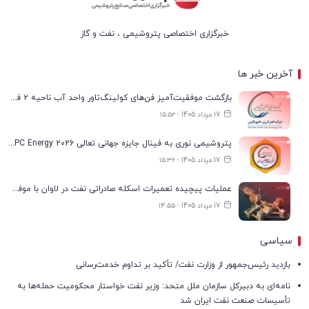
خبرگزاری اختصاصی پتروشیمی ، نفت و گاز
آخرین خبر ها
بازگشت موفقیت‌آمیز فن‌های کولینگ‌تاور واحد آب ناحیه ۲ فجر انرژی به مدار تولید
17 مرداد 1405 - ۱۵:۵۲
پتروشیمی نوری به فینال جایزه جهانی تعالی WPC Energy 2026 رسید
17 مرداد 1405 - ۱۵:۳۶
عملیات پیچیده تعمیرات اسکله صادراتی نفت در لاوان با موفقیت انجام شد
17 مرداد 1405 - ۱۴:۵۵
سیاسی
بازدید رئیس‌جمهور از وزارت نفت/ تأکید بر تداوم خدمت‌رسانی
نامه‌ای به دبیرکل سازمان ملل متحد: وزیر نفت خواستار محکومیت حمله‌ها به
تأسیسات صنعت نفت ایران شد