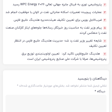
پتروشیمی نوری به فینال جایزه جهانی تعالی WPC Energy 2026 رسید
2
عملیات پیچیده تعمیرات اسکله صادراتی نفت در لاوان با موفقیت انجام شد
3
ضرب‌الاجل بورس برای تعیین تکلیف هیئت‌مدیره هلدینگ خلیج فارس
4
پیام وزیر نفت به مناسبت روز خبرنگار; رسانه‌ها جلوه‌های ایثار کارکنان صنعت
5
نفت را منعکس کردند
شایعه تغییر وزیر نفت رد شد؛ مدیریت هلدینگ خلیج فارس در انتظار
6
تعیین تکلیف
هلدینگ خلیج‌فارس تاکید کرد: تعیین اولویت‌بندی توزیع برق
7
پتروشیمی‌ها، صرفا با شرکت ملی صنایع پتروشیمی ایران است
دیدگاهتان را بنویسید
نشانی ایمیل شما منتشر نخواهد شد.
بخش‌های موردنیاز علامت‌گذاری شده‌اند
*
دیدگاه
*