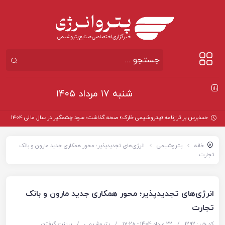
شنبه ۱۷ مرداد ۱۴۰۵
حسابرس بر ترازنامه «پتروشیمی خارک» صحه گذاشت؛ سود چشمگیر در سال مالی ۱۴۰۴
خانه
پتروشیمی
انرژی‌های تجدیدپذیر؛ محور همکاری جدید مارون و بانک
تجارت
انرژی‌های تجدیدپذیر؛ محور همکاری جدید مارون و بانک
تجارت
کد خبر: 1292
/
22 مرداد 1404 - ۱۷:۲۸
/
پتروشیمی
/
پرینت گرفتن