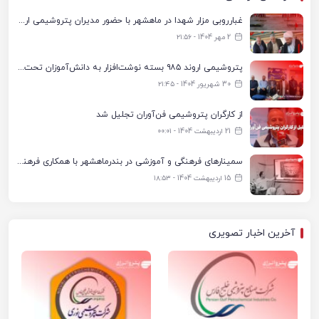
غبارروبی مزار شهدا در ماهشهر با حضور مدیران پتروشیمی اروند و مسئولان شهری
2 مهر 1404 - ۲۱:۵۶
پتروشیمی اروند ۹۸۵ بسته نوشت‌افزار به دانش‌آموزان تحت پوشش کمیته امداد بندرماهشهر اهدا کرد
30 شهریور 1404 - ۲۱:۴۵
از کارگران پتروشیمی فن‌آوران تجلیل شد
21 اردیبهشت 1404 - ۰۰:۰۱
سمینارهای فرهنگی و آموزشی در بندرماهشهر با همکاری فرهنگ‌سرای پتروشیمی مارون
15 اردیبهشت 1404 - ۱۸:۵۳
آخرین اخبار تصویری