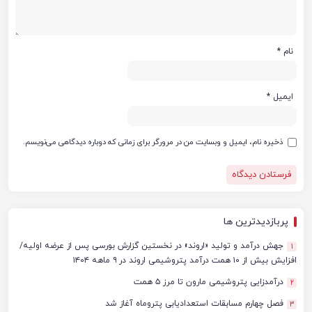
نام
*
ایمیل
*
ذخیره نام، ایمیل و وبسایت من در مرورگر برای زمانی که دوباره دیدگاهی می‌نویسم.
پربازدیدترین ها
جهش درآمد و تولید «اروند» در نخستین گزارش بورسی پس از عرضه اولیه/
1
افزایش بیش از ۱۰ همت درآمد پتروشیمی اروند در ۹ ماهه ۱۴۰۴
درآمدزایی پتروشیمی مارون تا مرز ۵ همت
2
فصل چهارم مسابقات استعدادیابی پتروماه آغاز شد
3