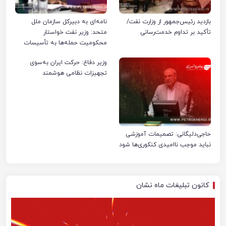
بازدید رئیس‌جمهور از وزارت نفت/
نامه‌ای به دبیرکل سازمان ملل
تأکید بر تداوم خدمت‌رسانی
متحد: وزیر نفت خواستار
محکومیت حمله‌ها به تأسیسات
صنعت نفت ایران شد
وزیر دفاع: حرکت ایران به‌سوی
تجهیزات نظامی هوشمند
حاجی‌دلیگانی: تصمیمات آموزشی
نباید موجب ناامیدی کنکوری‌ها شود
کانون تبلیغات ماه نشان