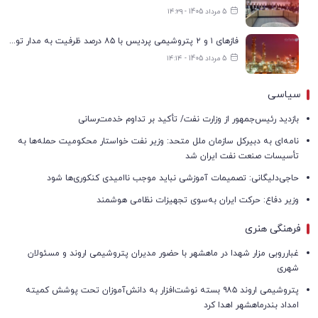
5 مرداد 1405 - ۱۴:۲۹
فازهای ۱ و ۲ پتروشیمی پردیس با ۸۵ درصد ظرفیت به مدار تولید بازگشتند
5 مرداد 1405 - ۱۴:۱۴
سیاسی
بازدید رئیس‌جمهور از وزارت نفت/ تأکید بر تداوم خدمت‌رسانی
نامه‌ای به دبیرکل سازمان ملل متحد: وزیر نفت خواستار محکومیت حمله‌ها به
تأسیسات صنعت نفت ایران شد
حاجی‌دلیگانی: تصمیمات آموزشی نباید موجب ناامیدی کنکوری‌ها شود
وزیر دفاع: حرکت ایران به‌سوی تجهیزات نظامی هوشمند
فرهنگی هنری
غبارروبی مزار شهدا در ماهشهر با حضور مدیران پتروشیمی اروند و مسئولان
شهری
پتروشیمی اروند ۹۸۵ بسته نوشت‌افزار به دانش‌آموزان تحت پوشش کمیته
امداد بندرماهشهر اهدا کرد