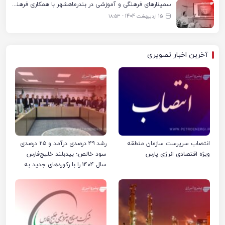
سمینارهای فرهنگی و آموزشی در بندرماهشهر با همکاری فرهنگ‌سرای پتروشیمی مارون
15 اردیبهشت 1404 - ۱۸:۵۳
آخرین اخبار تصویری
انتصاب سرپرست سازمان منطقه
رشد ۴۹ درصدی درآمد و ۲۵ درصدی
ویژه اقتصادی انرژی پارس
سود خالص؛ بیدبلند خلیج‌فارس
سال ۱۴۰۴ را با رکوردهای جدید به
پایان رساند