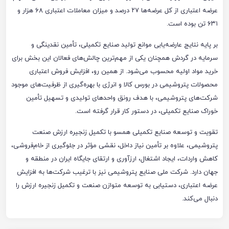
عرضه اعتباری از کل عرضه‌ها ۲۷ درصد و میزان معاملات اعتباری ۶۸ هزار و
۶۳۱ تن بوده است.
بر پایه نتایج عارضه‌یابی موانع تولید صنایع تکمیلی، تأمین نقدینگی و
سرمایه در گردش همچنان یکی از مهم‌ترین چالش‌های فعالان این بخش برای
خرید مواد اولیه محسوب می‌شود. از همین رو، افزایش فروش اعتباری
محصولات پتروشیمی در بورس کالا و انرژی با بهره‌گیری از ظرفیت‌های موجود
شرکت‌های پتروشیمی، با هدف رونق واحدهای تولیدی و تسهیل تأمین
خوراک صنایع تکمیلی، در دستور کار قرار گرفته است.
تقویت و توسعه صنایع تکمیلی همسو با تکمیل زنجیره ارزش صنعت
پتروشیمی، علاوه بر تأمین نیاز داخل، نقشی مؤثر در جلوگیری از خام‌فروشی،
کاهش واردات، ایجاد اشتغال، ارزآوری و ارتقای جایگاه ایران در منطقه و
جهان دارد. شرکت ملی صنایع پتروشیمی نیز با ترغیب شرکت‌ها به افزایش
عرضه اعتباری، دستیابی به توسعه متوازن صنعت و تکمیل زنجیره ارزش را
دنبال می‌کند.