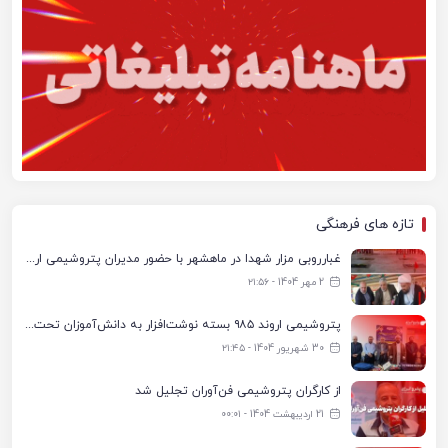
تازه های فرهنگی
غبارروبی مزار شهدا در ماهشهر با حضور مدیران پتروشیمی اروند و مسئولان شهری
2 مهر 1404 - ۲۱:۵۶
پتروشیمی اروند ۹۸۵ بسته نوشت‌افزار به دانش‌آموزان تحت پوشش کمیته امداد بندرماهشهر اهدا کرد
30 شهریور 1404 - ۲۱:۴۵
از کارگران پتروشیمی فن‌آوران تجلیل شد
21 اردیبهشت 1404 - ۰۰:۰۱