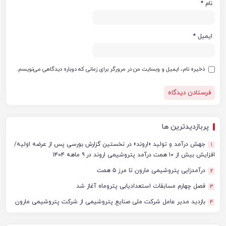
نام
*
ایمیل
*
ذخیره نام، ایمیل و وبسایت من در مرورگر برای زمانی که دوباره دیدگاهی می‌نویسم.
پربازدیدترین ها
جهش درآمد و تولید «اروند» در نخستین گزارش بورسی پس از عرضه اولیه/
1
افزایش بیش از ۱۰ همت درآمد پتروشیمی اروند در ۹ ماهه ۱۴۰۴
درآمدزایی پتروشیمی مارون تا مرز ۵ همت
2
فصل چهارم مسابقات استعدادیابی پتروماه آغاز شد
3
بازدید مدیر عامل شرکت ملی صنایع پتروشیمی از شرکت پتروشیمی مارون
4