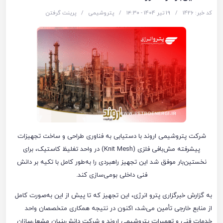
کد خبر: 1426
/
19 تیر 1404 - ۱۴:۳۰
/
پتروشیمی
/
پرینت گرفتن
شرکت پتروشیمی اروند با دستیابی به فناوری طراحی و ساخت تجهیزات
پیشرفته مش‌بافی فلزی (Knit Mesh) در واحد تغلیظ کاستیک، برای
نخستین‌بار موفق شد این تجهیز راهبردی را به‌طور کامل با تکیه بر دانش
فنی داخلی بومی‌سازی کند.
به گزارش خبرگزاری پترو انرژی، این تجهیز که تا پیش از این به‌صورت کامل
از منابع خارجی تأمین می‌شد، اکنون در نتیجه همکاری متخصصان واحد
خدمات فنی و تعمیرات پتروشیمی اروند و شرکت دانش‌بنیان مشعل‌سازان