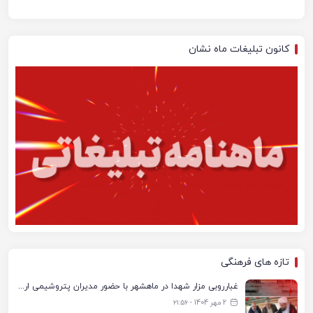
کانون تبلیغات ماه نشان
تازه های فرهنگی
غبارروبی مزار شهدا در ماهشهر با حضور مدیران پتروشیمی اروند و مسئولان شهری
2 مهر 1404 - ۲۱:۵۶