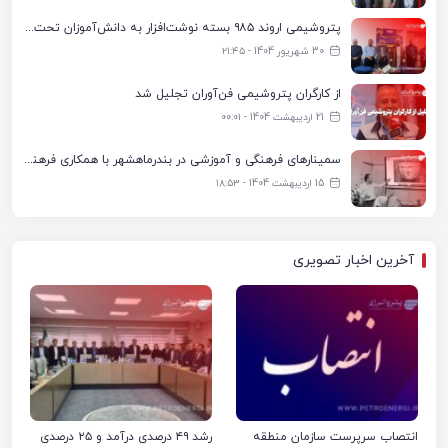
پتروشیمی اروند ۹۸۵ بسته نوشت‌افزار به دانش‌آموزان تحت پوشش کمیته امداد بندرماهشهر اهدا کرد
30 شهریور 1404 - ۲۱:۴۵
از کارگران پتروشیمی فن‌آوران تجلیل شد
21 اردیبهشت 1404 - ۰۰:۰۱
سمینارهای فرهنگی و آموزشی در بندرماهشهر با همکاری فرهنگ‌سرای پتروشیمی مارون
15 اردیبهشت 1404 - ۱۸:۵۳
آخرین اخبار تصویری
انتصاب سرپرست سازمان منطقه
رشد ۴۹ درصدی درآمد و ۲۵ درصدی