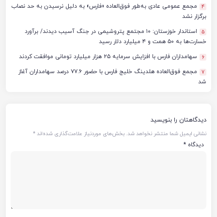
مجمع عمومی عادی به‌طور فوق‌العاده «فارس» به دلیل نرسیدن به حد نصاب
4
برگزار نشد
استاندار خوزستان: ۱۰ مجتمع پتروشیمی در جنگ آسیب دیدند/ برآورد
5
خسارت‌ها به ۵۰ همت و ۴ میلیارد دلار رسید
سهامداران فارس با افزایش سرمایه ۲۵ هزار میلیارد تومانی موافقت کردند
6
مجمع فوق‌العاده هلدینگ خلیج فارس با حضور ۷۷.۶ درصد سهامداران آغاز
7
شد
دیدگاهتان را بنویسید
نشانی ایمیل شما منتشر نخواهد شد.
بخش‌های موردنیاز علامت‌گذاری شده‌اند
*
دیدگاه
*