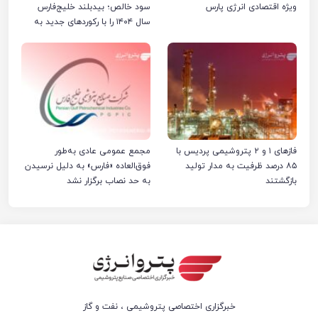
ویژه اقتصادی انرژی پارس
سود خالص؛ بیدبلند خلیج‌فارس
سال ۱۴۰۴ را با رکوردهای جدید به
پایان رساند
فازهای ۱ و ۲ پتروشیمی پردیس با
مجمع عمومی عادی به‌طور
۸۵ درصد ظرفیت به مدار تولید
فوق‌العاده «فارس» به دلیل نرسیدن
بازگشتند
به حد نصاب برگزار نشد
خبرگزاری اختصاصی پتروشیمی ، نفت و گاز