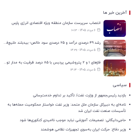
آخرین خبر ها
انتصاب سرپرست سازمان منطقه ویژه اقتصادی انرژی پارس
6 مرداد 1405 - ۱۰:۱۳
رشد ۴۹ درصدی درآمد و ۲۵ درصدی سود خالص؛ بیدبلند خلیج‌فارس سال ۱۴۰۴ را با رکوردهای جدید به پایان رساند
5 مرداد 1405 - ۱۴:۲۹
فازهای ۱ و ۲ پتروشیمی پردیس با ۸۵ درصد ظرفیت به مدار تولید بازگشتند
5 مرداد 1405 - ۱۴:۱۴
سیاسی
بازدید رئیس‌جمهور از وزارت نفت/ تأکید بر تداوم خدمت‌رسانی
نامه‌ای به دبیرکل سازمان ملل متحد: وزیر نفت خواستار محکومیت حمله‌ها به
تأسیسات صنعت نفت ایران شد
حاجی‌دلیگانی: تصمیمات آموزشی نباید موجب ناامیدی کنکوری‌ها شود
وزیر دفاع: حرکت ایران به‌سوی تجهیزات نظامی هوشمند