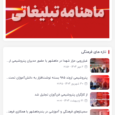
تازه های فرهنگی
غبارروبی مزار شهدا در ماهشهر با حضور مدیران پتروشیمی اروند و مسئولان شهری
2 مهر 1404 - ۲۱:۵۶
پتروشیمی اروند ۹۸۵ بسته نوشت‌افزار به دانش‌آموزان تحت پوشش کمیته امداد بندرماهشهر اهدا کرد
30 شهریور 1404 - ۲۱:۴۵
از کارگران پتروشیمی فن‌آوران تجلیل شد
21 اردیبهشت 1404 - ۰۰:۰۱
سمینارهای فرهنگی و آموزشی در بندرماهشهر با همکاری فرهنگ‌سرای پتروشیمی مارون