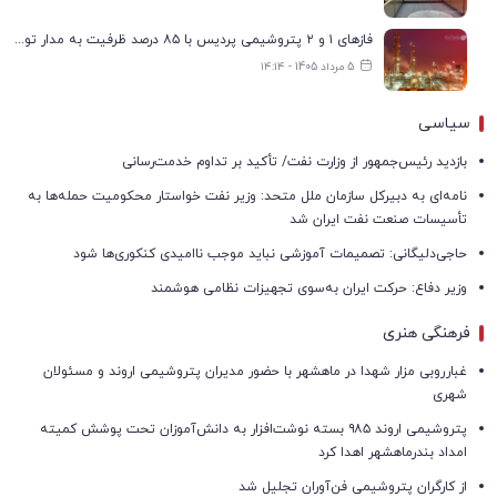
فازهای ۱ و ۲ پتروشیمی پردیس با ۸۵ درصد ظرفیت به مدار تولید بازگشتند
5 مرداد 1405 - ۱۴:۱۴
سیاسی
بازدید رئیس‌جمهور از وزارت نفت/ تأکید بر تداوم خدمت‌رسانی
نامه‌ای به دبیرکل سازمان ملل متحد: وزیر نفت خواستار محکومیت حمله‌ها به
تأسیسات صنعت نفت ایران شد
حاجی‌دلیگانی: تصمیمات آموزشی نباید موجب ناامیدی کنکوری‌ها شود
وزیر دفاع: حرکت ایران به‌سوی تجهیزات نظامی هوشمند
فرهنگی هنری
غبارروبی مزار شهدا در ماهشهر با حضور مدیران پتروشیمی اروند و مسئولان
شهری
پتروشیمی اروند ۹۸۵ بسته نوشت‌افزار به دانش‌آموزان تحت پوشش کمیته
امداد بندرماهشهر اهدا کرد
از کارگران پتروشیمی فن‌آوران تجلیل شد