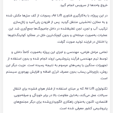
خروج واحدها از سرویس انجام گیرد.
در این پروژه، با به‌کارگیری فناوری Air Lift، رسوبات از کف سل‌ها مکش شده
و به مخازن ته‌نشینی منتقل گردید. پس از افزودن پلی‌آمید و زلال‌سازی
ترکیب آب و لجن، لجن تغلیظ‌شده در داخل جامبوبگ‌ها جمع‌آوری شد. این
عملیات به‌صورت مرحله‌ای و بدون کوچک‌ترین خلل در عملکرد کولینگ‌تاورها
یا اختلال در فرایند تولید صورت گرفت.
تمامی مراحل طراحی، مهندسی و اجرای این پروژه به‌صورت کاملاً داخلی و
توسط تیم مهندسی فرآیند پتروشیمی اروند انجام شده و بدون استفاده از
تجهیزات سنگین یا پمپ‌های مرسوم به نتیجه رسیده است. مزیت دیگر این
روش، بازچرخانی پساب بدون مصرف انرژی اضافه و افزایش بهره‌وری سیستم
است.
تکنولوژی Air Lift که بر مبنای استفاده از فشار هوای فشرده برای انتقال
سیالات عمل می‌کند، به‌دلیل مقاومت بالا در برابر خوردگی و صرفه‌جویی
اقتصادی، اکنون به‌عنوان راهکاری الگوبرداری‌شده برای دیگر مجتمع‌های
پتروشیمی کشور معرفی شده است.