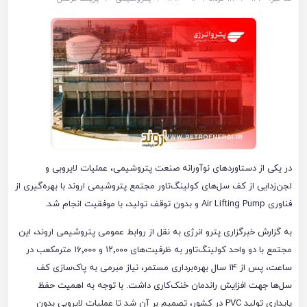
در یکی از دستاوردهای نوآورانه صنعت پتروشیمی، عملیات لایروبی و
لجن‌زدایی از کف سل‌های کولینگ‌تاور مجتمع پتروشیمی اروند با بهره‌گیری از
فناوری Air Lifting Pump و بدون توقف تولید، با موفقیت انجام شد.
به گزارش خبرگزاری پترو انرژی به نقل از روابط عمومی پتروشیمی اروند، این
مجتمع با دو واحد کولینگ‌تاور به ظرفیت‌های ۱۲٬۰۰۰ و ۱۶٬۰۰۰ مترمکعب در
ساعت، پس از ۱۴ سال بهره‌برداری مستمر، نیاز مبرمی به پاک‌سازی کف
سل‌ها جهت افزایش راندمان خنک‌کاری داشت. با توجه به اهمیت حفظ
پایداری تولید PVC در کشور، تصمیم بر آن شد تا عملیات لایروبی بدون