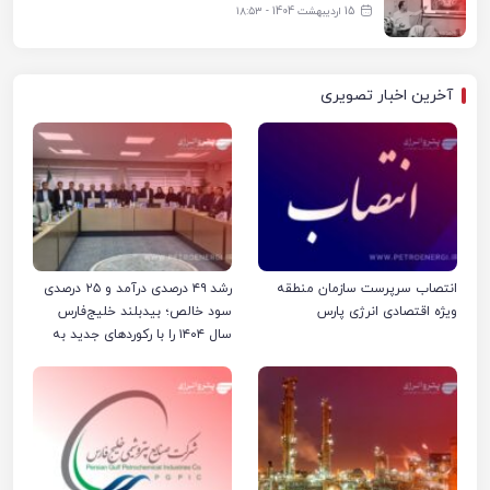
15 اردیبهشت 1404 - ۱۸:۵۳
آخرین اخبار تصویری
انتصاب سرپرست سازمان منطقه
رشد ۴۹ درصدی درآمد و ۲۵ درصدی
ویژه اقتصادی انرژی پارس
سود خالص؛ بیدبلند خلیج‌فارس
سال ۱۴۰۴ را با رکوردهای جدید به
پایان رساند