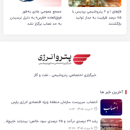
فازهای ۱ و ۲ پتروشیمی پردیس با
مجمع عمومی عادی به‌طور
۸۵ درصد ظرفیت به مدار تولید
فوق‌العاده «فارس» به دلیل نرسیدن
بازگشتند
به حد نصاب برگزار نشد
خبرگزاری اختصاصی پتروشیمی ، نفت و گاز
آخرین خبر ها
انتصاب سرپرست سازمان منطقه ویژه اقتصادی انرژی پارس
6 مرداد 1405 - ۱۰:۱۳
رشد ۴۹ درصدی درآمد و ۲۵ درصدی سود خالص؛ بیدبلند خلیج‌فارس سال ۱۴۰۴ را با رکوردهای جدید به پایان رساند
5 مرداد 1405 - ۱۴:۲۹