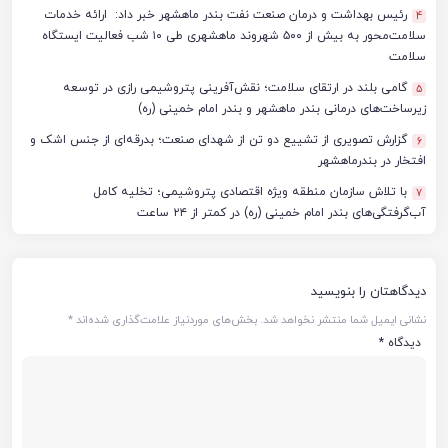
رئیس بهداشت و درمان صنعت نفت بندر ماهشهر خبر داد: ارائه خدمات
4
سلامت‌محور به بیش از ۵۰۰ شهروند ماهشهری طی ۱۰ شب فعالیت ایستگاه
سلامت
گامی بلند در ارتقای سلامت؛ نقش‌آفرینی پتروشیمی رازی در توسعه
5
زیرساخت‌های درمانی بندر ماهشهر و بندر امام خمینی (ره)
گزارش تصویری از تشییع دو تن از شهدای صنعت؛ بدرقه‌ای از جنس اشک و
6
افتخار در بندرماهشهر
با تلاش سازمان منطقه ویژه اقتصادی پتروشیمی؛ تخلیه کامل
7
آب‌گرفتگی‌های بندر امام خمینی (ره) در کمتر از ۲۴ ساعت
دیدگاهتان را بنویسید
نشانی ایمیل شما منتشر نخواهد شد.
بخش‌های موردنیاز علامت‌گذاری شده‌اند
*
دیدگاه
*