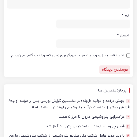
نام
*
ایمیل
*
ذخیره نام، ایمیل و وبسایت من در مرورگر برای زمانی که دوباره دیدگاهی می‌نویسم.
پربازدیدترین ها
جهش درآمد و تولید «اروند» در نخستین گزارش بورسی پس از عرضه اولیه/
1
افزایش بیش از ۱۰ همت درآمد پتروشیمی اروند در ۹ ماهه ۱۴۰۴
درآمدزایی پتروشیمی مارون تا مرز ۵ همت
2
فصل چهارم مسابقات استعدادیابی پتروماه آغاز شد
3
بازدید مدیر عامل شرکت ملی صنایع پتروشیمی از شرکت پتروشیمی مارون
4