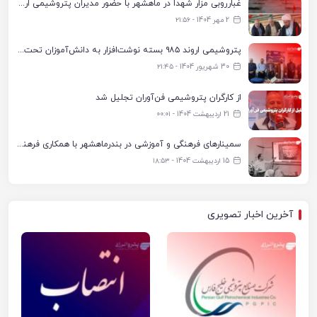
غبارروبی مزار شهدا در ماهشهر با حضور مدیران پتروشیمی اروند و مسئولان شهری
2 مهر 1404 - ۲۱:۵۶
پتروشیمی اروند ۹۸۵ بسته نوشت‌افزار به دانش‌آموزان تحت پوشش کمیته امداد بندرماهشهر اهدا کرد
30 شهریور 1404 - ۲۱:۴۵
از کارگران پتروشیمی فن‌آوران تجلیل شد
21 اردیبهشت 1404 - ۰۰:۰۱
سمینارهای فرهنگی و آموزشی در بندرماهشهر با همکاری فرهنگ‌سرای پتروشیمی مارون
15 اردیبهشت 1404 - ۱۸:۵۳
آخرین اخبار تصویری