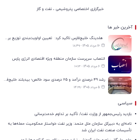
خبرگزاری اختصاصی پتروشیمی ، نفت و گاز
آخرین خبر ها
هلدینگ خلیج‌فارس تاکید کرد: تعیین اولویت‌بندی توزیع برق پتروشیمی‌ها، صرفا با شرکت ملی صنایع پتروشیمی ایران است
16 مرداد 1405 - ۱۸:۴۹
انتصاب سرپرست سازمان منطقه ویژه اقتصادی انرژی پارس
6 مرداد 1405 - ۱۰:۱۳
رشد ۴۹ درصدی درآمد و ۲۵ درصدی سود خالص؛ بیدبلند خلیج‌فارس سال ۱۴۰۴ را با رکوردهای جدید به پایان رساند
5 مرداد 1405 - ۱۴:۲۹
سیاسی
بازدید رئیس‌جمهور از وزارت نفت/ تأکید بر تداوم خدمت‌رسانی
نامه‌ای به دبیرکل سازمان ملل متحد: وزیر نفت خواستار محکومیت حمله‌ها به
تأسیسات صنعت نفت ایران شد
حاجی‌دلیگانی: تصمیمات آموزشی نباید موجب ناامیدی کنکوری‌ها شود