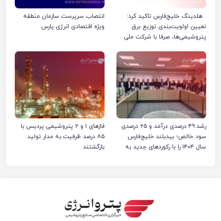
هلدینگ خلیج‌فارس تاکید کرد:
انتصاب سرپرست سازمان منطقه
تعیین اولویت‌بندی توزیع برق
ویژه اقتصادی انرژی پارس
پتروشیمی‌ها، صرفا با شرکت ملی
صنایع پتروشیمی ایران است
رشد ۴۹ درصدی درآمد و ۲۵ درصدی
فازهای ۱ و ۲ پتروشیمی پردیس با
سود خالص؛ بیدبلند خلیج‌فارس
۸۵ درصد ظرفیت به مدار تولید
سال ۱۴۰۴ را با رکوردهای جدید به
بازگشتند
پایان رساند