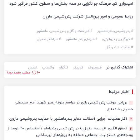
امیدواری کرد فرهنگ جوانگرایی در همه بخش‌ها و سطوح کشور فراگیر شود.
روابط عمومی و امور بین‌الملل شرکت پتروشیمی مارون
#
پتروشیمی بندرماهشهر
#
خبر نفت و گاز و پتروشیمی، ماهشهر
#
خبرگزاری پتروانرژی
#
خبرهای بندر ماهشهر
#
سرلشکر صفوی
#
صنعت نفت و گاز
اشتراک گذاری در
فیسبوک
توییتر
تلگرام
واتساپ
ایمیل
10
مطلب مفید بود؟
اخبار مرتبط
برپایی موکب پتروشیمی رازی در مراسم بدرقه رهبر شهید امام سیدعلی
1
حسینی خامنه‌ای
آغاز عملیات اجرایی آسفالت معابر بندرماهشهر با حمایت پتروشیمی مارون
2
تحقق الگوی «توسعه متوازن» در پتروشیمی بندرامام / اختصاص ۳۰ درصد از
3
بودجه‌های مسئولیت اجتماعی منطقه به پروژه‌های زیرساختی