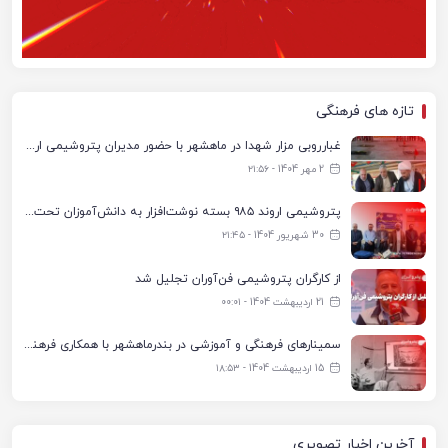
تازه های فرهنگی
غبارروبی مزار شهدا در ماهشهر با حضور مدیران پتروشیمی اروند و مسئولان شهری
2 مهر 1404 - ۲۱:۵۶
پتروشیمی اروند ۹۸۵ بسته نوشت‌افزار به دانش‌آموزان تحت پوشش کمیته امداد بندرماهشهر اهدا کرد
30 شهریور 1404 - ۲۱:۴۵
از کارگران پتروشیمی فن‌آوران تجلیل شد
21 اردیبهشت 1404 - ۰۰:۰۱
سمینارهای فرهنگی و آموزشی در بندرماهشهر با همکاری فرهنگ‌سرای پتروشیمی مارون
15 اردیبهشت 1404 - ۱۸:۵۳
آخرین اخبار تصویری