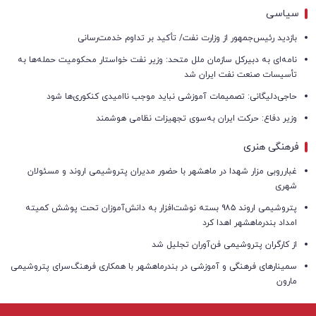
سیاسی
بازدید رئیس‌جمهور از وزارت نفت/ تأکید بر تداوم خدمت‌رسانی
نامه‌ای به دبیرکل سازمان ملل متحد: وزیر نفت خواستار محکومیت حمله‌ها به
تأسیسات صنعت نفت ایران شد
حاجی‌دلیگانی: تصمیمات آموزشی نباید موجب ناامیدی کنکوری‌ها شود
وزیر دفاع: حرکت ایران به‌سوی تجهیزات نظامی هوشمند
فرهنگی هنری
غبارروبی مزار شهدا در ماهشهر با حضور مدیران پتروشیمی اروند و مسئولان
شهری
پتروشیمی اروند ۹۸۵ بسته نوشت‌افزار به دانش‌آموزان تحت پوشش کمیته
امداد بندرماهشهر اهدا کرد
از کارگران پتروشیمی فن‌آوران تجلیل شد
سمینارهای فرهنگی و آموزشی در بندرماهشهر با همکاری فرهنگ‌سرای پتروشیمی
مارون