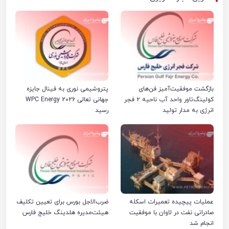
بازگشت موفقیت‌آمیز فن‌های
پتروشیمی نوری به فینال جایزه
کولینگ‌تاور واحد آب ناحیه ۲ فجر
جهانی تعالی WPC Energy 2026
انرژی به مدار تولید
رسید
عملیات پیچیده تعمیرات اسکله
ضرب‌الاجل بورس برای تعیین تکلیف
صادراتی نفت در لاوان با موفقیت
هیئت‌مدیره هلدینگ خلیج فارس
انجام شد