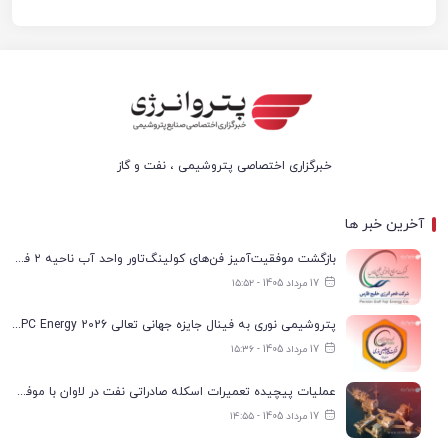
خبرگزاری اختصاصی پتروشیمی ، نفت و گاز
آخرین خبر ها
بازگشت موفقیت‌آمیز فن‌های کولینگ‌تاور واحد آب ناحیه ۲ فجر انرژی به مدار تولید
17 مرداد 1405 - ۱۵:۵۲
پتروشیمی نوری به فینال جایزه جهانی تعالی WPC Energy 2026 رسید
17 مرداد 1405 - ۱۵:۳۶
عملیات پیچیده تعمیرات اسکله صادراتی نفت در لاوان با موفقیت انجام شد
17 مرداد 1405 - ۱۴:۵۵