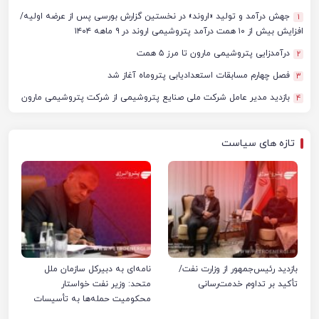
جهش درآمد و تولید «اروند» در نخستین گزارش بورسی پس از عرضه اولیه/
1
افزایش بیش از ۱۰ همت درآمد پتروشیمی اروند در ۹ ماهه ۱۴۰۴
درآمدزایی پتروشیمی مارون تا مرز ۵ همت
2
فصل چهارم مسابقات استعدادیابی پتروماه آغاز شد
3
بازدید مدیر عامل شرکت ملی صنایع پتروشیمی از شرکت پتروشیمی مارون
4
تازه های سیاست
بازدید رئیس‌جمهور از وزارت نفت/
نامه‌ای به دبیرکل سازمان ملل
تأکید بر تداوم خدمت‌رسانی
متحد: وزیر نفت خواستار
محکومیت حمله‌ها به تأسیسات
صنعت نفت ایران شد