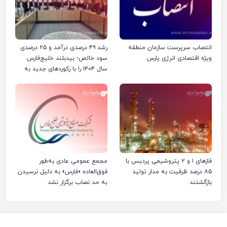
انتصاب سرپرست سازمان منطقه
رشد ۴۹ درصدی درآمد و ۲۵ درصدی
ویژه اقتصادی انرژی پارس
سود خالص؛ بیدبلند خلیج‌فارس
سال ۱۴۰۴ را با رکوردهای جدید به
پایان رساند
فازهای ۱ و ۲ پتروشیمی پردیس با
مجمع عمومی عادی به‌طور
۸۵ درصد ظرفیت به مدار تولید
فوق‌العاده «فارس» به دلیل نرسیدن
بازگشتند
به حد نصاب برگزار نشد