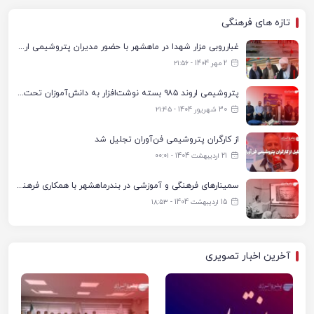
تازه های فرهنگی
غبارروبی مزار شهدا در ماهشهر با حضور مدیران پتروشیمی اروند و مسئولان شهری
2 مهر 1404 - ۲۱:۵۶
پتروشیمی اروند ۹۸۵ بسته نوشت‌افزار به دانش‌آموزان تحت پوشش کمیته امداد بندرماهشهر اهدا کرد
30 شهریور 1404 - ۲۱:۴۵
از کارگران پتروشیمی فن‌آوران تجلیل شد
21 اردیبهشت 1404 - ۰۰:۰۱
سمینارهای فرهنگی و آموزشی در بندرماهشهر با همکاری فرهنگ‌سرای پتروشیمی مارون
15 اردیبهشت 1404 - ۱۸:۵۳
آخرین اخبار تصویری