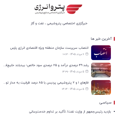
خبرگزاری اختصاصی پتروشیمی ، نفت و گاز
آخرین خبر ها
انتصاب سرپرست سازمان منطقه ویژه اقتصادی انرژی پارس
6 مرداد 1405 - ۱۰:۱۳
رشد ۴۹ درصدی درآمد و ۲۵ درصدی سود خالص؛ بیدبلند خلیج‌فارس سال ۱۴۰۴ را با رکوردهای جدید به پایان رساند
5 مرداد 1405 - ۱۴:۲۹
فازهای ۱ و ۲ پتروشیمی پردیس با ۸۵ درصد ظرفیت به مدار تولید بازگشتند
5 مرداد 1405 - ۱۴:۱۴
سیاسی
بازدید رئیس‌جمهور از وزارت نفت/ تأکید بر تداوم خدمت‌رسانی