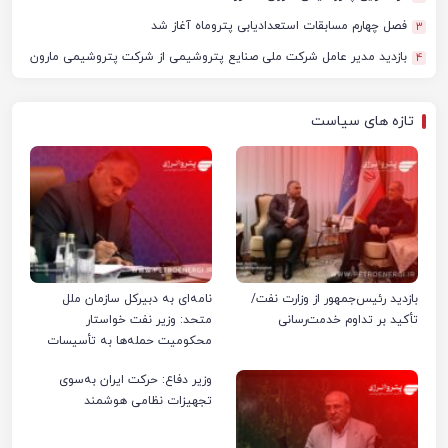
فصل چهارم مسابقات استعدادیابی پتروماه آغاز شد
3
بازدید مدیر عامل شرکت ملی صنایع پتروشیمی از شرکت پتروشیمی مارون
4
تازه های سیاست
بازدید رئیس‌جمهور از وزارت نفت/
نامه‌ای به دبیرکل سازمان ملل
تأکید بر تداوم خدمت‌رسانی
متحد: وزیر نفت خواستار
محکومیت حمله‌ها به تأسیسات
صنعت نفت ایران شد
وزیر دفاع: حرکت ایران به‌سوی
تجهیزات نظامی هوشمند