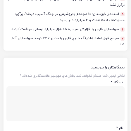
برگزار نشد
استاندار خوزستان: ۱۰ مجتمع پتروشیمی در جنگ آسیب دیدند/ برآورد
5
خسارت‌ها به ۵۰ همت و ۴ میلیارد دلار رسید
سهامداران فارس با افزایش سرمایه ۲۵ هزار میلیارد تومانی موافقت کردند
6
مجمع فوق‌العاده هلدینگ خلیج فارس با حضور ۷۷.۶ درصد سهامداران آغاز
7
شد
دیدگاهتان را بنویسید
نشانی ایمیل شما منتشر نخواهد شد.
بخش‌های موردنیاز علامت‌گذاری شده‌اند
*
دیدگاه
*
نام
*