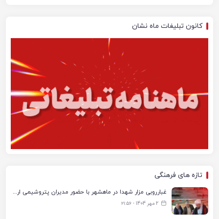
کانون تبلیغات ماه نشان
تازه های فرهنگی
غبارروبی مزار شهدا در ماهشهر با حضور مدیران پتروشیمی اروند و مسئولان شهری
2 مهر 1404 - ۲۱:۵۶