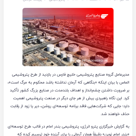
مدیرعامل گروه صنایع پتروشیمی خلیج فارس در بازدید از طرح پتروشیمی
الماس با بیان اینکه «بنگاهی که آرمان نداشته باشد محکوم به مرگ است»،
بر ضرورت داشتن چشم‌انداز و اهداف بلندمدت در صنایع بزرگ کشور تأکید
کرد. این نگاه راهبردی بیش از هر جای دیگر در صنعت پتروشیمی اهمیت
دارد؛ جایی که شرکت‌هایی فاقد برنامه توسعه‌ای روشن، دیر یا زود از رقابت
حذف خواهند شد.
به گزارش خبرگزاری پترو انرژی، پتروشیمی بندر امام در قالب طرح توسعه‌ای
«بندر امام نوین» دقیقاً همان آرمانی را برای آینده خود ترسیم کرده که