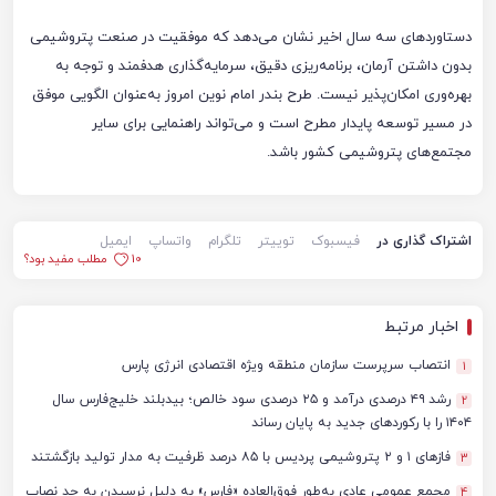
دستاوردهای سه سال اخیر نشان می‌دهد که موفقیت در صنعت پتروشیمی
بدون داشتن آرمان، برنامه‌ریزی دقیق، سرمایه‌گذاری هدفمند و توجه به
بهره‌وری امکان‌پذیر نیست. طرح بندر امام نوین امروز به‌عنوان الگویی موفق
در مسیر توسعه پایدار مطرح است و می‌تواند راهنمایی برای سایر
مجتمع‌های پتروشیمی کشور باشد.
اشتراک گذاری در
فیسبوک
توییتر
تلگرام
واتساپ
ایمیل
10
مطلب مفید بود؟
اخبار مرتبط
انتصاب سرپرست سازمان منطقه ویژه اقتصادی انرژی پارس
1
رشد ۴۹ درصدی درآمد و ۲۵ درصدی سود خالص؛ بیدبلند خلیج‌فارس سال
2
۱۴۰۴ را با رکوردهای جدید به پایان رساند
فازهای ۱ و ۲ پتروشیمی پردیس با ۸۵ درصد ظرفیت به مدار تولید بازگشتند
3
مجمع عمومی عادی به‌طور فوق‌العاده «فارس» به دلیل نرسیدن به حد نصاب
4