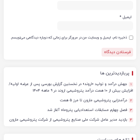
ایمیل
*
ذخیره نام، ایمیل و وبسایت من در مرورگر برای زمانی که دوباره دیدگاهی می‌نویسم.
پربازدیدترین ها
جهش درآمد و تولید «اروند» در نخستین گزارش بورسی پس از عرضه اولیه/
1
افزایش بیش از ۱۰ همت درآمد پتروشیمی اروند در ۹ ماهه ۱۴۰۴
درآمدزایی پتروشیمی مارون تا مرز ۵ همت
2
فصل چهارم مسابقات استعدادیابی پتروماه آغاز شد
3
بازدید مدیر عامل شرکت ملی صنایع پتروشیمی از شرکت پتروشیمی مارون
4
تازه های سیاست