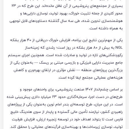
بسیاری از مجتمع‌های پتروشیمی از آن غافل مانده‌اند. این طرح که در ۲۳
محور کلیدی از جمله تثبیت خوراک، بهبود تولید، نوسازی دارایی‌ها و
هوشمندسازی تدوین شده، طی سه سال گذشته دستاوردهای قابل توجهی
به همراه داشته است.
یکی از مهم‌ترین نتایج این برنامه، افزایش خوراک دریافتی از ۴۰ هزار بشکه
NGL به بیش از ۸۰ هزار بشکه در روز است؛ رشدی که زمینه‌ساز
رکوردشکنی‌های تازه در تولید و صادرات شده است. همچنین اجرای سیستم
جامع مدیریت دارایی فیزیکی و بازرسی مبتنی بر ریسک — به‌عنوان یکی از
بزرگ‌ترین پروژه‌های منطقه — نقش مؤثری در ارتقای بهره‌وری و کاهش
هزینه‌های عملیاتی مجتمع ایفا کرده است.
بر اساس چشم‌انداز ۱۴۰۷ صنعت پتروشیمی، برای واحدهای موجود و
طرح‌های در دست اجرا، سرمایه‌گذاری حدود ۲۳ میلیارد دلاری پیش‌بینی شده
است. در این میان، طرح توسعه‌ای بندر امام نوین به‌عنوان یکی از پروژه‌های
راهبردی کشور، نیازمند تأمین مالی گسترده و پایدار از سوی هلدینگ خلیج
فارس است تا بتواند اهداف خود در توسعه زنجیره ارزش، افزایش ظرفیت
تولید، نوسازی زیرساخت‌ها و بهینه‌سازی فرآیندهای عملیاتی را محقق کند.