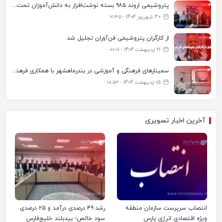
پتروشیمی اروند ۹۸۵ بسته نوشت‌افزار به دانش‌آموزان تحت پوشش کمیته امداد بندرماهشهر اهدا کرد
30 شهریور 1404 - ۲۱:۴۵
از کارگران پتروشیمی فن‌آوران تجلیل شد
21 اردیبهشت 1404 - ۰۰:۰۱
سمینارهای فرهنگی و آموزشی در بندرماهشهر با همکاری فرهنگ‌سرای پتروشیمی مارون
15 اردیبهشت 1404 - ۱۸:۵۳
آخرین اخبار تصویری
انتصاب سرپرست سازمان منطقه
رشد ۴۹ درصدی درآمد و ۲۵ درصدی
ویژه اقتصادی انرژی پارس
سود خالص؛ بیدبلند خلیج‌فارس