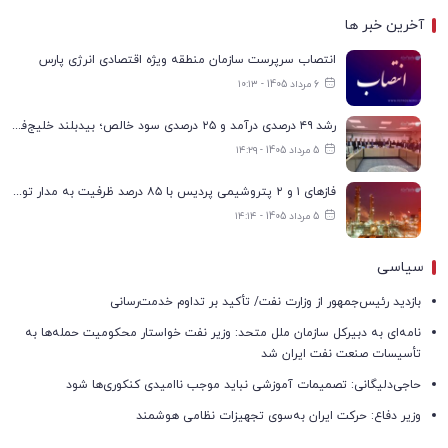
آخرین خبر ها
انتصاب سرپرست سازمان منطقه ویژه اقتصادی انرژی پارس
6 مرداد 1405 - ۱۰:۱۳
رشد ۴۹ درصدی درآمد و ۲۵ درصدی سود خالص؛ بیدبلند خلیج‌فارس سال ۱۴۰۴ را با رکوردهای جدید به پایان رساند
5 مرداد 1405 - ۱۴:۲۹
فازهای ۱ و ۲ پتروشیمی پردیس با ۸۵ درصد ظرفیت به مدار تولید بازگشتند
5 مرداد 1405 - ۱۴:۱۴
سیاسی
بازدید رئیس‌جمهور از وزارت نفت/ تأکید بر تداوم خدمت‌رسانی
نامه‌ای به دبیرکل سازمان ملل متحد: وزیر نفت خواستار محکومیت حمله‌ها به
تأسیسات صنعت نفت ایران شد
حاجی‌دلیگانی: تصمیمات آموزشی نباید موجب ناامیدی کنکوری‌ها شود
وزیر دفاع: حرکت ایران به‌سوی تجهیزات نظامی هوشمند