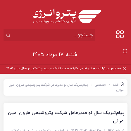
شنبه ۱۷ مرداد ۱۴۰۵
حسابرس بر ترازنامه «پتروشیمی خارک» صحه گذاشت؛ سود چشمگیر در سال مالی ۱۴۰۴
خانه
اجتماعی
پیام‌تبریک سال نو مدیرعامل شرکت پتروشیمی مارون امین
امرائی
پیام‌تبریک سال نو مدیرعامل شرکت پتروشیمی مارون امین
امرائی
کد خبر: 1127
/
30 اسفند 1403 - ۱۴:۲۱
/
اجتماعی
,
پتروشیمی
/
پرینت گرفتن