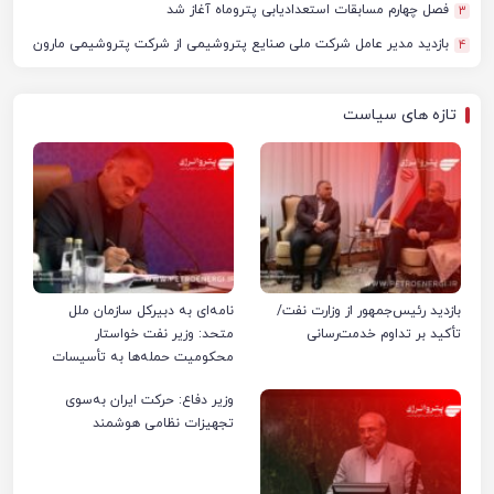
فصل چهارم مسابقات استعدادیابی پتروماه آغاز شد
3
بازدید مدیر عامل شرکت ملی صنایع پتروشیمی از شرکت پتروشیمی مارون
4
تازه های سیاست
بازدید رئیس‌جمهور از وزارت نفت/
نامه‌ای به دبیرکل سازمان ملل
تأکید بر تداوم خدمت‌رسانی
متحد: وزیر نفت خواستار
محکومیت حمله‌ها به تأسیسات
صنعت نفت ایران شد
وزیر دفاع: حرکت ایران به‌سوی
تجهیزات نظامی هوشمند