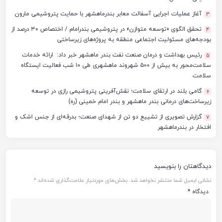
آغاز عملیات اجرایی آسفالت معابر بندرماهشهر با حمایت پتروشیمی مارون
3
تحقق الگوی «توسعه متوازن» در پتروشیمی بندرامام / اختصاص ۳۰ درصد از
4
بودجه‌های مسئولیت اجتماعی منطقه به پروژه‌های زیرساختی
رئیس بهداشت و درمان صنعت نفت بندر ماهشهر خبر داد: ارائه خدمات
5
سلامت‌محور به بیش از ۵۰۰ شهروند ماهشهری طی ۱۰ شب فعالیت ایستگاه
سلامت
گامی بلند در ارتقای سلامت؛ نقش‌آفرینی پتروشیمی رازی در توسعه
6
زیرساخت‌های درمانی بندر ماهشهر و بندر امام خمینی (ره)
گزارش تصویری از تشییع دو تن از شهدای صنعت؛ بدرقه‌ای از جنس اشک و
7
افتخار در بندرماهشهر
دیدگاهتان را بنویسید
نشانی ایمیل شما منتشر نخواهد شد.
بخش‌های موردنیاز علامت‌گذاری شده‌اند
*
دیدگاه
*