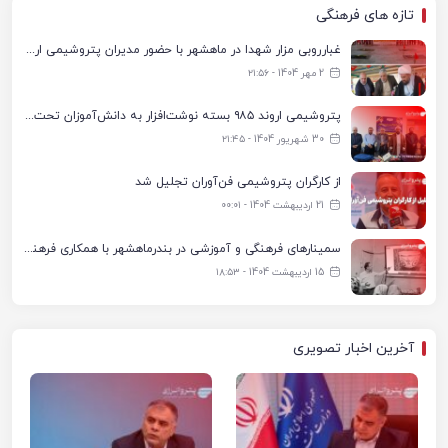
تازه های فرهنگی
غبارروبی مزار شهدا در ماهشهر با حضور مدیران پتروشیمی اروند و مسئولان شهری
2 مهر 1404 - ۲۱:۵۶
پتروشیمی اروند ۹۸۵ بسته نوشت‌افزار به دانش‌آموزان تحت پوشش کمیته امداد بندرماهشهر اهدا کرد
30 شهریور 1404 - ۲۱:۴۵
از کارگران پتروشیمی فن‌آوران تجلیل شد
21 اردیبهشت 1404 - ۰۰:۰۱
سمینارهای فرهنگی و آموزشی در بندرماهشهر با همکاری فرهنگ‌سرای پتروشیمی مارون
15 اردیبهشت 1404 - ۱۸:۵۳
آخرین اخبار تصویری