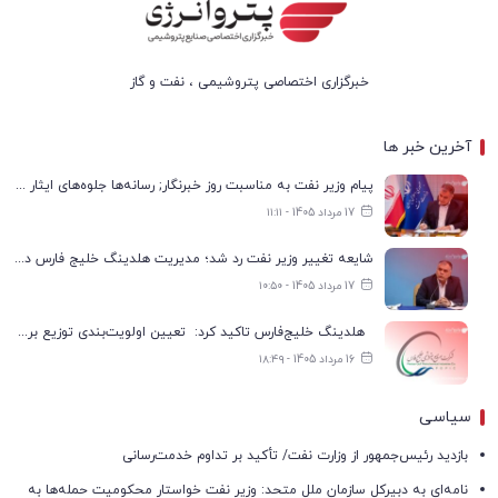
خبرگزاری اختصاصی پتروشیمی ، نفت و گاز
آخرین خبر ها
پیام وزیر نفت به مناسبت روز خبرنگار; رسانه‌ها جلوه‌های ایثار کارکنان صنعت نفت را منعکس کردند
17 مرداد 1405 - ۱۱:۱۱
شایعه تغییر وزیر نفت رد شد؛ مدیریت هلدینگ خلیج فارس در انتظار تعیین تکلیف
17 مرداد 1405 - ۱۰:۵۰
هلدینگ خلیج‌فارس تاکید کرد: تعیین اولویت‌بندی توزیع برق پتروشیمی‌ها، صرفا با شرکت ملی صنایع پتروشیمی ایران است
16 مرداد 1405 - ۱۸:۴۹
سیاسی
بازدید رئیس‌جمهور از وزارت نفت/ تأکید بر تداوم خدمت‌رسانی
نامه‌ای به دبیرکل سازمان ملل متحد: وزیر نفت خواستار محکومیت حمله‌ها به