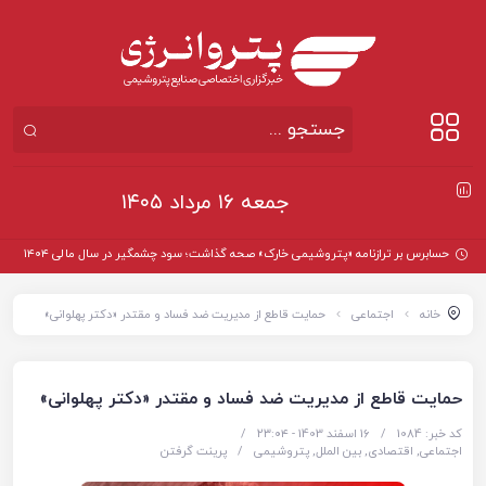
جمعه ۱۶ مرداد ۱۴۰۵
حسابرس بر ترازنامه «پتروشیمی خارک» صحه گذاشت؛ سود چشمگیر در سال مالی ۱۴۰۴
خانه
اجتماعی
حمایت قاطع از مدیریت ضد فساد و مقتدر «دکتر پهلوانی»
حمایت قاطع از مدیریت ضد فساد و مقتدر «دکتر پهلوانی»
کد خبر: 1084
/
16 اسفند 1403 - ۲۳:۰۴
/
اجتماعی
,
اقتصادی
,
بین الملل
,
پتروشیمی
/
پرینت گرفتن