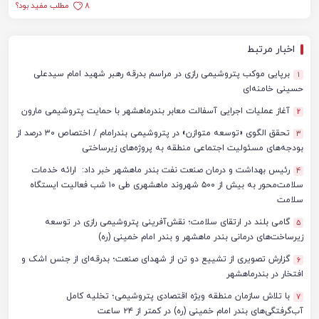
8
مطلب مفید بود؟
اخبار مرتبط
برپایی موکب پتروشیمی رازی در مراسم بدرقه رهبر شهید امام سیدعلی
1
حسینی خامنه‌ای
آغاز عملیات اجرایی آسفالت معابر بندرماهشهر با حمایت پتروشیمی مارون
2
تحقق الگوی «توسعه متوازن» در پتروشیمی بندرامام / اختصاص ۳۰ درصد از
3
بودجه‌های مسئولیت اجتماعی منطقه به پروژه‌های زیرساختی
رئیس بهداشت و درمان صنعت نفت بندر ماهشهر خبر داد: ارائه خدمات
4
سلامت‌محور به بیش از ۵۰۰ شهروند ماهشهری طی ۱۰ شب فعالیت ایستگاه
سلامت
گامی بلند در ارتقای سلامت؛ نقش‌آفرینی پتروشیمی رازی در توسعه
5
زیرساخت‌های درمانی بندر ماهشهر و بندر امام خمینی (ره)
گزارش تصویری از تشییع دو تن از شهدای صنعت؛ بدرقه‌ای از جنس اشک و
6
افتخار در بندرماهشهر
با تلاش سازمان منطقه ویژه اقتصادی پتروشیمی؛ تخلیه کامل
7
آب‌گرفتگی‌های بندر امام خمینی (ره) در کمتر از ۲۴ ساعت