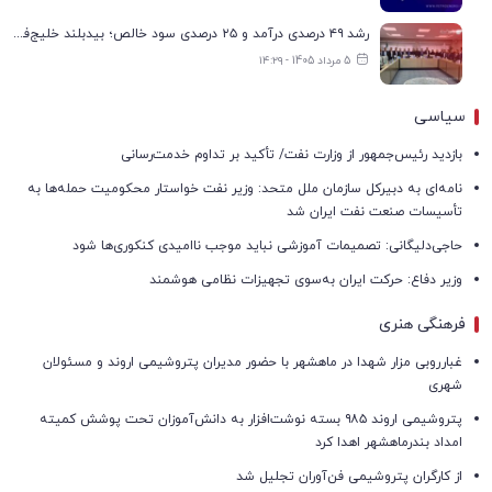
رشد ۴۹ درصدی درآمد و ۲۵ درصدی سود خالص؛ بیدبلند خلیج‌فارس سال ۱۴۰۴ را با رکوردهای جدید به پایان رساند
5 مرداد 1405 - ۱۴:۲۹
سیاسی
بازدید رئیس‌جمهور از وزارت نفت/ تأکید بر تداوم خدمت‌رسانی
نامه‌ای به دبیرکل سازمان ملل متحد: وزیر نفت خواستار محکومیت حمله‌ها به
تأسیسات صنعت نفت ایران شد
حاجی‌دلیگانی: تصمیمات آموزشی نباید موجب ناامیدی کنکوری‌ها شود
وزیر دفاع: حرکت ایران به‌سوی تجهیزات نظامی هوشمند
فرهنگی هنری
غبارروبی مزار شهدا در ماهشهر با حضور مدیران پتروشیمی اروند و مسئولان
شهری
پتروشیمی اروند ۹۸۵ بسته نوشت‌افزار به دانش‌آموزان تحت پوشش کمیته
امداد بندرماهشهر اهدا کرد
از کارگران پتروشیمی فن‌آوران تجلیل شد