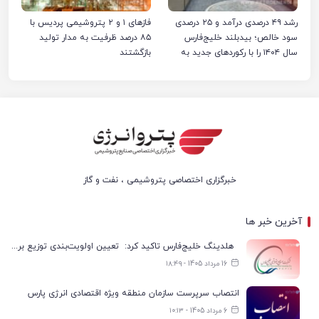
رشد ۴۹ درصدی درآمد و ۲۵ درصدی
فازهای ۱ و ۲ پتروشیمی پردیس با
سود خالص؛ بیدبلند خلیج‌فارس
۸۵ درصد ظرفیت به مدار تولید
سال ۱۴۰۴ را با رکوردهای جدید به
بازگشتند
پایان رساند
خبرگزاری اختصاصی پتروشیمی ، نفت و گاز
آخرین خبر ها
هلدینگ خلیج‌فارس تاکید کرد: تعیین اولویت‌بندی توزیع برق پتروشیمی‌ها، صرفا با شرکت ملی صنایع پتروشیمی ایران است
16 مرداد 1405 - ۱۸:۴۹
انتصاب سرپرست سازمان منطقه ویژه اقتصادی انرژی پارس
6 مرداد 1405 - ۱۰:۱۳