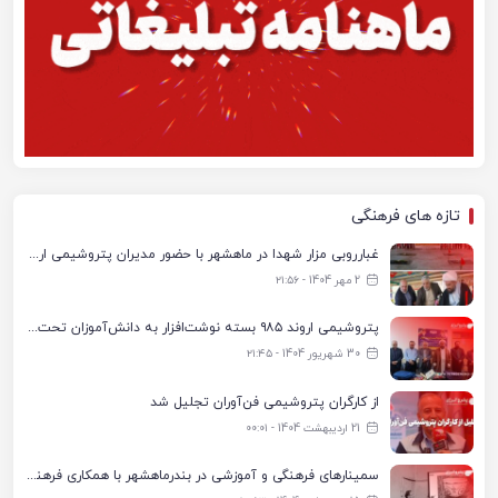
تازه های فرهنگی
غبارروبی مزار شهدا در ماهشهر با حضور مدیران پتروشیمی اروند و مسئولان شهری
2 مهر 1404 - ۲۱:۵۶
پتروشیمی اروند ۹۸۵ بسته نوشت‌افزار به دانش‌آموزان تحت پوشش کمیته امداد بندرماهشهر اهدا کرد
30 شهریور 1404 - ۲۱:۴۵
از کارگران پتروشیمی فن‌آوران تجلیل شد
21 اردیبهشت 1404 - ۰۰:۰۱
سمینارهای فرهنگی و آموزشی در بندرماهشهر با همکاری فرهنگ‌سرای پتروشیمی مارون