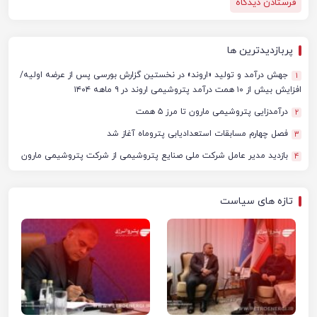
پربازدیدترین ها
جهش درآمد و تولید «اروند» در نخستین گزارش بورسی پس از عرضه اولیه/
1
افزایش بیش از ۱۰ همت درآمد پتروشیمی اروند در ۹ ماهه ۱۴۰۴
درآمدزایی پتروشیمی مارون تا مرز ۵ همت
2
فصل چهارم مسابقات استعدادیابی پتروماه آغاز شد
3
بازدید مدیر عامل شرکت ملی صنایع پتروشیمی از شرکت پتروشیمی مارون
4
تازه های سیاست