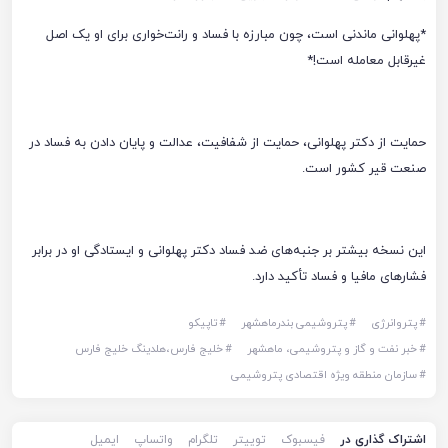
*پهلوانی ماندنی است، چون مبارزه با فساد و رانت‌خواری برای او یک اصل
غیرقابل معامله است!*
حمایت از دکتر پهلوانی، حمایت از شفافیت، عدالت و پایان دادن به فساد در
صنعت قیر کشور است.
این نسخه بیشتر بر جنبه‌های ضد فساد دکتر پهلوانی و ایستادگی او در برابر
فشارهای مافیا و فساد تأکید دارد.
#
پتروانرژی
#
پتروشیمی بندرماهشهر
#
تاپیکو
#
خبر نفت و گاز و پتروشیمی، ماهشهر
#
خلیج فارس،هلدینگ خلیج فارس
#
سازمان منطقه ویژه اقتصادی پتروشیمی
اشتراک گذاری در
فیسبوک
توییتر
تلگرام
واتساپ
ایمیل