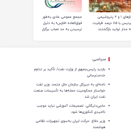
فازهای ۱ و ۲ پتروشیمی
مجمع عمومی عادی به‌طور
پردیس با ۸۵ درصد ظرفیت
فوق‌العاده «فارس» به دلیل
ه مدار تولید بازگشتند
نرسیدن به حد نصاب برگزار
نشد
سیاسی
بازدید رئیس‌جمهور از وزارت نفت/ تأکید بر تداوم
خدمت‌رسانی
نامه‌ای به دبیرکل سازمان ملل متحد: وزیر نفت
خواستار محکومیت حمله‌ها به تأسیسات صنعت
نفت ایران شد
حاجی‌دلیگانی: تصمیمات آموزشی نباید موجب
ناامیدی کنکوری‌ها شود
وزیر دفاع: حرکت ایران به‌سوی تجهیزات نظامی
هوشمند