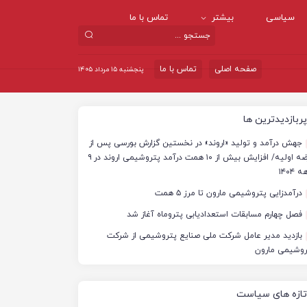
سیاسی
بیشتر
تماس با ما
صفحه اصلی
تماس با ما
پنجشنبه ۱۵ مرداد ۱۴۰۵
پربازدیدترین ها
جهش درآمد و تولید «اروند» در نخستین گزارش بورسی پس از
عرضه اولیه/ افزایش بیش از ۱۰ همت درآمد پتروشیمی اروند در ۹
 ۱۴۰۴
درآمدزایی پتروشیمی مارون تا مرز ۵ همت
فصل چهارم مسابقات استعدادیابی پتروماه آغاز شد
بازدید مدیر عامل شرکت ملی صنایع پتروشیمی از شرکت
روشیمی مارون
تازه های سیاست