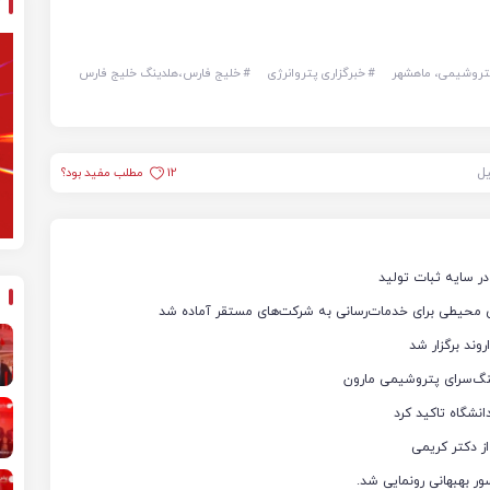
پتروشیمی، ماهشهر
#
خبرگزاری پتروانرژی
#
خلیج فارس،هلدینگ خلیج فارس
یل
12
مطلب مفید بود؟
ر سایه ثبات تولید
 محیطی برای خدمات‌رسانی به شرکت‌های مستقر آماده شد
ند برگزار شد
نگ‌سرای پتروشیمی مارون
نشگاه تاکید کرد
ز دکتر کریمی
ر بهبهانی رونمایی شد.