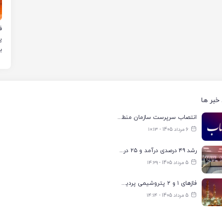
ب
خبر ها
انتصاب سرپرست سازمان منطقه ویژه اقتصادی انرژی پارس
6 مرداد 1405 - ۱۰:۱۳
رشد ۴۹ درصدی درآمد و ۲۵ درصدی سود خالص؛ بیدبلند خلیج‌فارس سال ۱۴۰۴ را با رکوردهای جدید به پایان رساند
5 مرداد 1405 - ۱۴:۲۹
فازهای ۱ و ۲ پتروشیمی پردیس با ۸۵ درصد ظرفیت به مدار تولید بازگشتند
5 مرداد 1405 - ۱۴:۱۴