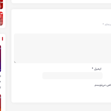
ه‌اند
*
ایمیل
*
ا
م
گاهی می‌نویسم.
پ