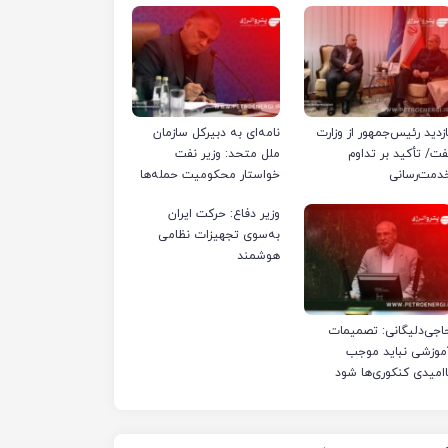
ازدید رئیس‌جمهور از وزارت
نامه‌ای به دبیرکل سازمان
فت/ تأکید بر تداوم
ملل متحد: وزیر نفت
دمت‌رسانی
خواستار محکومیت حمله‌ها
به تأسیسات صنعت نفت
وزیر دفاع: حرکت ایران
ایران شد
به‌سوی تجهیزات نظامی
هوشمند
اجی‌دلیگانی: تصمیمات
موزشی نباید موجب
اامیدی کنکوری‌ها شود