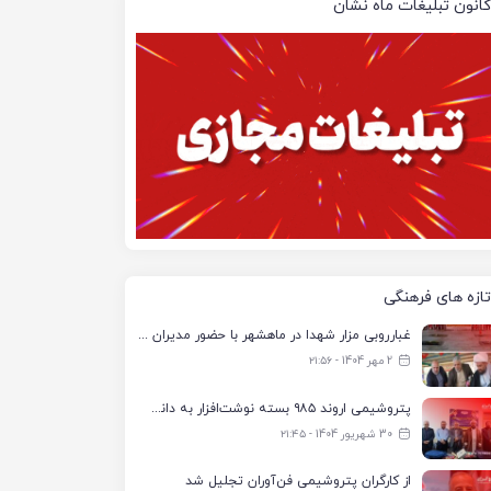
کانون تبلیغات ماه نشان
تازه های فرهنگی
غبارروبی مزار شهدا در ماهشهر با حضور مدیران پتروشیمی اروند و مسئولان شهری
2 مهر 1404 - ۲۱:۵۶
پتروشیمی اروند ۹۸۵ بسته نوشت‌افزار به دانش‌آموزان تحت پوشش کمیته امداد بندرماهشهر اهدا کرد
30 شهریور 1404 - ۲۱:۴۵
از کارگران پتروشیمی فن‌آوران تجلیل شد