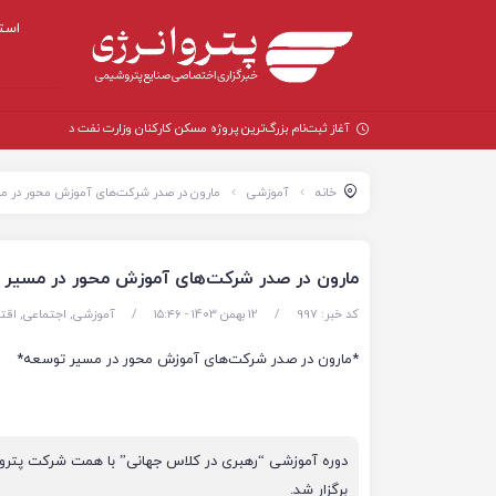
است
آغاز ثبت‌نام بزرگ‌ترین پروژه مسکن کارکنان وزارت نفت در تهران؛ ساخ
خانه
آموزشی
مارون در صدر شرکت‌های آموزش محور در م
مارون در صدر شرکت‌های آموزش محور در مسیر 
کد خبر: 997
/
12 بهمن 1403 - ۱۵:۴۶
/
آموزشی
,
اجتماعی
,
اقت
*مارون در صدر شرکت‌های آموزش محور در مسیر توسعه*
دوره آموزشی “رهبری در کلاس جهانی” با همت شرکت پتر
برگزار شد.