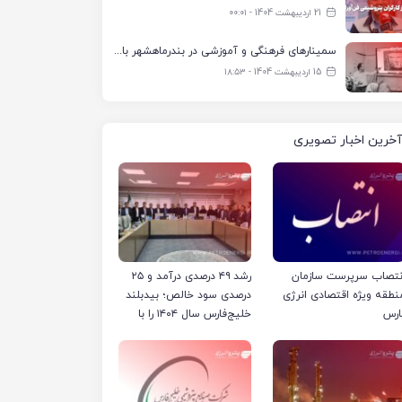
21 اردیبهشت 1404 - ۰۰:۰۱
سمینارهای فرهنگی و آموزشی در بندرماهشهر با همکاری فرهنگ‌سرای پتروشیمی مارون
15 اردیبهشت 1404 - ۱۸:۵۳
آخرین اخبار تصویری
نتصاب سرپرست سازمان
رشد ۴۹ درصدی درآمد و ۲۵
نطقه ویژه اقتصادی انرژی
درصدی سود خالص؛ بیدبلند
ارس
خلیج‌فارس سال ۱۴۰۴ را با
رکوردهای جدید به پایان
رساند