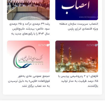
انتصاب سرپرست سازمان منطقه
رشد ۴۹ درصدی درآمد و ۲۵ درصدی
ویژه اقتصادی انرژی پارس
سود خالص؛ بیدبلند خلیج‌فارس
سال ۱۴۰۴ را با رکوردهای جدید به
پایان رساند
فازهای ۱ و ۲ پتروشیمی پردیس با
مجمع عمومی عادی به‌طور
۸۵ درصد ظرفیت به مدار تولید
فوق‌العاده «فارس» به دلیل نرسیدن
بازگشتند
به حد نصاب برگزار نشد