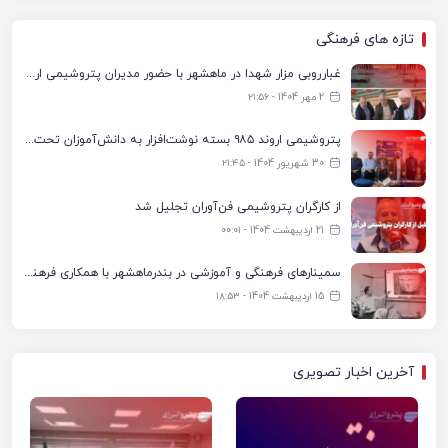
تازه های فرهنگی
غبارروبی مزار شهدا در ماهشهر با حضور مدیران پتروشیمی اروند و مسئولان شهری
2 مهر 1404 - ۲۱:۵۶
پتروشیمی اروند ۹۸۵ بسته نوشت‌افزار به دانش‌آموزان تحت پوشش کمیته امداد بندرماهشهر اهدا کرد
30 شهریور 1404 - ۲۱:۴۵
از کارگران پتروشیمی فن‌آوران تجلیل شد
21 اردیبهشت 1404 - ۰۰:۰۱
سمینارهای فرهنگی و آموزشی در بندرماهشهر با همکاری فرهنگ‌سرای پتروشیمی مارون
15 اردیبهشت 1404 - ۱۸:۵۳
آخرین اخبار تصویری