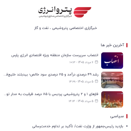
خبرگزاری اختصاصی پتروشیمی ، نفت و گاز
آخرین خبر ها
انتصاب سرپرست سازمان منطقه ویژه اقتصادی انرژی پارس
6 مرداد 1405 - ۱۰:۱۳
رشد ۴۹ درصدی درآمد و ۲۵ درصدی سود خالص؛ بیدبلند خلیج‌فارس سال ۱۴۰۴ را با رکوردهای جدید به پایان رساند
5 مرداد 1405 - ۱۴:۲۹
فازهای ۱ و ۲ پتروشیمی پردیس با ۸۵ درصد ظرفیت به مدار تولید بازگشتند
5 مرداد 1405 - ۱۴:۱۴
سیاسی
بازدید رئیس‌جمهور از وزارت نفت/ تأکید بر تداوم خدمت‌رسانی