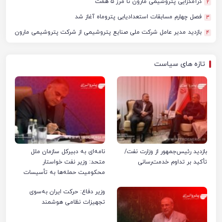
درآمدزایی پتروشیمی مارون تا مرز ۵ همت
2
فصل چهارم مسابقات استعدادیابی پتروماه آغاز شد
3
بازدید مدیر عامل شرکت ملی صنایع پتروشیمی از شرکت پتروشیمی مارون
4
تازه های سیاست
بازدید رئیس‌جمهور از وزارت نفت/
نامه‌ای به دبیرکل سازمان ملل
تأکید بر تداوم خدمت‌رسانی
متحد: وزیر نفت خواستار
محکومیت حمله‌ها به تأسیسات
صنعت نفت ایران شد
وزیر دفاع: حرکت ایران به‌سوی
تجهیزات نظامی هوشمند