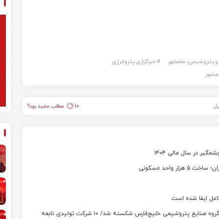
 و پتروشیمی، ماهشهر
#
خبرگزاری پتروانرژی
اهشهر
یل
10
مطلب مفید بود؟
یر در سال مالی ۱۴۰۴
ر واحد مسکونی
امل ایفا شده است
محمد شریعتمداری خبر داد: رکورد تولید و فروش محصولات گروه صنایع پتروشیمی خلیج‌فارس شکسته شد/ ۱۰ شرکت تولیدی تابعه