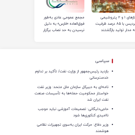
فازهای ۱ و ۲ پتروشیمی
مجمع عمومی عادی به‌طور
پردیس با ۸۵ درصد ظرفیت
فوق‌العاده «فارس» به دلیل
ه مدار تولید بازگشتند
نرسیدن به حد نصاب برگزار
نشد
سیاسی
بازدید رئیس‌جمهور از وزارت نفت/ تأکید بر تداوم
خدمت‌رسانی
نامه‌ای به دبیرکل سازمان ملل متحد: وزیر نفت
خواستار محکومیت حمله‌ها به تأسیسات صنعت
نفت ایران شد
حاجی‌دلیگانی: تصمیمات آموزشی نباید موجب
ناامیدی کنکوری‌ها شود
وزیر دفاع: حرکت ایران به‌سوی تجهیزات نظامی
هوشمند