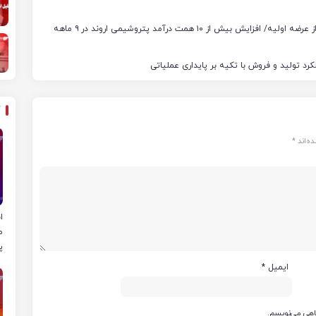
جهش درآمد و تولید «اروند» در نخستین گزارش بورسی پس از عرضه اولیه/ افزایش بیش از ۱۰ همت درآمد پتروشیمی اروند در ۹ ماهه
ه‌اند
*
ا
م
پ
ایمیل
*
گاهی می‌نویسم.