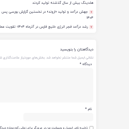
هلدینگ بیش از سال گذشته تولید کردند
6
۱۴۰۴
رشد درآمد فجر انرژی خلیج فارس در آذرماه ۱۴۰۴؛ تقویت عملکرد تولید و فروش با تکیه بر پایداری عملیاتی
7
دیدگاهتان را بنویسید
نشانی ایمیل شما منتشر نخواهد شد.
بخش‌های موردنیاز علامت‌گذاری شد
دیدگاه
*
نام
*
ذخیره نام، ایمیل و وبسایت من در مرورگر برای زمانی که دوباره دید