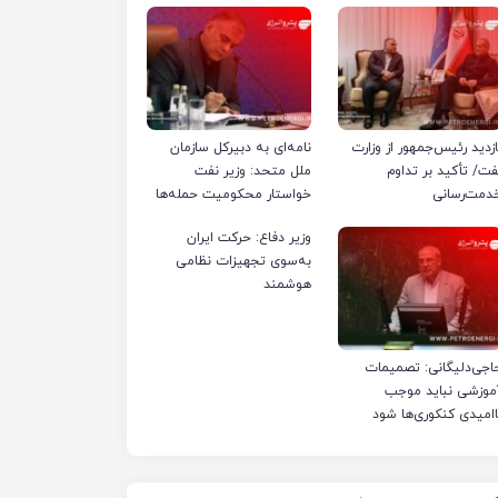
ازدید رئیس‌جمهور از وزارت
نامه‌ای به دبیرکل سازمان
فت/ تأکید بر تداوم
ملل متحد: وزیر نفت
دمت‌رسانی
خواستار محکومیت حمله‌ها
به تأسیسات صنعت نفت
وزیر دفاع: حرکت ایران
ایران شد
به‌سوی تجهیزات نظامی
هوشمند
اجی‌دلیگانی: تصمیمات
موزشی نباید موجب
اامیدی کنکوری‌ها شود