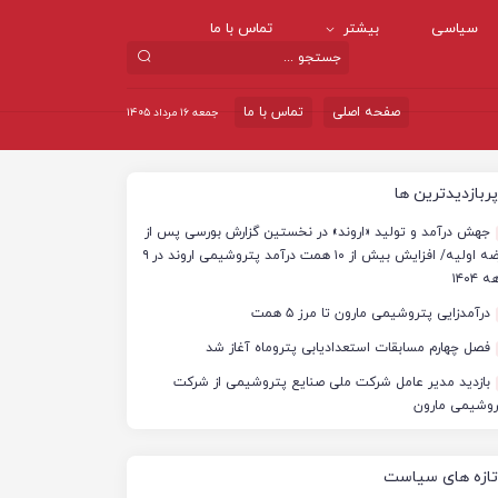
سیاسی
بیشتر
تماس با ما
صفحه اصلی
تماس با ما
جمعه ۱۶ مرداد ۱۴۰۵
پربازدیدترین ها
جهش درآمد و تولید «اروند» در نخستین گزارش بورسی پس از
عرضه اولیه/ افزایش بیش از ۱۰ همت درآمد پتروشیمی اروند در ۹
 ۱۴۰۴
درآمدزایی پتروشیمی مارون تا مرز ۵ همت
فصل چهارم مسابقات استعدادیابی پتروماه آغاز شد
بازدید مدیر عامل شرکت ملی صنایع پتروشیمی از شرکت
روشیمی مارون
تازه های سیاست