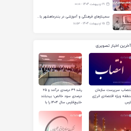
21 اردیبهشت 1404 - ۰۰:۰۱
سمینارهای فرهنگی و آموزشی در بندرماهشهر با همکاری فرهنگ‌سرای پتروشیمی مارون
15 اردیبهشت 1404 - ۱۸:۵۳
آخرین اخبار تصویری
نتصاب سرپرست سازمان
رشد ۴۹ درصدی درآمد و ۲۵
نطقه ویژه اقتصادی انرژی
درصدی سود خالص؛ بیدبلند
ارس
خلیج‌فارس سال ۱۴۰۴ را با
رکوردهای جدید به پایان
رساند