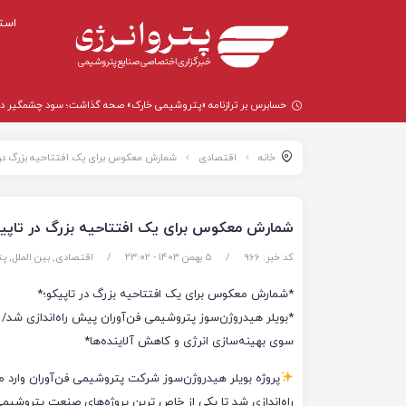
است
حسابرس بر ترازنامه «پتروشیمی خارک» صحه گذاشت؛ سود چشمگیر در سال
خانه
اقتصادی
شمارش معکوس برای یک افتتاحیه بزرگ در 
شمارش معکوس برای یک افتتاحیه بزرگ در تاپی
کد خبر: 966
/
5 بهمن 1403 - ۲۳:۰۲
/
اقتصادی
,
بین الملل
,
پت
*شمارش معکوس برای یک افتتاحیه بزرگ در تاپیکو؛*
*بویلر هیدروژن‌سوز پتروشیمی فن‌آوران پیش راه‌اندازی شد/ 
سوی بهینه‌سازی انرژی و کاهش آلاینده‌ها*
پروژه بویلر هیدروژن‌سوز شرکت پتروشیمی فن‌آوران وارد 
راه‌اندازی شد تا یکی از خاص ترین پروژه‌های صنعت پتروشیم