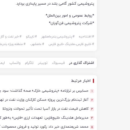
پتروشیمی کشور گامی بلند در مسیر پایداری بردارد.
*روابط عمومی و امور بین‌الملل*
*شرکت پتروشیمی فن‌آوران*
#
افتتاحیه
#
پتروشیمی بندرماهشهر
#
تاپیکو
#
خبر نفت و گاز
#
خلیج فارس،هلدینگ خلیج فارس
#
ماهشهر،
#
منطقه ویژه بندرم
اشتراک گذاری در
فیسبوک
توییتر
تلگرام
واتساپ
ایم
اخبار مرتبط
حسابرس بر ترازنامه «پتروشیمی خارک» صحه گذاشت؛ سود چشمگ
1
آغاز ثبت‌نام بزرگ‌ترین پروژه مسکن کارکنان وزارت نفت در تهران؛ ساخت ۵ هزا
2
کاهش قیمت نفت در بازار آسیا تحت تأثیر تحولات ونزوئلا
3
مدیرعامل هلدینگ خلیج‌فارس: تعهدات ارزی «فارس» به‌طور ک
4
5