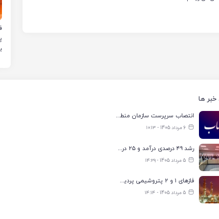
ب
خبر ها
انتصاب سرپرست سازمان منطقه ویژه اقتصادی انرژی پارس
6 مرداد 1405 - ۱۰:۱۳
رشد ۴۹ درصدی درآمد و ۲۵ درصدی سود خالص؛ بیدبلند خلیج‌فارس سال ۱۴۰۴ را با رکوردهای جدید به پایان رساند
5 مرداد 1405 - ۱۴:۲۹
فازهای ۱ و ۲ پتروشیمی پردیس با ۸۵ درصد ظرفیت به مدار تولید بازگشتند
5 مرداد 1405 - ۱۴:۱۴