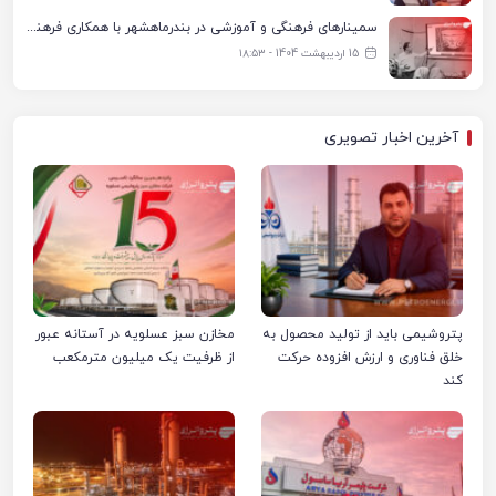
سمینارهای فرهنگی و آموزشی در بندرماهشهر با همکاری فرهنگ‌سرای پتروشیمی مارون
15 اردیبهشت 1404 - ۱۸:۵۳
آخرین اخبار تصویری
پتروشیمی باید از تولید محصول به
مخازن سبز عسلویه در آستانه عبور
خلق فناوری و ارزش افزوده حرکت
از ظرفیت یک میلیون مترمکعب
کند