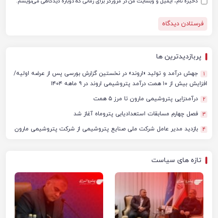
ذخیره نام، ایمیل و وبسایت من در مرورگر برای زمانی که دوباره دیدگاهی می‌نویسم.
پربازدیدترین ها
جهش درآمد و تولید «اروند» در نخستین گزارش بورسی پس از عرضه اولیه/
1
افزایش بیش از ۱۰ همت درآمد پتروشیمی اروند در ۹ ماهه ۱۴۰۴
درآمدزایی پتروشیمی مارون تا مرز ۵ همت
2
فصل چهارم مسابقات استعدادیابی پتروماه آغاز شد
3
بازدید مدیر عامل شرکت ملی صنایع پتروشیمی از شرکت پتروشیمی مارون
4
تازه های سیاست