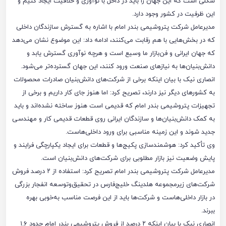
شکلی است که این جهان را باید در داخل با نوآوری و خلاقیت ایجاد کنیم و
این ظرفیت در کشور وجود دارد.
مدیرعامل شرکت پتروشیمی بندر امام با اشاره به گسترش سازندگان داخلی
که در بخش‌هایی با هم رقابت می‌کنند، ادامه داد: این موضوع نشان می‌دهد
که جهان ایرانی و فن‌بازار ما وسیع است و هرچه نوآوری گسترش یابد و
دانش‌بنیان‌ها به نیازهای صنعت ورود کنند، این جهان گسترده‌تر می‌شود.
انصاری نیک با بیان اینکه برخی از شرکت‌های دانش‌بنیان صادرات محصولات
به کشورهای دیگر نیز دارند، تصریح کرد: اما هنوز جای کار داریم و برخی از
تجهیزات پتروشیمی بندر امام که قدیمی است هنوز ساخته نشده‌اند و باید
به کمک دانش‌بنیان‌ها و سازندگان ایرانی روی قطعات قدیمی کار و مهندسی
جدید شوند و این زمینه مناسبی برای ورود داخلی‌هاست.
وی تأکید کرد: هوشمندسازی پکیج‌ها و قطعات برای ایجاد یکپارچگی فرایند و
پایش وضعیت نیز بازار مطلوبی برای شرکت‌های دانش‌بنیان است.
مدیرعامل شرکت پتروشیمی بندر امام تصریح کرد: استفاده از ۲ درصد فروش
شرکت‌های زیرمجموعه هلدینگ خلیج‌فارس در تحقیق‌وتوسعه انفجار بزرگی
در بازار داخلی‌هاست و شرکت‌ها باید از این فرصت مناسب به‌خوبی بهره
ببرند.
انصاری نیک با بیان اینکه ۲ درصد از فروش پتروشیمی بندر امام حدود ۱.۶