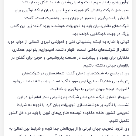
نوآوری‌های پایدار مهم است و اجرایی‌شدن باید به شکل پایدار باشد.
مدیرعامل شرکت پالایش گاز هویزه خلیج‌فارس با بیان اینکه نوآوری برای
افزایش رقابت‌پذیری و حضور در جهان بسیار بااهمیت است، گفت:
شرکت‌های دانش‌بنیان باید به تجهیزات هوشمند ورود کنند؛ زیرا این گامی
بزرگ در جهت خودکفایی خواهد بود.
کیانی با اشاره به اینکه پشتیبانی فنی و آموزشی نیروی انسانی از موارد مورد
انتظار از شرکت‌های داخلی است، اظهار داشت: امیدواریم بتوانیم همکاری
متقابلی برای بهبود و پیشرفت در صنعت پتروشیمی و حرفی برای گفتن در
بازارهای جهانی داشته باشیم.
وی در پاسخ به شرکت‌های داخلی گفت: شفاف‌سازی در شرکت‌های
پتروشیمی هلدینگ خلیج‌فارس مورد تأکید است و همیشه لحاظ می‌شود.
*ضرورت ایجاد جهان ایرانی با نوآوری و خلاقیت
سپهدار انصاری نیک، مدیرعامل شرکت پتروشیمی بندر امام نیز در این
نشست با تأکید بر هوشمندسازی تجهیزات بیان کرد: با توجه به شرایط
تحریمی کشور، حلقه مفقوده توسعه فناوری‌های نوین را باید در داخل کشور
تکمیل کنیم.
وی افزود: تحریم، جهان ایرانی را از بین‌الملل جدا کرده و شرایط بین‌المللی به