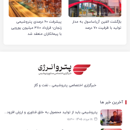
بازگشت الفین آریاساسول به مدار
پیشرفت ۶۰ درصدی پتروشیمی
تولید با ظرفیت ۷۰ درصد
زنجان؛ قرارداد ۳۸۰ میلیون یورویی
با پیمانکاران منعقد شد
خبرگزاری اختصاصی پتروشیمی ، نفت و گاز
آخرین خبر ها
پتروشیمی باید از تولید محصول به خلق فناوری و ارزش افزوده حرکت کند
18 مرداد 1405 - ۱۵:۳۰