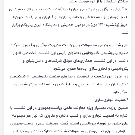
حداکثر استفاده را از این فرصت ببرند.
به گزارش خبرگزاری پتروشیمی‌ ایران (ایپنا)،نشست تخصصی «از ایده‌پردازی
تا تجاری‌سازی و توسعه فنی با دانش‌بنیان‌ها و فناوران برای رقابت جهان»
امروز (یکشنبه؛ ۲۳ دی) در دومین همایش و نمایشگاه ایران پتروکم برگزار
شد.
علی شمالی، رئیس محصولات پایین‌دست مدیریت نوآوری و فناوری شرکت
صنایع پتروشیمی خلیج‌فارس به‌عنوان رئیس این نشست تخصصی اظهار
داشت: در این نشست همکاری‌های موفق شرکت‌های دانش‌بنیان و
پتروشیمی و تجاری‌سازی ایده‌ها مطرح می‌شود.
وی افزود: این نشست بر توقعات و نیازهای صنعت پتروشیمی از شرکت‌های
دانش‌بنیان برای ساخت محصول و برطرف‌شدن خواسته‌های پتروشیمی‌ها
تمرکز دارد.
*اهمیت تجاری‌سازی
حسین روزبه، دستیار ویژه معاونت علمی ریاست‌جمهوری در این نشست با
اشاره به اهمیت تجاری‌سازی و کسب دانش و فناوری که نیاز هر مجموعه
برای حضور در عرصه بین‌المللی است، گفت: معاونت علمی ریاست‌جمهوری
سازمانی را برای تجاری‌سازی محصولات شرکت‌ها تدارک دیده و رویکرد این