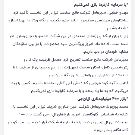
*با سرمایه کارفرما بازی نمی‌کنیم
مهدی قطبی، مدیرعامل شرکت فاتح صنعت نیز در این نشست تأکید کرد:
ساختارهای مهندسی معکوس را باید جدی بگیریم و نگاه ویژه به بهینه‌سازی
داشته باشیم.
وی با بیان اینکه پروژه‌های متعددی در این شرکت همسو با تجاری‌سازی اجرا
شده است، ادامه داد: امروز بزرگ‌ترین سبد محصولات را در بین سازندگان
مشابه خودمان در دنیا داریم.
مدیرعامل شرکت فاتح صنعت تصریح کرد: معادل ظرفیت یک تا دو
پتروشیمی کامل، امکان ساخت تجهیزات را داریم و بسیاری از طرح‌ها را با
استفاده از مشاوران بین‌المللی به‌روز نگه می‌داریم.
قطبی تأکید کرد: هرجایی که دانش فنی کافی نداشته باشیم، کسی را پیدا
می‌کنیم که به ما یاد بدهد و با سرمایه کارفرما بازی نمی‌کنیم.
*بازار ۴۰۰ میلیارددلاری ال‌ان‌جی
محمد پورجولا، مدیرعامل شرکت امین فناوری شریف نیز در این نشست با
اشاره به شناسایی گلوگاه‌های اجرای طرح‌های ال‌ان‌جی گفت: بازار ۴۰۰
میلیارددلاری ال‌ان‌جی در دنیا، را هدف اولیه شرکت قرار دادیم و سعی کردیم
گام‌به‌گام پیش برویم.