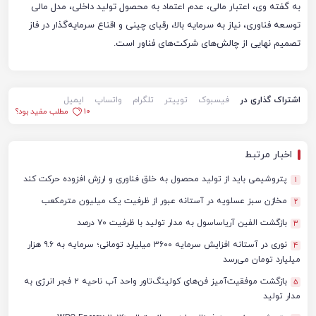
به گفته وی، اعتبار مالی، عدم اعتماد به محصول تولید داخلی، مدل مالی
توسعه فناوری، نیاز به سرمایه بالا، رقبای چینی و اقناع سرمایه‌گذار در فاز
تصمیم نهایی از چالش‌های شرکت‌های فناور است.
اشتراک گذاری در
فیسبوک
توییتر
تلگرام
واتساپ
ایمیل
10
مطلب مفید بود؟
اخبار مرتبط
پتروشیمی باید از تولید محصول به خلق فناوری و ارزش افزوده حرکت کند
1
مخازن سبز عسلویه در آستانه عبور از ظرفیت یک میلیون مترمکعب
2
بازگشت الفین آریاساسول به مدار تولید با ظرفیت ۷۰ درصد
3
نوری در آستانه افزایش سرمایه ۳۶۰۰ میلیارد تومانی؛ سرمایه به ۹.۶ هزار
4
میلیارد تومان می‌رسد
بازگشت موفقیت‌آمیز فن‌های کولینگ‌تاور واحد آب ناحیه ۲ فجر انرژی به
5
مدار تولید