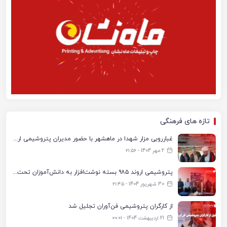
تازه های فرهنگی
غبارروبی مزار شهدا در ماهشهر با حضور مدیران پتروشیمی اروند و مسئولان شهری
2 مهر 1404 - ۲۱:۵۶
پتروشیمی اروند ۹۸۵ بسته نوشت‌افزار به دانش‌آموزان تحت پوشش کمیته امداد بندرماهشهر اهدا کرد
30 شهریور 1404 - ۲۱:۴۵
از کارگران پتروشیمی فن‌آوران تجلیل شد
21 اردیبهشت 1404 - ۰۰:۰۱