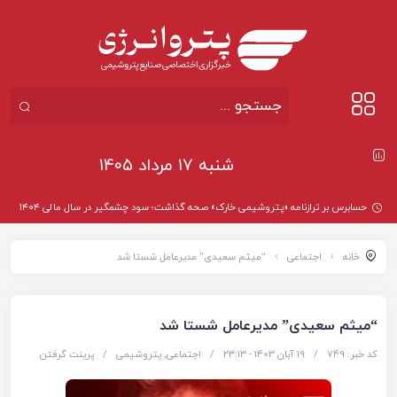
شنبه ۱۷ مرداد ۱۴۰۵
حسابرس بر ترازنامه «پتروشیمی خارک» صحه گذاشت؛ سود چشمگیر در سال مالی ۱۴۰۴
خانه
اجتماعی
“میثم سعیدی” مدیرعامل شستا شد
“میثم سعیدی” مدیرعامل شستا شد
کد خبر: 749
/
19 آبان 1403 - ۲۳:۱۳
/
اجتماعی
,
پتروشیمی
/
پرینت گرفتن