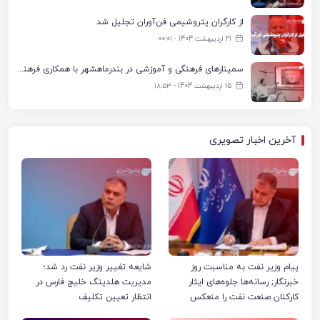
از کارگران پتروشیمی فن‌آوران تجلیل شد
21 اردیبهشت 1404 - ۰۰:۰۱
سمینارهای فرهنگی و آموزشی در بندرماهشهر با همکاری فرهنگ‌سرای پتروشیمی مارون
15 اردیبهشت 1404 - ۱۸:۵۳
آخرین اخبار تصویری
پیام وزیر نفت به مناسبت روز
شایعه تغییر وزیر نفت رد شد؛
خبرنگار; رسانه‌ها جلوه‌های ایثار
مدیریت هلدینگ خلیج فارس در
کارکنان صنعت نفت را منعکس
انتظار تعیین تکلیف
کردند