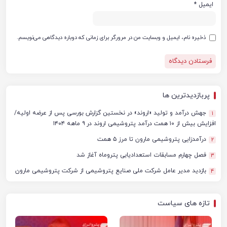
ایمیل
*
ذخیره نام، ایمیل و وبسایت من در مرورگر برای زمانی که دوباره دیدگاهی می‌نویسم.
پربازدیدترین ها
جهش درآمد و تولید «اروند» در نخستین گزارش بورسی پس از عرضه اولیه/
1
افزایش بیش از ۱۰ همت درآمد پتروشیمی اروند در ۹ ماهه ۱۴۰۴
درآمدزایی پتروشیمی مارون تا مرز ۵ همت
2
فصل چهارم مسابقات استعدادیابی پتروماه آغاز شد
3
بازدید مدیر عامل شرکت ملی صنایع پتروشیمی از شرکت پتروشیمی مارون
4
تازه های سیاست