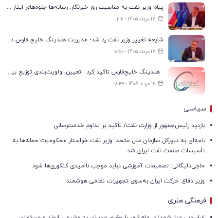
پیام وزیر نفت به مناسبت روز خبرنگار; رسانه‌ها جلوه‌های ایثار کارکنان صنعت نفت را منعکس کردند
17 مرداد 1405 - ۱۱:۱۱
شایعه تغییر وزیر نفت رد شد؛ مدیریت هلدینگ خلیج فارس در انتظار تعیین تکلیف
17 مرداد 1405 - ۱۰:۵۰
هلدینگ خلیج‌فارس تاکید کرد: تعیین اولویت‌بندی توزیع برق پتروشیمی‌ها، صرفا با شرکت ملی صنایع پتروشیمی ایران است
16 مرداد 1405 - ۱۸:۴۹
سیاسی
بازدید رئیس‌جمهور از وزارت نفت/ تأکید بر تداوم خدمت‌رسانی
نامه‌ای به دبیرکل سازمان ملل متحد: وزیر نفت خواستار محکومیت حمله‌ها به
تأسیسات صنعت نفت ایران شد
حاجی‌دلیگانی: تصمیمات آموزشی نباید موجب ناامیدی کنکوری‌ها شود
وزیر دفاع: حرکت ایران به‌سوی تجهیزات نظامی هوشمند
فرهنگی هنری
غبارروبی مزار شهدا در ماهشهر با حضور مدیران پتروشیمی اروند و مسئولان