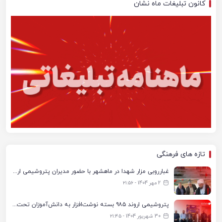
کانون تبلیغات ماه نشان
تازه های فرهنگی
غبارروبی مزار شهدا در ماهشهر با حضور مدیران پتروشیمی اروند و مسئولان شهری
2 مهر 1404 - ۲۱:۵۶
پتروشیمی اروند ۹۸۵ بسته نوشت‌افزار به دانش‌آموزان تحت پوشش کمیته امداد بندرماهشهر اهدا کرد
30 شهریور 1404 - ۲۱:۴۵