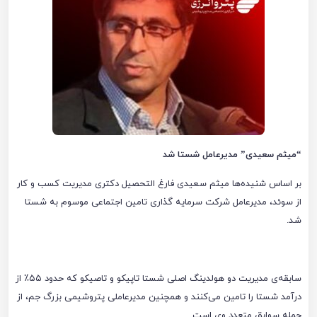
“میثم سعیدی” مدیرعامل شستا شد
بر اساس شنیده‌ها میثم سعیدی فارغ التحصیل دکتری مدیریت کسب و کار
از سوئد، مدیرعامل شرکت سرمایه گذاری تامین اجتماعی موسوم به شستا
شد.
سابقه‌ی مدیریت دو هولدینگ اصلی شستا تاپیکو و تاصیکو که حدود ۵۵٪ از
درآمد شستا را تامین می‌کنند و همچنین مدیرعاملی پتروشیمی بزرگ جم، از
جمله سوابق متعدد وی است.