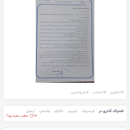
#
آغاجاری
#
انتصاب
#
پتروشیمی
اشتراک گذاری در
فیسبوک
توییتر
تلگرام
واتساپ
ایمیل
12
مطلب مفید بود؟