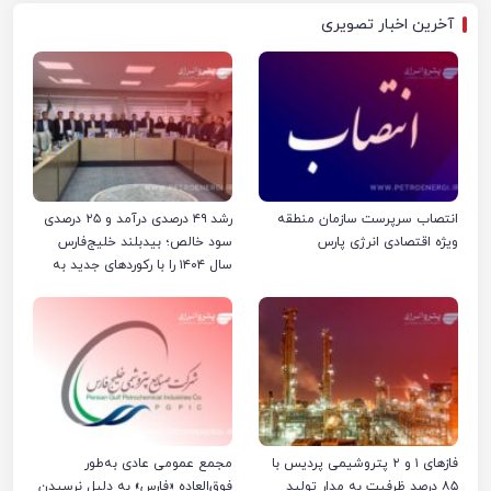
آخرین اخبار تصویری
انتصاب سرپرست سازمان منطقه
رشد ۴۹ درصدی درآمد و ۲۵ درصدی
ویژه اقتصادی انرژی پارس
سود خالص؛ بیدبلند خلیج‌فارس
سال ۱۴۰۴ را با رکوردهای جدید به
پایان رساند
فازهای ۱ و ۲ پتروشیمی پردیس با
مجمع عمومی عادی به‌طور
۸۵ درصد ظرفیت به مدار تولید
فوق‌العاده «فارس» به دلیل نرسیدن