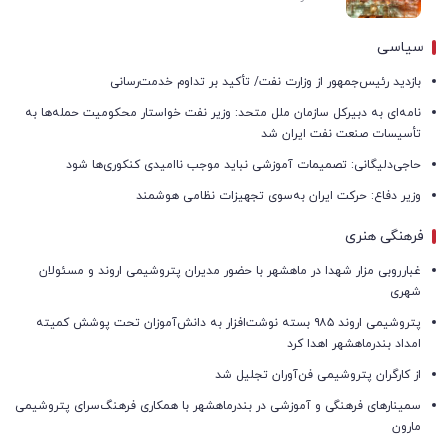
سیاسی
بازدید رئیس‌جمهور از وزارت نفت/ تأکید بر تداوم خدمت‌رسانی
نامه‌ای به دبیرکل سازمان ملل متحد: وزیر نفت خواستار محکومیت حمله‌ها به
تأسیسات صنعت نفت ایران شد
حاجی‌دلیگانی: تصمیمات آموزشی نباید موجب ناامیدی کنکوری‌ها شود
وزیر دفاع: حرکت ایران به‌سوی تجهیزات نظامی هوشمند
فرهنگی هنری
غبارروبی مزار شهدا در ماهشهر با حضور مدیران پتروشیمی اروند و مسئولان
شهری
پتروشیمی اروند ۹۸۵ بسته نوشت‌افزار به دانش‌آموزان تحت پوشش کمیته
امداد بندرماهشهر اهدا کرد
از کارگران پتروشیمی فن‌آوران تجلیل شد
سمینارهای فرهنگی و آموزشی در بندرماهشهر با همکاری فرهنگ‌سرای پتروشیمی
مارون