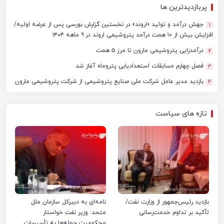
پربازدیدترین ها
جهش درآمد و تولید «اروند» در نخستین گزارش بورسی پس از عرضه اولیه/
1
افزایش بیش از ۱۰ همت درآمد پتروشیمی اروند در ۹ ماهه ۱۴۰۴
درآمدزایی پتروشیمی مارون تا مرز ۵ همت
2
فصل چهارم مسابقات استعدادیابی پتروماه آغاز شد
3
بازدید مدیر عامل شرکت ملی صنایع پتروشیمی از شرکت پتروشیمی مارون
4
تازه های سیاست
بازدید رئیس‌جمهور از وزارت نفت/
نامه‌ای به دبیرکل سازمان ملل
تأکید بر تداوم خدمت‌رسانی
متحد: وزیر نفت خواستار
محکومیت حمله‌ها به تأسیسات