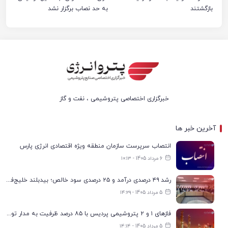
بازگشتند
به حد نصاب برگزار نشد
خبرگزاری اختصاصی پتروشیمی ، نفت و گاز
آخرین خبر ها
انتصاب سرپرست سازمان منطقه ویژه اقتصادی انرژی پارس
6 مرداد 1405 - ۱۰:۱۳
رشد ۴۹ درصدی درآمد و ۲۵ درصدی سود خالص؛ بیدبلند خلیج‌فارس سال ۱۴۰۴ را با رکوردهای جدید به پایان رساند
5 مرداد 1405 - ۱۴:۲۹
فازهای ۱ و ۲ پتروشیمی پردیس با ۸۵ درصد ظرفیت به مدار تولید بازگشتند
5 مرداد 1405 - ۱۴:۱۴