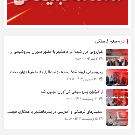
تازه های فرهنگی
غبارروبی مزار شهدا در ماهشهر با حضور مدیران پتروشیمی اروند و مسئولان شهری
2 مهر 1404 - ۲۱:۵۶
پتروشیمی اروند ۹۸۵ بسته نوشت‌افزار به دانش‌آموزان تحت پوشش کمیته امداد بندرماهشهر اهدا کرد
30 شهریور 1404 - ۲۱:۴۵
از کارگران پتروشیمی فن‌آوران تجلیل شد
21 اردیبهشت 1404 - ۰۰:۰۱
سمینارهای فرهنگی و آموزشی در بندرماهشهر با همکاری فرهنگ‌سرای پتروشیمی مارون
15 اردیبهشت 1404 - ۱۸:۵۳