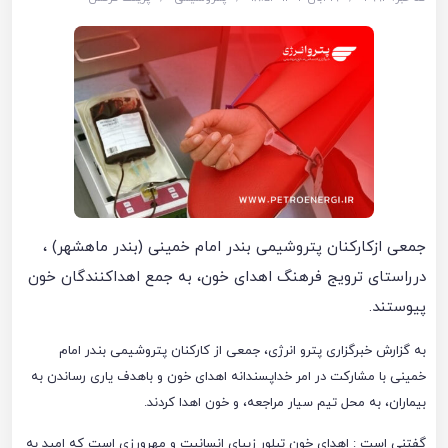
جمعی ازکارکنان پتروشیمی بندر امام خمینی (بندر ماهشهر) ،
درراستای ترویج فرهنگ اهدای خون، به جمع اهداکنندگان خون
پیوستند.
به گزارش خبرگزاری پترو انرژی، جمعی از کارکنان پتروشیمی بندر امام
خمینی با مشارکت در امر خداپسندانه اهدای خون و باهدف یاری رساندن به
بیماران، به محل تیم سیار مراجعه، و خون اهدا کردند.
گفتنی است : اهدای خون تبلور زیبای انسانیت و مهرورزی است که امید به