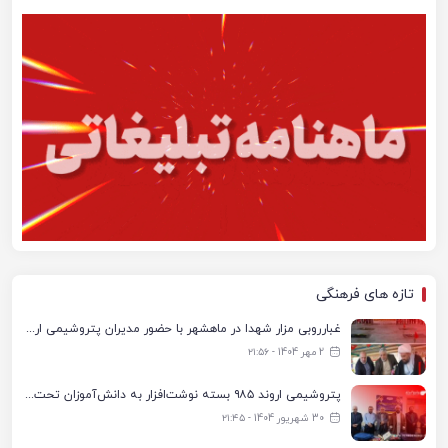
تازه های فرهنگی
غبارروبی مزار شهدا در ماهشهر با حضور مدیران پتروشیمی اروند و مسئولان شهری
2 مهر 1404 - ۲۱:۵۶
پتروشیمی اروند ۹۸۵ بسته نوشت‌افزار به دانش‌آموزان تحت پوشش کمیته امداد بندرماهشهر اهدا کرد
30 شهریور 1404 - ۲۱:۴۵