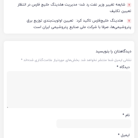
شایعه تغییر وزیر نفت رد شد؛ مدیریت هلدینگ خلیج فارس در انتظار
6
تعیین تکلیف
هلدینگ خلیج‌فارس تاکید کرد: تعیین اولویت‌بندی توزیع برق
7
پتروشیمی‌ها، صرفا با شرکت ملی صنایع پتروشیمی ایران است
دیدگاهتان را بنویسید
نشانی ایمیل شما منتشر نخواهد شد.
بخش‌های موردنیاز علامت‌گذاری شده‌اند
*
دیدگاه
*
نام
*
ایمیل
*