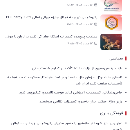
17 مرداد 1405 - ۱۵:۵۲
پتروشیمی نوری به فینال جایزه جهانی تعالی WPC Energy 2026 رسید
17 مرداد 1405 - ۱۵:۳۶
عملیات پیچیده تعمیرات اسکله صادراتی نفت در لاوان با موفقیت انجام شد
17 مرداد 1405 - ۱۴:۵۵
سیاسی
بازدید رئیس‌جمهور از وزارت نفت/ تأکید بر تداوم خدمت‌رسانی
نامه‌ای به دبیرکل سازمان ملل متحد: وزیر نفت خواستار محکومیت حمله‌ها به
تأسیسات صنعت نفت ایران شد
حاجی‌دلیگانی: تصمیمات آموزشی نباید موجب ناامیدی کنکوری‌ها شود
وزیر دفاع: حرکت ایران به‌سوی تجهیزات نظامی هوشمند
فرهنگی هنری
غبارروبی مزار شهدا در ماهشهر با حضور مدیران پتروشیمی اروند و مسئولان
شهری