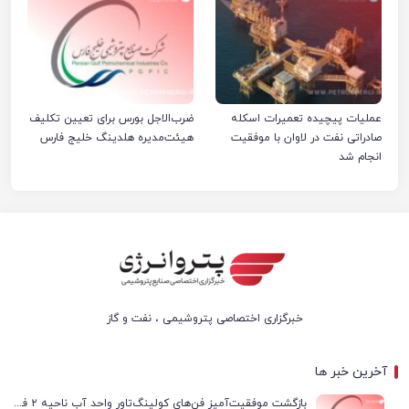
عملیات پیچیده تعمیرات اسکله
ضرب‌الاجل بورس برای تعیین تکلیف
صادراتی نفت در لاوان با موفقیت
هیئت‌مدیره هلدینگ خلیج فارس
انجام شد
خبرگزاری اختصاصی پتروشیمی ، نفت و گاز
آخرین خبر ها
بازگشت موفقیت‌آمیز فن‌های کولینگ‌تاور واحد آب ناحیه ۲ فجر انرژی به مدار تولید