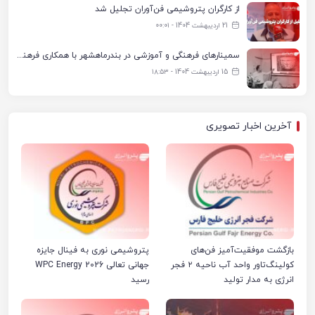
از کارگران پتروشیمی فن‌آوران تجلیل شد
21 اردیبهشت 1404 - ۰۰:۰۱
سمینارهای فرهنگی و آموزشی در بندرماهشهر با همکاری فرهنگ‌سرای پتروشیمی مارون
15 اردیبهشت 1404 - ۱۸:۵۳
آخرین اخبار تصویری
بازگشت موفقیت‌آمیز فن‌های
پتروشیمی نوری به فینال جایزه
کولینگ‌تاور واحد آب ناحیه ۲ فجر
جهانی تعالی WPC Energy 2026
انرژی به مدار تولید
رسید