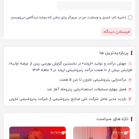
ذخیره نام، ایمیل و وبسایت من در مرورگر برای زمانی که دوباره دیدگاهی می‌نویسم.
پربازدیدترین ها
جهش درآمد و تولید «اروند» در نخستین گزارش بورسی پس از عرضه اولیه/
1
افزایش بیش از ۱۰ همت درآمد پتروشیمی اروند در ۹ ماهه ۱۴۰۴
درآمدزایی پتروشیمی مارون تا مرز ۵ همت
2
فصل چهارم مسابقات استعدادیابی پتروماه آغاز شد
3
بازدید مدیر عامل شرکت ملی صنایع پتروشیمی از شرکت پتروشیمی مارون
4
تازه های سیاست