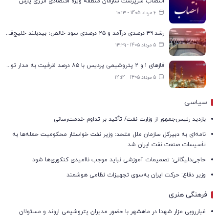
انتصاب سرپرست سازمان منطقه ویژه اقتصادی انرژی پارس
6 مرداد 1405 - ۱۰:۱۳
رشد ۴۹ درصدی درآمد و ۲۵ درصدی سود خالص؛ بیدبلند خلیج‌فارس سال ۱۴۰۴ را با رکوردهای جدید به پایان رساند
5 مرداد 1405 - ۱۴:۲۹
فازهای ۱ و ۲ پتروشیمی پردیس با ۸۵ درصد ظرفیت به مدار تولید بازگشتند
5 مرداد 1405 - ۱۴:۱۴
سیاسی
بازدید رئیس‌جمهور از وزارت نفت/ تأکید بر تداوم خدمت‌رسانی
نامه‌ای به دبیرکل سازمان ملل متحد: وزیر نفت خواستار محکومیت حمله‌ها به
تأسیسات صنعت نفت ایران شد
حاجی‌دلیگانی: تصمیمات آموزشی نباید موجب ناامیدی کنکوری‌ها شود
وزیر دفاع: حرکت ایران به‌سوی تجهیزات نظامی هوشمند
فرهنگی هنری
غبارروبی مزار شهدا در ماهشهر با حضور مدیران پتروشیمی اروند و مسئولان