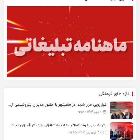
تازه های فرهنگی
غبارروبی مزار شهدا در ماهشهر با حضور مدیران پتروشیمی اروند و مسئولان شهری
2 مهر 1404 - ۲۱:۵۶
پتروشیمی اروند ۹۸۵ بسته نوشت‌افزار به دانش‌آموزان تحت پوشش کمیته امداد بندرماهشهر اهدا کرد
30 شهریور 1404 - ۲۱:۴۵