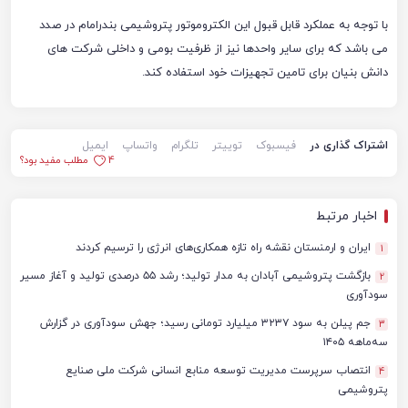
با توجه به عملکرد قابل قبول این الکتروموتور پتروشیمی بندرامام در صدد
می باشد که برای سایر واحدها نیز از ظرفیت بومی و داخلی شرکت های
دانش بنیان برای تامین تجهیزات خود استفاده کند.
اشتراک گذاری در
فیسبوک
توییتر
تلگرام
واتساپ
ایمیل
4
مطلب مفید بود؟
اخبار مرتبط
ایران و ارمنستان نقشه راه تازه همکاری‌های انرژی را ترسیم کردند
1
بازگشت پتروشیمی آبادان به مدار تولید؛ رشد ۵۵ درصدی تولید و آغاز مسیر
2
سودآوری
جم پیلن به سود ۳۲۳۷ میلیارد تومانی رسید؛ جهش سودآوری در گزارش
3
سه‌ماهه ۱۴۰۵
انتصاب سرپرست مدیریت توسعه منابع انسانی شرکت ملی صنایع
4
پتروشیمی