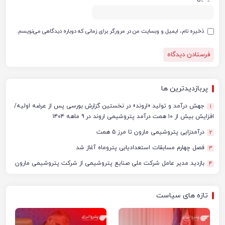
ذخیره نام، ایمیل و وبسایت من در مرورگر برای زمانی که دوباره دیدگاهی می‌نویسم.
پربازدیدترین ها
جهش درآمد و تولید «اروند» در نخستین گزارش بورسی پس از عرضه اولیه/
1
افزایش بیش از ۱۰ همت درآمد پتروشیمی اروند در ۹ ماهه ۱۴۰۴
درآمدزایی پتروشیمی مارون تا مرز ۵ همت
2
فصل چهارم مسابقات استعدادیابی پتروماه آغاز شد
3
بازدید مدیر عامل شرکت ملی صنایع پتروشیمی از شرکت پتروشیمی مارون
4
تازه های سیاست