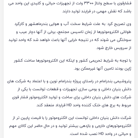
فشارقوی با سطح ولتاژ ۳۳۰۰ ولت از تجهیزات حیاتی و کلیدی این واحد می
باشد که نقش مهمی در فرایند تولید دارند.
وی تصریح کرد: به علت شرایط سخت آب و هوایی بندرماهشهر و کارکرد
طولانی الکتروموتورها از زمان تاسیس مجتمع، برخی از آنها دچار عیب و
سوختگی می شوند که در نتیجه خرابی آنها باعث خواهد شد که واحد تولید
از سرویس خارج شود.
با توجه به شرایط تحریمی کشور و اینکه این الکتروموتورها ساخت کشور
ژاپن بودند تامین آنها غیرممکن بود.
پتروشیمی بندرامام در راستای پروژه بندرامام نوین و با اعتماد به شرکت های
دانش بنیان داخلی و بومی سازی تجهیزات و قطعات توانست با یکی از
شرکت های دانش بنیان داخلی برای ساخت و تولید الکتروموتور فشار قوی
مربوط به برج های خنک کننده واحد HD قرارداد منعقد کند.
شرکت دانش بنیان داخلی توانست این الکتروموتور را با قیمت پایین تر از
الکتروموتورهای خارجی و بازدهی بیشتر تولید و در حال حاضر این کالای مهم
و حیاتی در واحد HD نصب شده است.