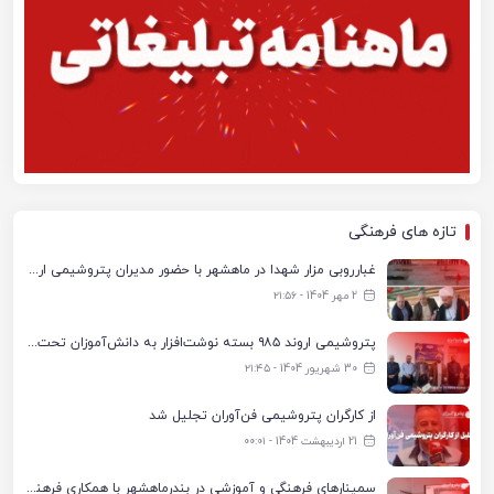
تازه های فرهنگی
غبارروبی مزار شهدا در ماهشهر با حضور مدیران پتروشیمی اروند و مسئولان شهری
2 مهر 1404 - ۲۱:۵۶
پتروشیمی اروند ۹۸۵ بسته نوشت‌افزار به دانش‌آموزان تحت پوشش کمیته امداد بندرماهشهر اهدا کرد
30 شهریور 1404 - ۲۱:۴۵
از کارگران پتروشیمی فن‌آوران تجلیل شد
21 اردیبهشت 1404 - ۰۰:۰۱
سمینارهای فرهنگی و آموزشی در بندرماهشهر با همکاری فرهنگ‌سرای پتروشیمی مارون