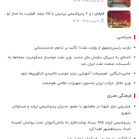
5 مرداد 1405 - ۱۴:۲۹
فازهای ۱ و ۲ پتروشیمی پردیس با ۸۵ درصد ظرفیت به مدار تولید بازگشتند
5 مرداد 1405 - ۱۴:۱۴
سیاسی
بازدید رئیس‌جمهور از وزارت نفت/ تأکید بر تداوم خدمت‌رسانی
نامه‌ای به دبیرکل سازمان ملل متحد: وزیر نفت خواستار محکومیت حمله‌ها به
تأسیسات صنعت نفت ایران شد
حاجی‌دلیگانی: تصمیمات آموزشی نباید موجب ناامیدی کنکوری‌ها شود
وزیر دفاع: حرکت ایران به‌سوی تجهیزات نظامی هوشمند
فرهنگی هنری
غبارروبی مزار شهدا در ماهشهر با حضور مدیران پتروشیمی اروند و مسئولان
شهری
پتروشیمی اروند ۹۸۵ بسته نوشت‌افزار به دانش‌آموزان تحت پوشش کمیته
امداد بندرماهشهر اهدا کرد
از کارگران پتروشیمی فن‌آوران تجلیل شد