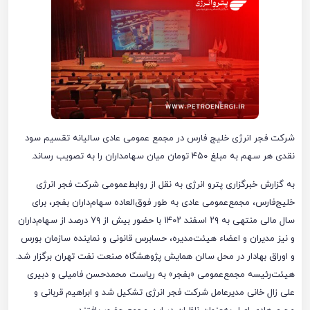
شرکت فجر انرژی خلیج فارس در مجمع عمومی عادی سالیانه تقسیم سود
نقدی هر سهم به مبلغ ۴۵۰ تومان میان سهامداران را به تصویب رساند.
به گزارش خبرگزاری پترو انرژی به نقل از روابط‌عمومی شرکت فجر انرژی
خلیج‌فارس، مجمع‌عمومی عادی به طور فوق‌العاده سهام‌داران بفجر، برای
سال مالی منتهی به ۲۹ اسفند ۱۴۰۲ با حضور بیش از ۷۹ درصد از سهام‌داران
و نیز مدیران و اعضاء هیئت‌مدیره، حسابرس قانونی و نماینده سازمان بورس
و اوراق بهادار در محل سالن همایش پژوهشگاه صنعت نفت تهران برگزار شد
.
هیئت‌رئیسه مجمع‌عمومی «بفجر» به ریاست محمدحسن فامیلی و دبیری
علی زال خانی مدیرعامل شرکت فجر انرژی تشکیل شد و ابراهیم قربانی و