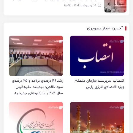
15 اردیبهشت 1404 - ۱۸:۵۳
آخرین اخبار تصویری
انتصاب سرپرست سازمان منطقه
رشد ۴۹ درصدی درآمد و ۲۵ درصدی
ویژه اقتصادی انرژی پارس
سود خالص؛ بیدبلند خلیج‌فارس
سال ۱۴۰۴ را با رکوردهای جدید به
پایان رساند