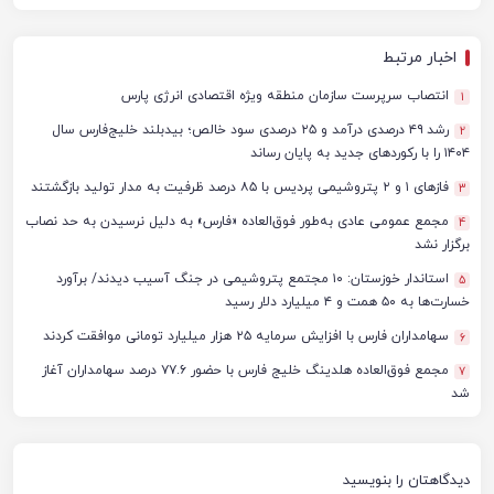
اخبار مرتبط
انتصاب سرپرست سازمان منطقه ویژه اقتصادی انرژی پارس
1
رشد ۴۹ درصدی درآمد و ۲۵ درصدی سود خالص؛ بیدبلند خلیج‌فارس سال
2
۱۴۰۴ را با رکوردهای جدید به پایان رساند
فازهای ۱ و ۲ پتروشیمی پردیس با ۸۵ درصد ظرفیت به مدار تولید بازگشتند
3
مجمع عمومی عادی به‌طور فوق‌العاده «فارس» به دلیل نرسیدن به حد نصاب
4
برگزار نشد
استاندار خوزستان: ۱۰ مجتمع پتروشیمی در جنگ آسیب دیدند/ برآورد
5
خسارت‌ها به ۵۰ همت و ۴ میلیارد دلار رسید
سهامداران فارس با افزایش سرمایه ۲۵ هزار میلیارد تومانی موافقت کردند
6
مجمع فوق‌العاده هلدینگ خلیج فارس با حضور ۷۷.۶ درصد سهامداران آغاز
7
شد
دیدگاهتان را بنویسید