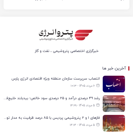
خبرگزاری اختصاصی پتروشیمی ، نفت و گاز
آخرین خبر ها
انتصاب سرپرست سازمان منطقه ویژه اقتصادی انرژی پارس
6 مرداد 1405 - ۱۰:۱۳
رشد ۴۹ درصدی درآمد و ۲۵ درصدی سود خالص؛ بیدبلند خلیج‌فارس سال ۱۴۰۴ را با رکوردهای جدید به پایان رساند
5 مرداد 1405 - ۱۴:۲۹
فازهای ۱ و ۲ پتروشیمی پردیس با ۸۵ درصد ظرفیت به مدار تولید بازگشتند
5 مرداد 1405 - ۱۴:۱۴