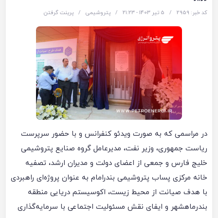
کد خبر: 2959
/
5 تیر 1403 - ۲۱:۲۳
/
پتروشیمی
/
پرینت گرفتن
در مراسمی که به صورت ویدئو کنفرانس و با حضور سرپرست
ریاست جمهوری، وزیر نفت، مدیرعامل گروه صنایع پتروشیمی
خلیج فارس و جمعی از اعضای دولت و مدیران ارشد، تصفیه
خانه مرکزی پساب پتروشیمی بندرامام به عنوان پروژه‌ای راهبردی
با هدف صیانت از محیط زیست، اکوسیستم دریایی منطقه
بندرماهشهر و ایفای نقش مسئولیت اجتماعی با سرمایه‌گذاری