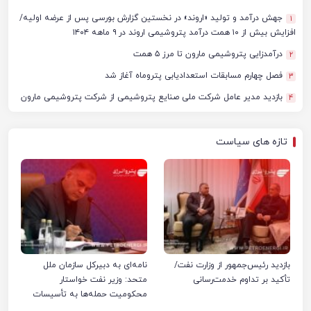
جهش درآمد و تولید «اروند» در نخستین گزارش بورسی پس از عرضه اولیه/
1
افزایش بیش از ۱۰ همت درآمد پتروشیمی اروند در ۹ ماهه ۱۴۰۴
درآمدزایی پتروشیمی مارون تا مرز ۵ همت
2
فصل چهارم مسابقات استعدادیابی پتروماه آغاز شد
3
بازدید مدیر عامل شرکت ملی صنایع پتروشیمی از شرکت پتروشیمی مارون
4
تازه های سیاست
بازدید رئیس‌جمهور از وزارت نفت/
نامه‌ای به دبیرکل سازمان ملل
تأکید بر تداوم خدمت‌رسانی
متحد: وزیر نفت خواستار
محکومیت حمله‌ها به تأسیسات
صنعت نفت ایران شد