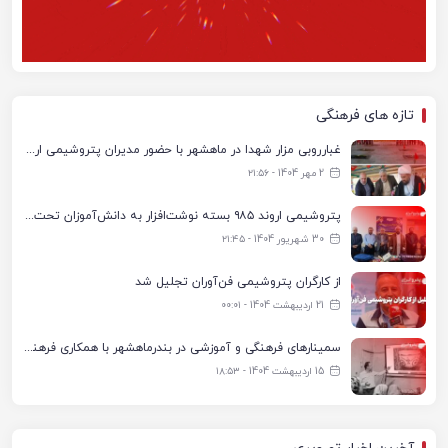
تازه های فرهنگی
غبارروبی مزار شهدا در ماهشهر با حضور مدیران پتروشیمی اروند و مسئولان شهری
2 مهر 1404 - ۲۱:۵۶
پتروشیمی اروند ۹۸۵ بسته نوشت‌افزار به دانش‌آموزان تحت پوشش کمیته امداد بندرماهشهر اهدا کرد
30 شهریور 1404 - ۲۱:۴۵
از کارگران پتروشیمی فن‌آوران تجلیل شد
21 اردیبهشت 1404 - ۰۰:۰۱
سمینارهای فرهنگی و آموزشی در بندرماهشهر با همکاری فرهنگ‌سرای پتروشیمی مارون
15 اردیبهشت 1404 - ۱۸:۵۳