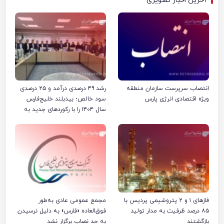
آخرین اخبار تصویری
انتصاب سرپرست سازمان منطقه
رشد ۴۹ درصدی درآمد و ۲۵ درصدی
ویژه اقتصادی انرژی پارس
سود خالص؛ بیدبلند خلیج‌فارس
سال ۱۴۰۴ را با رکوردهای جدید به
پایان رساند
فازهای ۱ و ۲ پتروشیمی پردیس با
مجمع عمومی عادی به‌طور
۸۵ درصد ظرفیت به مدار تولید
فوق‌العاده «فارس» به دلیل نرسیدن
بازگشتند
به حد نصاب برگزار نشد