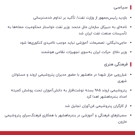
سیاسی
بازدید رئیس‌جمهور از وزارت نفت/ تأکید بر تداوم خدمت‌رسانی
نامه‌ای به دبیرکل سازمان ملل متحد: وزیر نفت خواستار محکومیت حمله‌ها به
تأسیسات صنعت نفت ایران شد
حاجی‌دلیگانی: تصمیمات آموزشی نباید موجب ناامیدی کنکوری‌ها شود
وزیر دفاع: حرکت ایران به‌سوی تجهیزات نظامی هوشمند
فرهنگی هنری
غبارروبی مزار شهدا در ماهشهر با حضور مدیران پتروشیمی اروند و مسئولان
شهری
پتروشیمی اروند ۹۸۵ بسته نوشت‌افزار به دانش‌آموزان تحت پوشش کمیته
امداد بندرماهشهر اهدا کرد
از کارگران پتروشیمی فن‌آوران تجلیل شد
سمینارهای فرهنگی و آموزشی در بندرماهشهر با همکاری فرهنگ‌سرای پتروشیمی
مارون