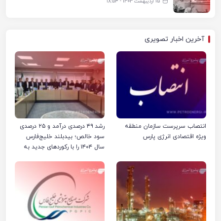
15 اردیبهشت 1404 - ۱۸:۵۳
آخرین اخبار تصویری
انتصاب سرپرست سازمان منطقه
رشد ۴۹ درصدی درآمد و ۲۵ درصدی
ویژه اقتصادی انرژی پارس
سود خالص؛ بیدبلند خلیج‌فارس
سال ۱۴۰۴ را با رکوردهای جدید به
پایان رساند