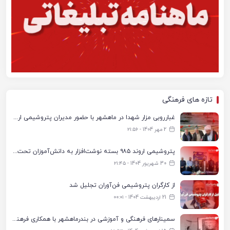
تازه های فرهنگی
غبارروبی مزار شهدا در ماهشهر با حضور مدیران پتروشیمی اروند و مسئولان شهری
2 مهر 1404 - ۲۱:۵۶
پتروشیمی اروند ۹۸۵ بسته نوشت‌افزار به دانش‌آموزان تحت پوشش کمیته امداد بندرماهشهر اهدا کرد
30 شهریور 1404 - ۲۱:۴۵
از کارگران پتروشیمی فن‌آوران تجلیل شد
21 اردیبهشت 1404 - ۰۰:۰۱
سمینارهای فرهنگی و آموزشی در بندرماهشهر با همکاری فرهنگ‌سرای پتروشیمی مارون