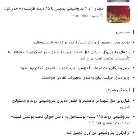
فازهای ۱ و ۲ پتروشیمی پردیس با ۸۵ درصد ظرفیت به مدار تولید بازگشتند
5 مرداد 1405 - ۱۴:۱۴
سیاسی
بازدید رئیس‌جمهور از وزارت نفت/ تأکید بر تداوم خدمت‌رسانی
نامه‌ای به دبیرکل سازمان ملل متحد: وزیر نفت خواستار محکومیت حمله‌ها به
تأسیسات صنعت نفت ایران شد
حاجی‌دلیگانی: تصمیمات آموزشی نباید موجب ناامیدی کنکوری‌ها شود
وزیر دفاع: حرکت ایران به‌سوی تجهیزات نظامی هوشمند
فرهنگی هنری
غبارروبی مزار شهدا در ماهشهر با حضور مدیران پتروشیمی اروند و مسئولان
شهری
پتروشیمی اروند ۹۸۵ بسته نوشت‌افزار به دانش‌آموزان تحت پوشش کمیته
امداد بندرماهشهر اهدا کرد
از کارگران پتروشیمی فن‌آوران تجلیل شد