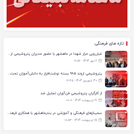
تازه های فرهنگی
غبارروبی مزار شهدا در ماهشهر با حضور مدیران پتروشیمی اروند و مسئولان شهری
2 مهر 1404 - ۲۱:۵۶
پتروشیمی اروند ۹۸۵ بسته نوشت‌افزار به دانش‌آموزان تحت پوشش کمیته امداد بندرماهشهر اهدا کرد
30 شهریور 1404 - ۲۱:۴۵
از کارگران پتروشیمی فن‌آوران تجلیل شد
21 اردیبهشت 1404 - ۰۰:۰۱
سمینارهای فرهنگی و آموزشی در بندرماهشهر با همکاری فرهنگ‌سرای پتروشیمی مارون
15 اردیبهشت 1404 - ۱۸:۵۳