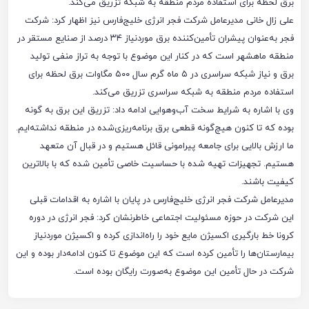
برق لحظه برای استفاده مردم منطقه به شبکه تزریق می‌کند.
علی زال خانی مدیرعامل شرکت فجر انرژی خلیج‌فارس نیز اظهار کرد: شرکت
فجر به‌عنوان پیشران تأمین‌کننده برق موردنیاز ۳۴ درصد از صنایع مستقر در
منطقه ماهشهر است که در کنار این موضوع با توجه به تراز منفی تولید
برق و نیاز شبکه سراسری در ۵ ماه گرم سال ۵۰۰ مگاوات برق لحظه برای
استفاده مردم منطقه به شبکه سراسری تزریق می‌کند.
وی با اشاره به شرایط سخت آب‌وهوایی ادامه داد: تزریق این برق به گونه
بوده که تا کنون هیچ‌گونه قطعی برق برنامه‌ریزی‌شده در منطقه نداشته‌ایم.
ما ارزش بالایی برای جامعه پیرامونی قائل هستیم و در قبال آن متعهد
هستیم. تجهیزات تهیه شده با حساسیت خاصی تأمین شده که با بالاترین
کیفیت باشند.
مدیرعامل شرکت فجر انرژی خلیج‌فارس در پایان با اشاره به اقدامات قبلی
این شرکت در حوزه مسئولیت اجتماعی خاطرنشان کرد: فجر انرژی در دوره
کرونا خط بارگیری اکسیژن مایع خود را راه‌اندازی کرده و اکسیژن موردنیاز
بیمارستان‌ها را تأمین کرده است که این موضوع تا کنون ادامه‌دار بوده و این
شرکت در حال تأمین این موضوع به‌صورت رایگان بوده است.