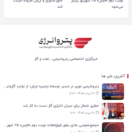
نوبت دوم «فارس» ۲۵ شهریور برگزار
خلق فناوری و ارزش افزوده حرکت
می‌شود
کند
خبرگزاری اختصاصی پتروشیمی ، نفت و گاز
آخرین خبر ها
پتروشیمی نوری در مسیر توسعه زنجیره ارزش؛ از تولید گازوئیل یورو ۶ تا گوگرد میکرونیزه
19 مرداد 1405 - ۱۲:۲۲
حفاری شمال برای جبران ناترازی گاز دست به کار شد
19 مرداد 1405 - ۱۱:۱۷
مجمع‌عمومی عادی بطور فوق‌العاده نوبت دوم «فارس» ۲۵ شهریور برگزار می‌شود