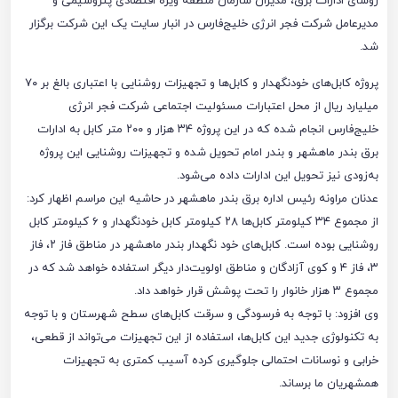
رؤسای ادارات برق، مدیران سازمان منطقه ویژه اقتصادی پتروشیمی و
مدیرعامل شرکت فجر انرژی خلیج‌فارس در انبار سایت یک این شرکت برگزار
شد.
پروژه کابل‌های خودنگهدار و کابل‌ها و تجهیزات روشنایی با اعتباری بالغ بر ۷۰
میلیارد ریال از محل اعتبارات مسئولیت اجتماعی شرکت فجر انرژی
خلیج‌فارس انجام شده که در این پروژه ۳۴ هزار و ۲۰۰ متر کابل به ادارات
برق بندر ماهشهر و بندر امام تحویل شده و تجهیزات روشنایی این پروژه
به‌زودی نیز تحویل این ادارات داده می‌شود.
عدنان مراونه رئیس اداره برق بندر ماهشهر در حاشیه این مراسم اظهار کرد:
از مجموع ۳۴ کیلومتر کابل‌ها ۲۸ کیلومتر کابل خودنگهدار و ۶ کیلومتر کابل
روشنایی بوده است. کابل‌های خود نگهدار بندر ماهشهر در مناطق فاز ۲، فاز
۳، فاز ۴ و کوی آزادگان و مناطق اولویت‌دار دیگر استفاده خواهد شد که در
مجموع ۳ هزار خانوار را تحت پوشش قرار خواهد داد.
وی افزود: با توجه به فرسودگی و سرقت کابل‌های سطح شهرستان و با توجه
به تکنولوژی جدید این کابل‌ها، استفاده از این تجهیزات می‌تواند از قطعی،
خرابی و نوسانات احتمالی جلوگیری کرده آسیب کمتری به تجهیزات
همشهریان ما برساند.