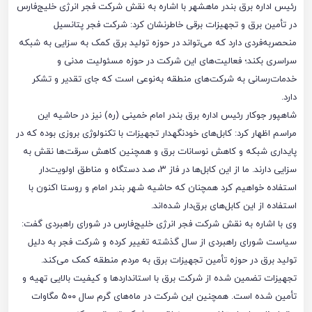
رئیس اداره برق بندر ماهشهر با اشاره به نقش شرکت فجر انرژی خلیج‌فارس
در تأمین برق و تجهیزات برقی خاطرنشان کرد: شرکت فجر پتانسیل
منحصربه‌فردی دارد که می‌تواند در حوزه تولید برق کمک به سزایی به شبکه
سراسری بکند؛ فعالیت‌های این شرکت در حوزه مسئولیت مدنی و
خدمات‌رسانی به شرکت‌های منطقه به‌نوعی است که جای تقدیر و تشکر
دارد.
شاهپور جوکار رئیس اداره برق بندر امام خمینی (ره) نیز در حاشیه این
مراسم اظهار کرد: کابل‌های خودنگهدار تجهیزات با تکنولوژی بروزی بوده که در
پایداری شبکه و کاهش نوسانات برق و همچنین کاهش سرقت‌ها نقش به
سزایی دارند. ما از این کابل‌ها در فاز ۳، صد دستگاه و مناطق اولویت‌دار
استفاده خواهیم کرد همچنان که حاشیه شهر بندر امام و روستا اکنون با
استفاده از این کابل‌های برق‌دار شده‌اند.
وی با اشاره به نقش شرکت فجر انرژی خلیج‌فارس در شورای راهبردی گفت:
سیاست شورای راهبردی از سال گذشته تغییر کرده و شرکت فجر به دلیل
تولید برق در حوزه تأمین تجهیزات برق به مردم منطقه کمک می‌کند.
تجهیزات تضمین شده از شرکت برق با استانداردها و کیفیت بالایی تهیه و
تأمین شده است. همچنین این شرکت در ماه‌های گرم سال ۵۰۰ مگاوات