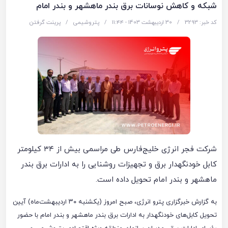
شبکه و کاهش نوسانات برق بندر ماهشهر و بندر امام
کد خبر: 3293
/
30 اردیبهشت 1403 - ۱۱:۴۴
/
پتروشیمی
/
پرینت گرفتن
شرکت فجر انرژی خلیج‌فارس طی مراسمی بیش از ۳۴ کیلومتر
کابل خودنگهدار برق و تجهیزات روشنایی را به ادارات برق بندر
ماهشهر و بندر امام تحویل داده است.
به گزارش خبرگزاری پترو انرژی، صبح امروز (یکشنبه ۳۰ اردیبهشت‌ماه) آیین
تحویل کابل‌های خودنگهدار به ادارات برق بندر ماهشهر و بندر امام با حضور