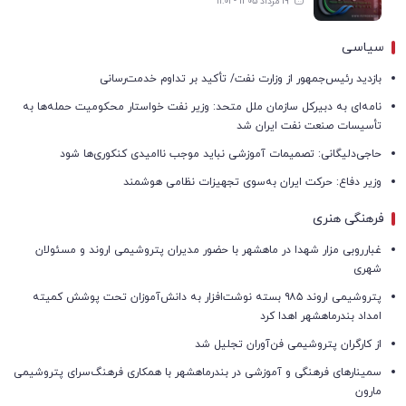
19 مرداد 1405 - ۱۱:۰۱
سیاسی
بازدید رئیس‌جمهور از وزارت نفت/ تأکید بر تداوم خدمت‌رسانی
نامه‌ای به دبیرکل سازمان ملل متحد: وزیر نفت خواستار محکومیت حمله‌ها به
تأسیسات صنعت نفت ایران شد
حاجی‌دلیگانی: تصمیمات آموزشی نباید موجب ناامیدی کنکوری‌ها شود
وزیر دفاع: حرکت ایران به‌سوی تجهیزات نظامی هوشمند
فرهنگی هنری
غبارروبی مزار شهدا در ماهشهر با حضور مدیران پتروشیمی اروند و مسئولان
شهری
پتروشیمی اروند ۹۸۵ بسته نوشت‌افزار به دانش‌آموزان تحت پوشش کمیته
امداد بندرماهشهر اهدا کرد
از کارگران پتروشیمی فن‌آوران تجلیل شد
سمینارهای فرهنگی و آموزشی در بندرماهشهر با همکاری فرهنگ‌سرای پتروشیمی
مارون