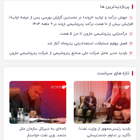
پربازدیدترین ها
جهش درآمد و تولید «اروند» در نخستین گزارش بورسی پس از عرضه اولیه/
1
افزایش بیش از ۱۰ همت درآمد پتروشیمی اروند در ۹ ماهه ۱۴۰۴
درآمدزایی پتروشیمی مارون تا مرز ۵ همت
2
فصل چهارم مسابقات استعدادیابی پتروماه آغاز شد
3
بازدید مدیر عامل شرکت ملی صنایع پتروشیمی از شرکت پتروشیمی مارون
4
تازه های سیاست
بازدید رئیس‌جمهور از وزارت نفت/
نامه‌ای به دبیرکل سازمان ملل
تأکید بر تداوم خدمت‌رسانی
متحد: وزیر نفت خواستار