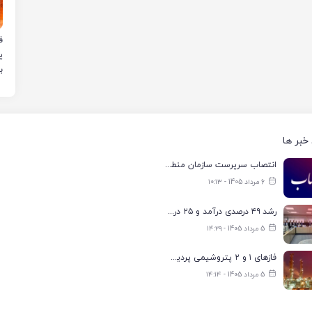
ب
خبر ها
انتصاب سرپرست سازمان منطقه ویژه اقتصادی انرژی پارس
6 مرداد 1405 - ۱۰:۱۳
رشد ۴۹ درصدی درآمد و ۲۵ درصدی سود خالص؛ بیدبلند خلیج‌فارس سال ۱۴۰۴ را با رکوردهای جدید به پایان رساند
5 مرداد 1405 - ۱۴:۲۹
فازهای ۱ و ۲ پتروشیمی پردیس با ۸۵ درصد ظرفیت به مدار تولید بازگشتند
5 مرداد 1405 - ۱۴:۱۴