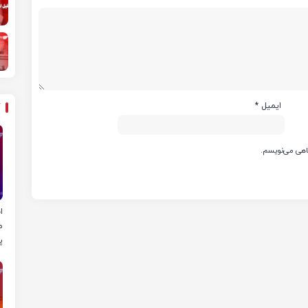
ایمیل
*
گاهی می‌نویسم.
ا
م
پ