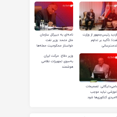
ازدید رئیس‌جمهور از وزارت
نامه‌ای به دبیرکل سازمان
فت/ تأکید بر تداوم
ملل متحد: وزیر نفت
دمت‌رسانی
خواستار محکومیت حمله‌ها
به تأسیسات صنعت نفت
وزیر دفاع: حرکت ایران
ایران شد
به‌سوی تجهیزات نظامی
هوشمند
اجی‌دلیگانی: تصمیمات
موزشی نباید موجب
اامیدی کنکوری‌ها شود