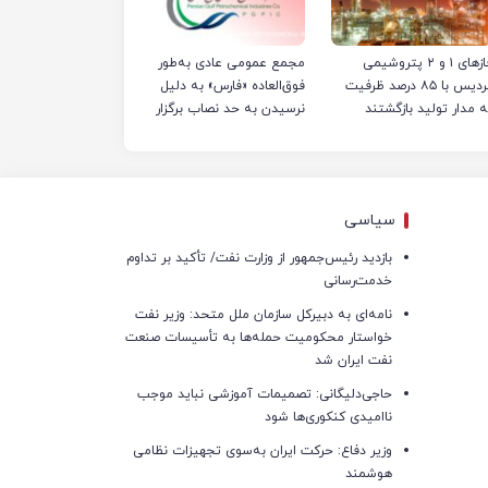
فازهای ۱ و ۲ پتروشیمی
مجمع عمومی عادی به‌طور
پردیس با ۸۵ درصد ظرفیت
فوق‌العاده «فارس» به دلیل
ه مدار تولید بازگشتند
نرسیدن به حد نصاب برگزار
نشد
سیاسی
بازدید رئیس‌جمهور از وزارت نفت/ تأکید بر تداوم
خدمت‌رسانی
نامه‌ای به دبیرکل سازمان ملل متحد: وزیر نفت
خواستار محکومیت حمله‌ها به تأسیسات صنعت
نفت ایران شد
حاجی‌دلیگانی: تصمیمات آموزشی نباید موجب
ناامیدی کنکوری‌ها شود
وزیر دفاع: حرکت ایران به‌سوی تجهیزات نظامی
هوشمند