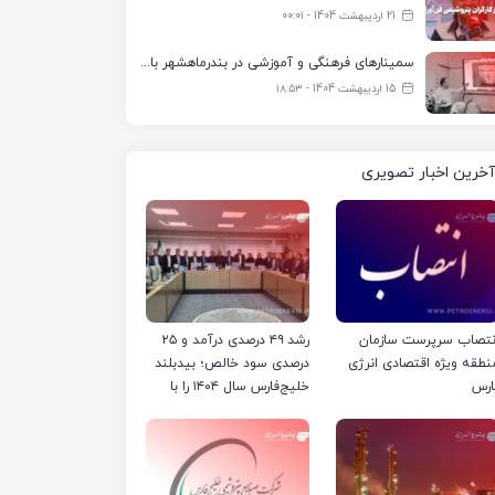
21 اردیبهشت 1404 - ۰۰:۰۱
سمینارهای فرهنگی و آموزشی در بندرماهشهر با همکاری فرهنگ‌سرای پتروشیمی مارون
15 اردیبهشت 1404 - ۱۸:۵۳
آخرین اخبار تصویری
نتصاب سرپرست سازمان
رشد ۴۹ درصدی درآمد و ۲۵
نطقه ویژه اقتصادی انرژی
درصدی سود خالص؛ بیدبلند
ارس
خلیج‌فارس سال ۱۴۰۴ را با
رکوردهای جدید به پایان
رساند