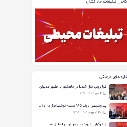
کانون تبلیغات ماه نشان
تازه های فرهنگی
غبارروبی مزار شهدا در ماهشهر با حضور مدیران پتروشیمی اروند و مسئولان شهری
2 مهر 1404 - ۲۱:۵۶
پتروشیمی اروند ۹۸۵ بسته نوشت‌افزار به دانش‌آموزان تحت پوشش کمیته امداد بندرماهشهر اهدا کرد
30 شهریور 1404 - ۲۱:۴۵
از کارگران پتروشیمی فن‌آوران تجلیل شد