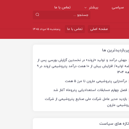
سیاسی
بیشتر
تماس با ما
صفحه اصلی
تماس با ما
پنجشنبه ۱۵ مرداد ۱۴۰۵
پربازدیدترین ها
جهش درآمد و تولید «اروند» در نخستین گزارش بورسی پس از
عرضه اولیه/ افزایش بیش از ۱۰ همت درآمد پتروشیمی اروند در ۹
 ۱۴۰۴
درآمدزایی پتروشیمی مارون تا مرز ۵ همت
فصل چهارم مسابقات استعدادیابی پتروماه آغاز شد
بازدید مدیر عامل شرکت ملی صنایع پتروشیمی از شرکت
روشیمی مارون
تازه های سیاست