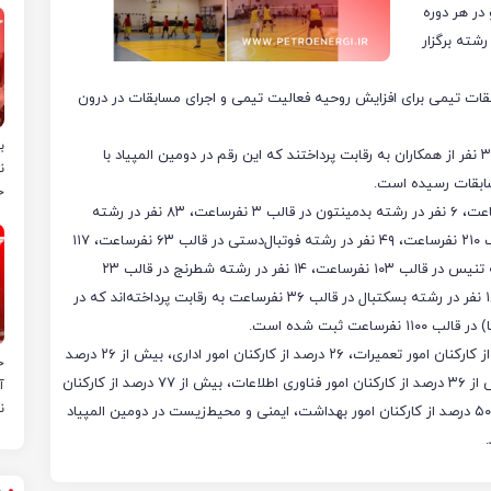
در هر دوره
 مدت ۶ ماه، دو المپیاد ورزشی درون مجتمعی خود را در ۱۰ رشته برگزار
ابقات تیمی برای افزایش روحیه فعالیت تیمی و اجرای مسابقات در درون
ب
در اولین المپیاد ورزشی که در سال ۱۴۰۱ برگزار شد بیش از ۳۲۰ نفر از همکاران به رقابت پرداختند که این رقم در دومین المپیاد با
ن
خ
۵۱ نفر از فجری‌ها در رشته آمادگی جسمانی در قالب ۸۵ نفرساعت، ۶ نفر در رشته بدمینتون در قالب ۳ نفرساعت، ۸۳ نفر در رشته
دارت در قالب ۱۰ نفرساعت، ۱۰۸ نفر در رشته گل‌کوچک در قالب ۲۱۰ نفرساعت، ۴۹ نفر در رشته فوتبال‌دستی در قالب ۶۳ نفرساعت، ۱۱۷
نفر در رشته فوتسال در قالب ۲۵۶ نفرساعت، ۳۳ نفر در رشته تنیس در قالب ۱۰۳ نفرساعت، ۱۴ نفر در رشته شطرنج در قالب ۲۳
نفرساعت، ۵۶ نفر در رشته والیبال در قالب ۲۴۰ نفرساعت و ۱۸ نفر در رشته بسکتبال در قالب ۳۶ نفرساعت به رقابت پرداخته‌اند که در
بیش از ۳۱ درصد از کارکنان امور بهره‌برداری، بیش از ۱۴ درصد از کارکنان امور تعمیرات، ۲۶ درصد از کارکنان امور اداری، بیش از ۲۶ درصد
ح
از کارکنان امور حراست، ۴۱ درصد از کارکنان امور بازرگانی، بیش از ۳۶ درصد از کارکنان امور فناوری اطلاعات، بیش از ۷۷ درصد از کارکنان
آ
ن
امور حقوقی، بیش از ۳۵ درصد از کارکنان امور خدمات فنی و ۵۰ درصد از کارکنان امور بهداشت، ایمنی و محیط‌زیست در دومین المپیاد