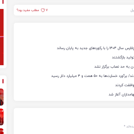
یل
7
مطلب مفید بود؟
ن به حد نصاب برگزار نشد
ه‌اند
*