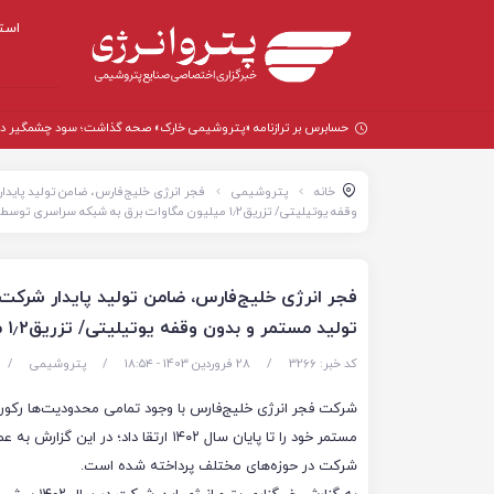
است
حسابرس بر ترازنامه «پتروشیمی خارک» صحه گذاشت؛ سود چشمگیر در سال
خانه
پتروشیمی
فجر انرژی خلیج‌فارس، ضامن تولید پایدا
وقفه یوتیلیتی/ تزریق۱٫۲ میلیون مگاوات برق به شبکه سراسری توسط فجر
فجر انرژی خلیج‌فارس، ضامن تولید پایدار شرکت‌
تولید مستمر و بدون وقفه یوتیلیتی/ تزریق۱٫۲ میلیون مگاوات برق به شبکه سراسری توسط فجر
کد خبر: 3266
/
28 فروردین 1403 - ۱۸:۵۴
/
پتروشیمی
/
شرکت فجر انرژی خلیج‌فارس با وجود تمامی محدودیت‌ها رکورد
مستمر خود را تا پایان سال ۱۴۰۲ ارتقا داد؛ در این گزار
شرکت در حوزه‌های مختلف پرداخته شده است.