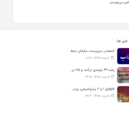
گاهی می‌نویسم.
خبر ها
انتصاب سرپرست سازمان منطقه ویژه اقتصادی انرژی پارس
6 مرداد 1405 - ۱۰:۱۳
رشد ۴۹ درصدی درآمد و ۲۵ درصدی سود خالص؛ بیدبلند خلیج‌فارس سال ۱۴۰۴ را با رکوردهای جدید به پایان رساند
5 مرداد 1405 - ۱۴:۲۹
فازهای ۱ و ۲ پتروشیمی پردیس با ۸۵ درصد ظرفیت به مدار تولید بازگشتند
5 مرداد 1405 - ۱۴:۱۴