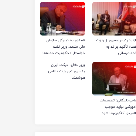
ازدید رئیس‌جمهور از وزارت
نامه‌ای به دبیرکل سازمان
فت/ تأکید بر تداوم
ملل متحد: وزیر نفت
دمت‌رسانی
خواستار محکومیت حمله‌ها
به تأسیسات صنعت نفت
وزیر دفاع: حرکت ایران
ایران شد
به‌سوی تجهیزات نظامی
هوشمند
اجی‌دلیگانی: تصمیمات
موزشی نباید موجب
اامیدی کنکوری‌ها شود