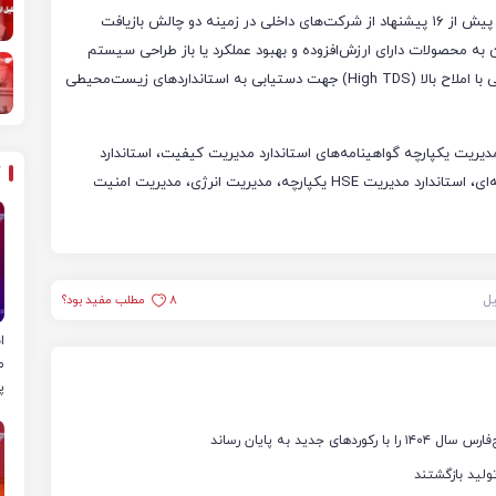
این شرکت با حضور در رویداد دانشگاهی چالش محور we can پیش از ۱۶ پیشنهاد از شرکت‌های داخلی در زمینه دو چالش بازیافت
 به محصولات دارای ارزش‌افزوده و بهبود عملکرد یا باز طراحی سیستم
تصفیه پساب ناشی از فرایندهای پلیمرهای مهندسی و صنعتی با املاح بالا (High TDS) جهت دستیابی به استانداردهای زیست‌محیطی
ریت یکپارچه گواهینامه‌های استاندارد مدیریت کیفیت، استاندارد
مدیریت محیط‌زیست، استاندارد مدیریت ایمنی، بهداشت حرفه‌ای، استاندارد مدیریت HSE یکپارچه، مدیریت انرژی، مدیریت امنیت
یل
8
مطلب مفید بود؟
ا
م
پ