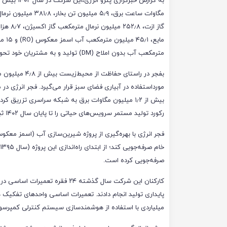
مگاوات ساعت برق، ۵٫۹ میلیون تن بخا
گاز ازت، ۲۵۲٫۸ م
مایع، ۴۵٫۱ میلیو
مترمکعب آب بدون املاح (DM) تولید و به مشتریان خود تحویل داده است.
بفجر در راستای
بیش از ۱٫۲ میلیون مگاوات برق به شبکه سراسری تزری
رکورد تولید مستمر سرویس‌های حیاتی را تا پایان سال ۱۴۰۲ ثبت و ارتقا داده و این موفقیت همچنان ادامه دارد.
صرفه‌جویی کرده است.
کارکنان این شرکت سال گذشته ۲۴ 
میلیاردی با استفاده از هوشمندسازی سیستم کنترلی کمپرسور