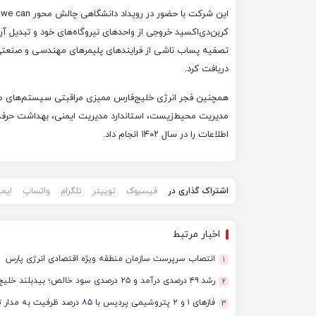
کربن‌دی‌اکسید خروجی از واحدهای نیروگاه‌های خود و تبدیل آن
دریافت کرد.
همچنین فجر انرژی خلیج‌فارس ممیزی مراقبتی سیستم‌های مدی
اطلاعات را در سال ۱۴۰۲ انجام داد.
اشتراک گذاری در
فیسبوک
توییتر
تلگرام
واتساپ
ایم
اخبار مرتبط
انتصاب سرپرست سازمان منطقه ویژه اقتصادی انرژی پارس
1
رشد ۴۹ درصدی درآمد و ۲۵ درصدی سود خالص؛ بیدبلند خلیج‌فارس سال ۱۴۰۴ را با رکوردهای جدید به پایان رساند
2
فازهای ۱ و ۲ پتروشیمی پردیس با ۸۵ درصد ظرفیت به مدار تولید بازگشتند
3