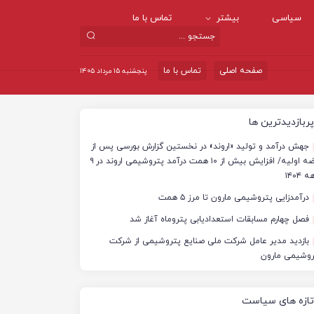
سیاسی
بیشتر
تماس با ما
صفحه اصلی
تماس با ما
پنجشنبه ۱۵ مرداد ۱۴۰۵
پربازدیدترین ها
جهش درآمد و تولید «اروند» در نخستین گزارش بورسی پس از
عرضه اولیه/ افزایش بیش از ۱۰ همت درآمد پتروشیمی اروند در ۹
 ۱۴۰۴
درآمدزایی پتروشیمی مارون تا مرز ۵ همت
فصل چهارم مسابقات استعدادیابی پتروماه آغاز شد
بازدید مدیر عامل شرکت ملی صنایع پتروشیمی از شرکت
روشیمی مارون
تازه های سیاست