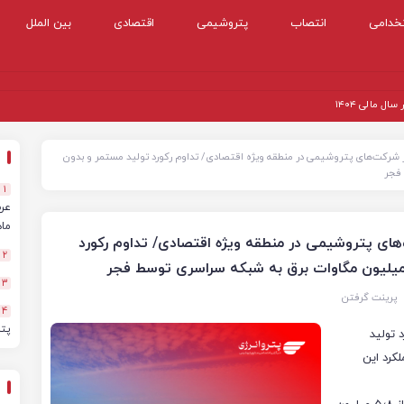
خدامی
انتصاب
پتروشیمی
اقتصادی
بین الملل
 مالی ۱۴۰۴
ر شرکت‌های پتروشیمی در منطقه ویژه اقتصادی/ تداوم رکورد تولید مستمر و بدون
1
ماهه
های پتروشیمی در منطقه ویژه اقتصادی/ تداوم رکورد
2
3
پرینت گرفتن
4
پت
 تولید
ش به عملکرد این