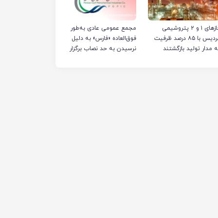
فازهای ۱ و ۲ پتروشیمی
مجمع عمومی عادی به‌طور
پردیس با ۸۵ درصد ظرفیت
فوق‌العاده «فارس» به دلیل
ه مدار تولید بازگشتند
نرسیدن به حد نصاب برگزار
نشد