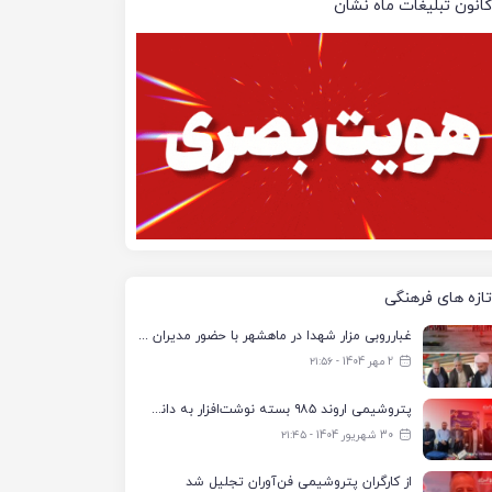
کانون تبلیغات ماه نشان
تازه های فرهنگی
غبارروبی مزار شهدا در ماهشهر با حضور مدیران پتروشیمی اروند و مسئولان شهری
2 مهر 1404 - ۲۱:۵۶
پتروشیمی اروند ۹۸۵ بسته نوشت‌افزار به دانش‌آموزان تحت پوشش کمیته امداد بندرماهشهر اهدا کرد
30 شهریور 1404 - ۲۱:۴۵
از کارگران پتروشیمی فن‌آوران تجلیل شد