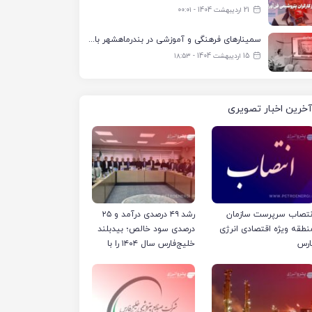
21 اردیبهشت 1404 - ۰۰:۰۱
سمینارهای فرهنگی و آموزشی در بندرماهشهر با همکاری فرهنگ‌سرای پتروشیمی مارون
15 اردیبهشت 1404 - ۱۸:۵۳
آخرین اخبار تصویری
نتصاب سرپرست سازمان
رشد ۴۹ درصدی درآمد و ۲۵
نطقه ویژه اقتصادی انرژی
درصدی سود خالص؛ بیدبلند
ارس
خلیج‌فارس سال ۱۴۰۴ را با
رکوردهای جدید به پایان
رساند