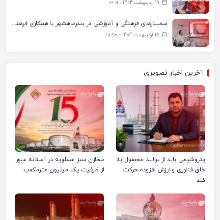
21 اردیبهشت 1404 - ۰۰:۰۱
سمینارهای فرهنگی و آموزشی در بندرماهشهر با همکاری فرهنگ‌سرای پتروشیمی مارون
15 اردیبهشت 1404 - ۱۸:۵۳
آخرین اخبار تصویری
پتروشیمی باید از تولید محصول به
مخازن سبز عسلویه در آستانه عبور
خلق فناوری و ارزش افزوده حرکت
از ظرفیت یک میلیون مترمکعب
کند