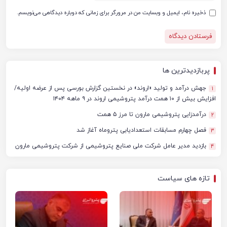
ذخیره نام، ایمیل و وبسایت من در مرورگر برای زمانی که دوباره دیدگاهی می‌نویسم.
پربازدیدترین ها
جهش درآمد و تولید «اروند» در نخستین گزارش بورسی پس از عرضه اولیه/
1
افزایش بیش از ۱۰ همت درآمد پتروشیمی اروند در ۹ ماهه ۱۴۰۴
درآمدزایی پتروشیمی مارون تا مرز ۵ همت
2
فصل چهارم مسابقات استعدادیابی پتروماه آغاز شد
3
بازدید مدیر عامل شرکت ملی صنایع پتروشیمی از شرکت پتروشیمی مارون
4
تازه های سیاست