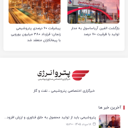
بازگشت الفین آریاساسول به مدار
پیشرفت ۶۰ درصدی پتروشیمی
تولید با ظرفیت ۷۰ درصد
زنجان؛ قرارداد ۳۸۰ میلیون یورویی
با پیمانکاران منعقد شد
خبرگزاری اختصاصی پتروشیمی ، نفت و گاز
آخرین خبر ها
پتروشیمی باید از تولید محصول به خلق فناوری و ارزش افزوده حرکت کند
18 مرداد 1405 - ۱۵:۳۰