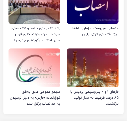
انتصاب سرپرست سازمان منطقه
رشد ۴۹ درصدی درآمد و ۲۵ درصدی
ویژه اقتصادی انرژی پارس
سود خالص؛ بیدبلند خلیج‌فارس
سال ۱۴۰۴ را با رکوردهای جدید به
پایان رساند
فازهای ۱ و ۲ پتروشیمی پردیس با
مجمع عمومی عادی به‌طور
۸۵ درصد ظرفیت به مدار تولید
فوق‌العاده «فارس» به دلیل نرسیدن
بازگشتند
به حد نصاب برگزار نشد