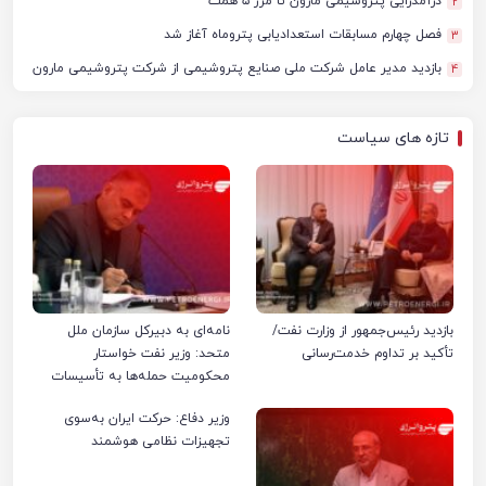
درآمدزایی پتروشیمی مارون تا مرز ۵ همت
2
فصل چهارم مسابقات استعدادیابی پتروماه آغاز شد
3
بازدید مدیر عامل شرکت ملی صنایع پتروشیمی از شرکت پتروشیمی مارون
4
تازه های سیاست
بازدید رئیس‌جمهور از وزارت نفت/
نامه‌ای به دبیرکل سازمان ملل
تأکید بر تداوم خدمت‌رسانی
متحد: وزیر نفت خواستار
محکومیت حمله‌ها به تأسیسات
صنعت نفت ایران شد
وزیر دفاع: حرکت ایران به‌سوی
تجهیزات نظامی هوشمند