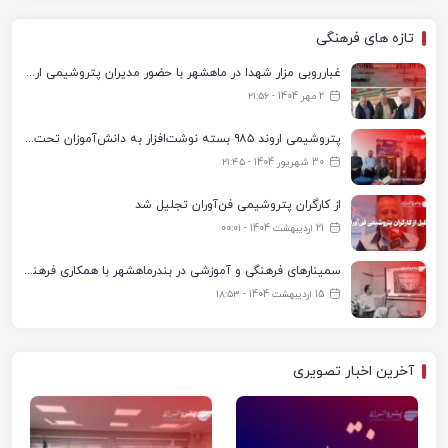
تازه های فرهنگی
غبارروبی مزار شهدا در ماهشهر با حضور مدیران پتروشیمی اروند و مسئولان شهری
2 مهر 1404 - ۲۱:۵۶
پتروشیمی اروند ۹۸۵ بسته نوشت‌افزار به دانش‌آموزان تحت پوشش کمیته امداد بندرماهشهر اهدا کرد
30 شهریور 1404 - ۲۱:۴۵
از کارگران پتروشیمی فن‌آوران تجلیل شد
21 اردیبهشت 1404 - ۰۰:۰۱
سمینارهای فرهنگی و آموزشی در بندرماهشهر با همکاری فرهنگ‌سرای پتروشیمی مارون
15 اردیبهشت 1404 - ۱۸:۵۳
آخرین اخبار تصویری