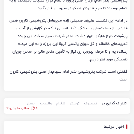
پتروشیمی بندر امام، ارکان اصلی پروژه با تمام توان عملیات باقیمانده را به
اتمام برسانند تا هر چه زودتر هایکو در سرویس قرار بگیرد.
در ادامه این نشست علیرضا صدیقی زاده مدیرعامل پتروشیمی کارون ضمن
قدردانی از حمایت‌های همیشگی دکتر انصاری نیک، در گزارشی از آخرین
پیشرفت طرح هایکو اظهار داشت: ما در شرایط بسیار سخت و پیچیده
تحریم‌های ظالمانه و کل دوران پاندمی کرونا این پروژه را به این مرحله
رسانده‌ایم و تا مرحله بهره‌برداری نیاز به تأمین منابع مالی بر اساس جریان
نقدینگی مورد نظر داریم.
گفتنی است شرکت پتروشیمی بندر امام سهام‌دار اصلی پتروشیمی کارون
است.
اشتراک گذاری در
فیسبوک
توییتر
تلگرام
واتساپ
ایمیل
8
مطلب مفید بود؟
اخبار مرتبط