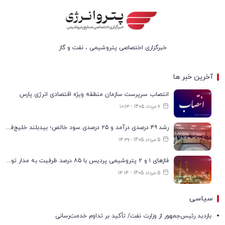
خبرگزاری اختصاصی پتروشیمی ، نفت و گاز
آخرین خبر ها
انتصاب سرپرست سازمان منطقه ویژه اقتصادی انرژی پارس
6 مرداد 1405 - ۱۰:۱۳
رشد ۴۹ درصدی درآمد و ۲۵ درصدی سود خالص؛ بیدبلند خلیج‌فارس سال ۱۴۰۴ را با رکوردهای جدید به پایان رساند
5 مرداد 1405 - ۱۴:۲۹
فازهای ۱ و ۲ پتروشیمی پردیس با ۸۵ درصد ظرفیت به مدار تولید بازگشتند
5 مرداد 1405 - ۱۴:۱۴
سیاسی
بازدید رئیس‌جمهور از وزارت نفت/ تأکید بر تداوم خدمت‌رسانی