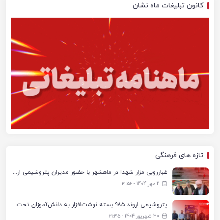
کانون تبلیغات ماه نشان
تازه های فرهنگی
غبارروبی مزار شهدا در ماهشهر با حضور مدیران پتروشیمی اروند و مسئولان شهری
2 مهر 1404 - ۲۱:۵۶
پتروشیمی اروند ۹۸۵ بسته نوشت‌افزار به دانش‌آموزان تحت پوشش کمیته امداد بندرماهشهر اهدا کرد
30 شهریور 1404 - ۲۱:۴۵