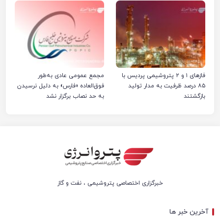
فازهای ۱ و ۲ پتروشیمی پردیس با
مجمع عمومی عادی به‌طور
۸۵ درصد ظرفیت به مدار تولید
فوق‌العاده «فارس» به دلیل نرسیدن
بازگشتند
به حد نصاب برگزار نشد
خبرگزاری اختصاصی پتروشیمی ، نفت و گاز
آخرین خبر ها