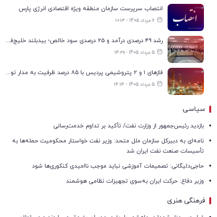
انتصاب سرپرست سازمان منطقه ویژه اقتصادی انرژی پارس
6 مرداد 1405 - ۱۰:۱۳
رشد ۴۹ درصدی درآمد و ۲۵ درصدی سود خالص؛ بیدبلند خلیج‌فارس سال ۱۴۰۴ را با رکوردهای جدید به پایان رساند
5 مرداد 1405 - ۱۴:۲۹
فازهای ۱ و ۲ پتروشیمی پردیس با ۸۵ درصد ظرفیت به مدار تولید بازگشتند
5 مرداد 1405 - ۱۴:۱۴
سیاسی
بازدید رئیس‌جمهور از وزارت نفت/ تأکید بر تداوم خدمت‌رسانی
نامه‌ای به دبیرکل سازمان ملل متحد: وزیر نفت خواستار محکومیت حمله‌ها به
تأسیسات صنعت نفت ایران شد
حاجی‌دلیگانی: تصمیمات آموزشی نباید موجب ناامیدی کنکوری‌ها شود
وزیر دفاع: حرکت ایران به‌سوی تجهیزات نظامی هوشمند
فرهنگی هنری