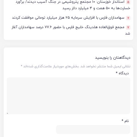
استاندار خوزستان: ۱۰ مجتمع پتروشیمی در جنگ آسیب دیدند/ برآورد
5
خسارت‌ها به ۵۰ همت و ۴ میلیارد دلار رسید
سهامداران فارس با افزایش سرمایه ۲۵ هزار میلیارد تومانی موافقت کردند
6
مجمع فوق‌العاده هلدینگ خلیج فارس با حضور ۷۷.۶ درصد سهامداران آغاز
7
شد
دیدگاهتان را بنویسید
نشانی ایمیل شما منتشر نخواهد شد.
بخش‌های موردنیاز علامت‌گذاری شده‌اند
*
دیدگاه
*
نام
*