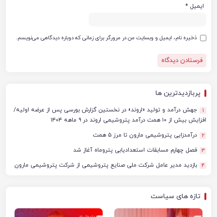
ایمیل
*
ذخیره نام، ایمیل و وبسایت من در مرورگر برای زمانی که دوباره دیدگاهی می‌نویسم.
پربازدیدترین ها
جهش درآمد و تولید «اروند» در نخستین گزارش بورسی پس از عرضه اولیه/
1
افزایش بیش از ۱۰ همت درآمد پتروشیمی اروند در ۹ ماهه ۱۴۰۴
درآمدزایی پتروشیمی مارون تا مرز ۵ همت
2
فصل چهارم مسابقات استعدادیابی پتروماه آغاز شد
3
بازدید مدیر عامل شرکت ملی صنایع پتروشیمی از شرکت پتروشیمی مارون
4
تازه های سیاست