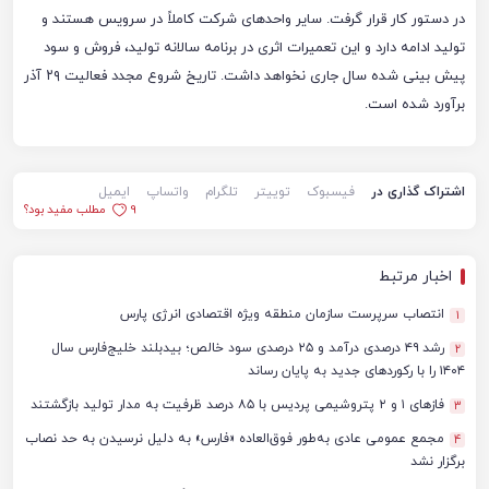
در دستور کار قرار گرفت. سایر واحدهای شرکت کاملاً در سرویس هستند و
تولید ادامه دارد و این تعمیرات اثری در برنامه سالانه تولید، فروش و سود
پیش بینی شده سال جاری نخواهد داشت.
تاریخ شروع مجدد فعالیت ۲۹ آذر
برآورد شده است.
اشتراک گذاری در
فیسبوک
توییتر
تلگرام
واتساپ
ایمیل
9
مطلب مفید بود؟
اخبار مرتبط
انتصاب سرپرست سازمان منطقه ویژه اقتصادی انرژی پارس
1
رشد ۴۹ درصدی درآمد و ۲۵ درصدی سود خالص؛ بیدبلند خلیج‌فارس سال
2
۱۴۰۴ را با رکوردهای جدید به پایان رساند
فازهای ۱ و ۲ پتروشیمی پردیس با ۸۵ درصد ظرفیت به مدار تولید بازگشتند
3
مجمع عمومی عادی به‌طور فوق‌العاده «فارس» به دلیل نرسیدن به حد نصاب
4
برگزار نشد