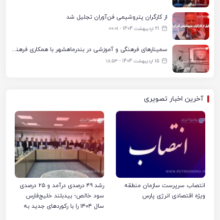
از کارگران پتروشیمی فن‌آوران تجلیل شد
21 اردیبهشت 1404 - ۰۰:۰۱
سمینارهای فرهنگی و آموزشی در بندرماهشهر با همکاری فرهنگ‌سرای پتروشیمی مارون
15 اردیبهشت 1404 - ۱۸:۵۳
آخرین اخبار تصویری
انتصاب سرپرست سازمان منطقه
رشد ۴۹ درصدی درآمد و ۲۵ درصدی
ویژه اقتصادی انرژی پارس
سود خالص؛ بیدبلند خلیج‌فارس
سال ۱۴۰۴ را با رکوردهای جدید به
پایان رساند