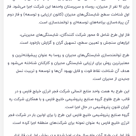
برای ۹۱ نفر از مدیران، روساء و سرپرستان واحدها این شرکت اجرا می‌شود. فاز
اول شناخت سطح شایستگی‌های مدیران (کانون ارزیابی و توسعه) و فاز دوم
آن پیاده‌سازی برنامه‌های توسعه‌ای و توانمندسازی است.
فاز اول طرح شامل ۵ محور شرکت کنندگان، شایستگی‌های مدیریتی،
ابزارهای سنجش و تعیین سطح، تسهیل گران و گزارش بازخورد است.
طرح توانمندسازی شایستگی‌های مدیران و روسا به عنوان پیشرفته‌ترین و
معتبرترین روش برای ارزیابی شایستگی مدیران و کارکنان شناخته می‌شود و
هدف آن شناخت نقاط قوت و قابل بهبود آن‌ها و توسعه و تربیت نسل
جدیدی از مدیران است.
این طرح به همت واحد منابع انسانی شرکت فجر انرژی خیلج فارس و در
قالب طرح طلوع گروه صنایع پتروشیمی خلیج فارس و با همکاری شرکت ره
آوران فنون پتروشیمی در حال اجرا است.
گروه صنایع پتروشیمی خلیج فارس این طرح را برای اولین بار در شرکت فجر
انرژی خلیج فارس به عنوان نمونه برای شرکت‌های منطقه اجرا کرده است.
فاز اول این طرح آبان ماه سال جاری اجرا شده و در بخش اول این فاز ابزار