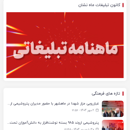
کانون تبلیغات ماه نشان
تازه های فرهنگی
غبارروبی مزار شهدا در ماهشهر با حضور مدیران پتروشیمی اروند و مسئولان شهری
2 مهر 1404 - ۲۱:۵۶
پتروشیمی اروند ۹۸۵ بسته نوشت‌افزار به دانش‌آموزان تحت پوشش کمیته امداد بندرماهشهر اهدا کرد
30 شهریور 1404 - ۲۱:۴۵