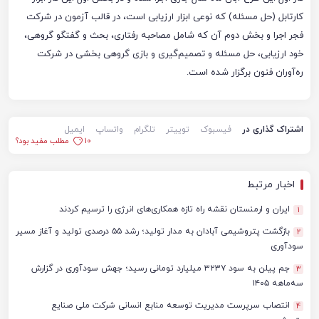
کارتابل (حل مسئله) که نوعی ابزار ارزیابی است، در قالب آزمون در شرکت
فجر اجرا و بخش دوم آن که شامل مصاحبه رفتاری، بحث و گفتگو گروهی،
خود ارزیابی، حل مسئله و تصمیم‌گیری و بازی گروهی بخشی در شرکت
ره‌آوران فنون برگزار شده است.
اشتراک گذاری در
فیسبوک
توییتر
تلگرام
واتساپ
ایمیل
10
مطلب مفید بود؟
اخبار مرتبط
ایران و ارمنستان نقشه راه تازه همکاری‌های انرژی را ترسیم کردند
1
بازگشت پتروشیمی آبادان به مدار تولید؛ رشد ۵۵ درصدی تولید و آغاز مسیر
2
سودآوری
جم پیلن به سود ۳۲۳۷ میلیارد تومانی رسید؛ جهش سودآوری در گزارش
3
سه‌ماهه ۱۴۰۵
انتصاب سرپرست مدیریت توسعه منابع انسانی شرکت ملی صنایع
4