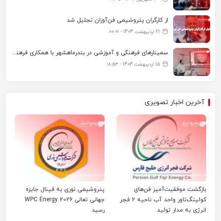
از کارگران پتروشیمی فن‌آوران تجلیل شد
21 اردیبهشت 1404 - ۰۰:۰۱
سمینارهای فرهنگی و آموزشی در بندرماهشهر با همکاری فرهنگ‌سرای پتروشیمی مارون
15 اردیبهشت 1404 - ۱۸:۵۳
آخرین اخبار تصویری
بازگشت موفقیت‌آمیز فن‌های
پتروشیمی نوری به فینال جایزه
کولینگ‌تاور واحد آب ناحیه ۲ فجر
جهانی تعالی WPC Energy 2026
انرژی به مدار تولید
رسید