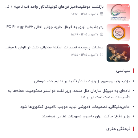
بازگشت موفقیت‌آمیز فن‌های کولینگ‌تاور واحد آب ناحیه ۲ فجر انرژی به مدار تولید
17 مرداد 1405 - ۱۵:۵۲
پتروشیمی نوری به فینال جایزه جهانی تعالی WPC Energy 2026 رسید
17 مرداد 1405 - ۱۵:۳۶
عملیات پیچیده تعمیرات اسکله صادراتی نفت در لاوان با موفقیت انجام شد
17 مرداد 1405 - ۱۴:۵۵
سیاسی
بازدید رئیس‌جمهور از وزارت نفت/ تأکید بر تداوم خدمت‌رسانی
نامه‌ای به دبیرکل سازمان ملل متحد: وزیر نفت خواستار محکومیت حمله‌ها به
تأسیسات صنعت نفت ایران شد
حاجی‌دلیگانی: تصمیمات آموزشی نباید موجب ناامیدی کنکوری‌ها شود
وزیر دفاع: حرکت ایران به‌سوی تجهیزات نظامی هوشمند
فرهنگی هنری