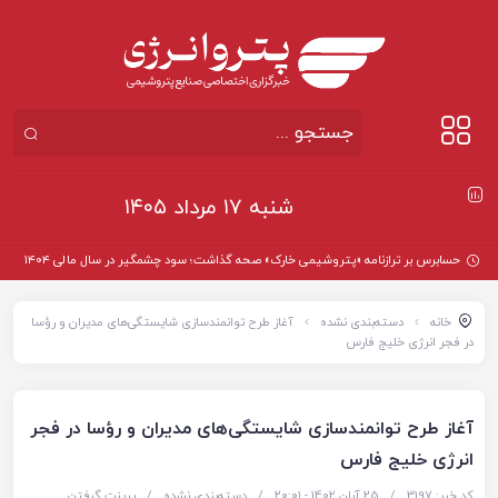
شنبه ۱۷ مرداد ۱۴۰۵
حسابرس بر ترازنامه «پتروشیمی خارک» صحه گذاشت؛ سود چشمگیر در سال مالی ۱۴۰۴
خانه
دسته‌بندی نشده
آغاز طرح توانمندسازی شایستگی‌های مدیران و رؤسا
در فجر انرژی خلیج فارس
آغاز طرح توانمندسازی شایستگی‌های مدیران و رؤسا در فجر
انرژی خلیج فارس
کد خبر: 3197
/
25 آبان 1402 - ۲۰:۰۱
/
دسته‌بندی نشده
/
پرینت گرفتن