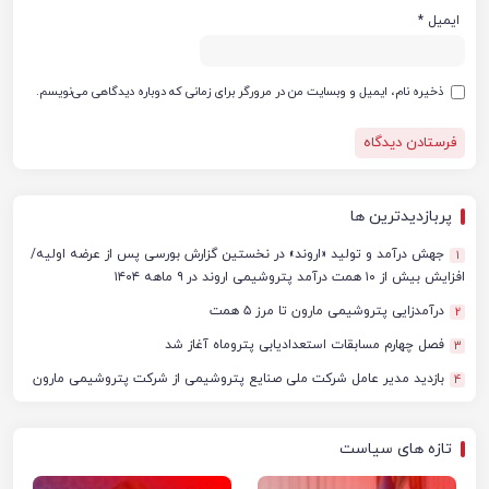
ایمیل
*
ذخیره نام، ایمیل و وبسایت من در مرورگر برای زمانی که دوباره دیدگاهی می‌نویسم.
پربازدیدترین ها
جهش درآمد و تولید «اروند» در نخستین گزارش بورسی پس از عرضه اولیه/
1
افزایش بیش از ۱۰ همت درآمد پتروشیمی اروند در ۹ ماهه ۱۴۰۴
درآمدزایی پتروشیمی مارون تا مرز ۵ همت
2
فصل چهارم مسابقات استعدادیابی پتروماه آغاز شد
3
بازدید مدیر عامل شرکت ملی صنایع پتروشیمی از شرکت پتروشیمی مارون
4
تازه های سیاست