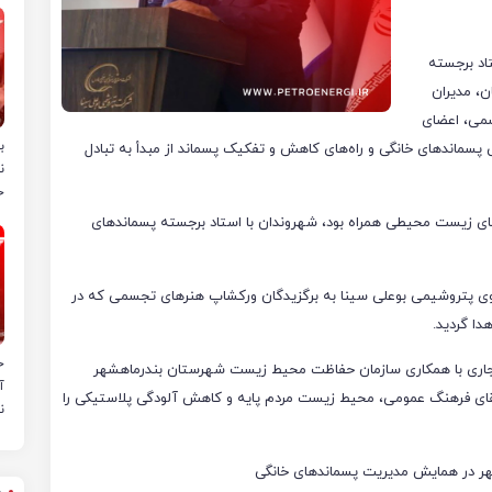
اد برجسته
، مدیران
می، اعضای
ب
سماندهای خانگی و راه‌های کاهش و تفکیک پسماند از مبدأ به تبادل
ن
خ
ای زیست محیطی همراه بود، شهروندان با استاد برجسته پسماندهای
 سوی پتروشیمی بوعلی سینا به برگزیدگان ورکشاپ هنرهای تجسمی که در
دا گردید.
ح
 جاری با همکاری سازمان حفاظت محیط زیست شهرستان بندرماهشهر
آ
قای فرهنگ عمومی، محیط زیست مردم پایه و کاهش آلودگی پلاستیکی را
ن