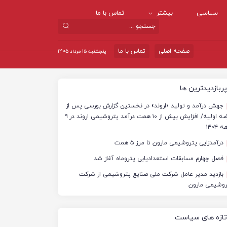
سیاسی
بیشتر
تماس با ما
صفحه اصلی
تماس با ما
پنجشنبه ۱۵ مرداد ۱۴۰۵
پربازدیدترین ها
جهش درآمد و تولید «اروند» در نخستین گزارش بورسی پس از
عرضه اولیه/ افزایش بیش از ۱۰ همت درآمد پتروشیمی اروند در ۹
 ۱۴۰۴
درآمدزایی پتروشیمی مارون تا مرز ۵ همت
فصل چهارم مسابقات استعدادیابی پتروماه آغاز شد
بازدید مدیر عامل شرکت ملی صنایع پتروشیمی از شرکت
روشیمی مارون
تازه های سیاست