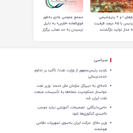
فازهای ۱ و ۲ پتروشیمی
مجمع عمومی عادی به‌طور
پردیس با ۸۵ درصد ظرفیت
فوق‌العاده «فارس» به دلیل
ه مدار تولید بازگشتند
نرسیدن به حد نصاب برگزار
نشد
سیاسی
بازدید رئیس‌جمهور از وزارت نفت/ تأکید بر تداوم
خدمت‌رسانی
نامه‌ای به دبیرکل سازمان ملل متحد: وزیر نفت
خواستار محکومیت حمله‌ها به تأسیسات صنعت
نفت ایران شد
حاجی‌دلیگانی: تصمیمات آموزشی نباید موجب
ناامیدی کنکوری‌ها شود
وزیر دفاع: حرکت ایران به‌سوی تجهیزات نظامی
هوشمند