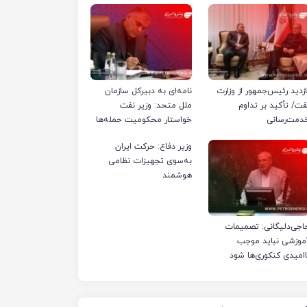
ازدید رئیس‌جمهور از وزارت
نامه‌ای به دبیرکل سازمان
فت/ تأکید بر تداوم
ملل متحد: وزیر نفت
دمت‌رسانی
خواستار محکومیت حمله‌ها
به تأسیسات صنعت نفت
وزیر دفاع: حرکت ایران
ایران شد
به‌سوی تجهیزات نظامی
هوشمند
اجی‌دلیگانی: تصمیمات
موزشی نباید موجب
اامیدی کنکوری‌ها شود