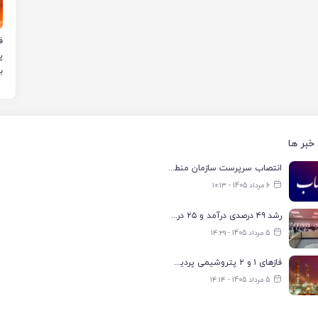
ب
خبر ها
انتصاب سرپرست سازمان منطقه ویژه اقتصادی انرژی پارس
6 مرداد 1405 - ۱۰:۱۳
رشد ۴۹ درصدی درآمد و ۲۵ درصدی سود خالص؛ بیدبلند خلیج‌فارس سال ۱۴۰۴ را با رکوردهای جدید به پایان رساند
5 مرداد 1405 - ۱۴:۲۹
فازهای ۱ و ۲ پتروشیمی پردیس با ۸۵ درصد ظرفیت به مدار تولید بازگشتند
5 مرداد 1405 - ۱۴:۱۴