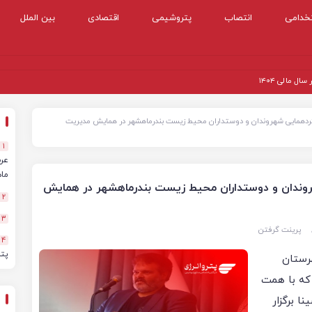
خدامی
انتصاب
پتروشیمی
اقتصادی
بین الملل
 مالی ۱۴۰۴
 گردهمایی شهروندان و دوستداران محیط زیست بندرماهشهر در همایش مدیریت
1
ماهه
هروندان و دوستداران محیط زیست بندرماهشهر در همایش
2
3
پرینت گرفتن
4
پت
رستان
که با همت
 برگزار