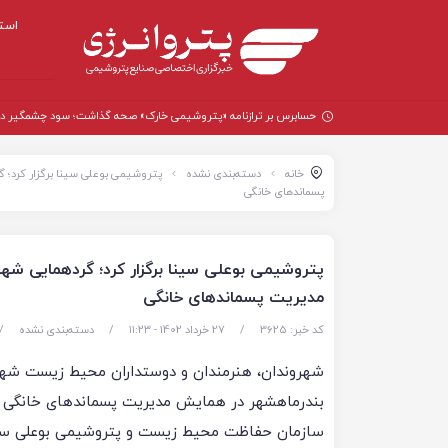
است
حسابرس بر ترازنامه «پتروشیمی خارک» صحه گذاشت؛ سود چشمگیر در سال
خانه
دسته‌بندی نشده
پتروشیمی بوعلی سینا برگزار کرد؛
پسماندهای خانگی
پتروشیمی بوعلی سینا برگزار کرد؛ گردهمایی ش
مدیریت پسماندهای خانگی
کد خبر: 3625
/
27 خرداد 1402 - ۱۱:۲۳
/
دسته‌بندی نشده
/
شهروندان، هنرمندان و دوستداران محیط زیست شه
بندرماهشهر در همایش مدیریت پسماندهای خانگی 
سازمان حفاظت محیط زیست و پتروشیمی بوعلی سینا