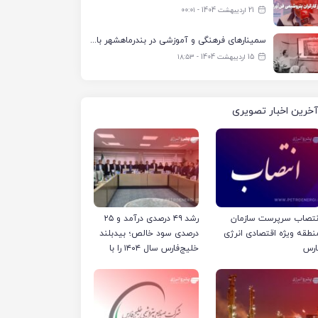
21 اردیبهشت 1404 - ۰۰:۰۱
سمینارهای فرهنگی و آموزشی در بندرماهشهر با همکاری فرهنگ‌سرای پتروشیمی مارون
15 اردیبهشت 1404 - ۱۸:۵۳
آخرین اخبار تصویری
نتصاب سرپرست سازمان
رشد ۴۹ درصدی درآمد و ۲۵
نطقه ویژه اقتصادی انرژی
درصدی سود خالص؛ بیدبلند
ارس
خلیج‌فارس سال ۱۴۰۴ را با
رکوردهای جدید به پایان
رساند