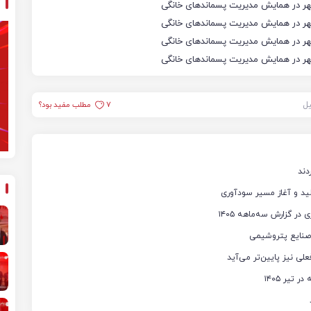
یل
7
مطلب مفید بود؟
دند
صنایع پتروشیمی
لی نیز پایین‌تر می‌آید
تیر ۱۴۰۵