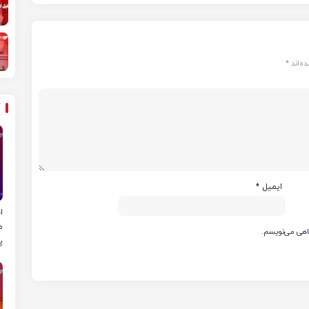
ه‌اند
*
ایمیل
*
ا
م
گاهی می‌نویسم.
پ