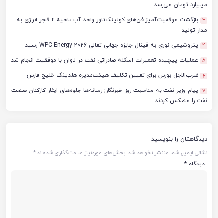
میلیارد تومان می‌رسد
بازگشت موفقیت‌آمیز فن‌های کولینگ‌تاور واحد آب ناحیه ۲ فجر انرژی به
3
مدار تولید
پتروشیمی نوری به فینال جایزه جهانی تعالی WPC Energy 2026 رسید
4
عملیات پیچیده تعمیرات اسکله صادراتی نفت در لاوان با موفقیت انجام شد
5
ضرب‌الاجل بورس برای تعیین تکلیف هیئت‌مدیره هلدینگ خلیج فارس
6
پیام وزیر نفت به مناسبت روز خبرنگار; رسانه‌ها جلوه‌های ایثار کارکنان صنعت
7
نفت را منعکس کردند
دیدگاهتان را بنویسید
نشانی ایمیل شما منتشر نخواهد شد.
بخش‌های موردنیاز علامت‌گذاری شده‌اند
*
دیدگاه
*