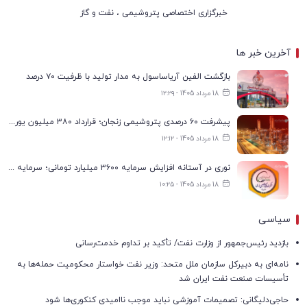
خبرگزاری اختصاصی پتروشیمی ، نفت و گاز
آخرین خبر ها
بازگشت الفین آریاساسول به مدار تولید با ظرفیت ۷۰ درصد
18 مرداد 1405 - ۱۲:۲۹
پیشرفت ۶۰ درصدی پتروشیمی زنجان؛ قرارداد ۳۸۰ میلیون یورویی با پیمانکاران منعقد شد
18 مرداد 1405 - ۱۲:۱۲
نوری در آستانه افزایش سرمایه ۳۶۰۰ میلیارد تومانی؛ سرمایه به ۹.۶ هزار میلیارد تومان می‌رسد
18 مرداد 1405 - ۱۰:۲۵
سیاسی
بازدید رئیس‌جمهور از وزارت نفت/ تأکید بر تداوم خدمت‌رسانی
نامه‌ای به دبیرکل سازمان ملل متحد: وزیر نفت خواستار محکومیت حمله‌ها به
تأسیسات صنعت نفت ایران شد
حاجی‌دلیگانی: تصمیمات آموزشی نباید موجب ناامیدی کنکوری‌ها شود