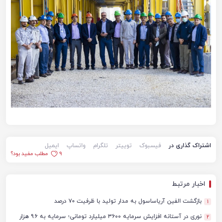
اشتراک گذاری در
فیسبوک
توییتر
تلگرام
واتساپ
ایمیل
9
مطلب مفید بود؟
اخبار مرتبط
بازگشت الفین آریاساسول به مدار تولید با ظرفیت ۷۰ درصد
1
نوری در آستانه افزایش سرمایه ۳۶۰۰ میلیارد تومانی؛ سرمایه به ۹.۶ هزار
2