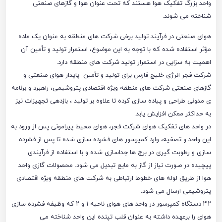
واحد بزرگ تفکیک هوا هستند که تحت عنوان هوا و گازهای صنعتی
شناخته می شوند.
هوای صنعتی در فرآیند تولید برخی شرکت های منطقه به عنوان یک ماده
مؤثر استفاده شده که با توجه به این موضوع، استمرار تولید و تأمین آن
اهمیت به سزایی در استمرار تولید شرکت های منطقه دارد.
شرکت فجر انرژی خلیج فارس برای تولید و تأمین پایدار هوای صنعتی و
گازهای صنعتی شرکت های منطقه ویژه اقتصادی پتروشیمی، راهبرد و برنامه
ی مدونی طراحی و پیاده سازی کرده تا علاوه بر تولید ، بازدهی تجهیزات نیز
به حداکثر ممکن افزایش یابد.
در واحد های تفکیک هوای شرکت فجر، هوای محیط پیرامونی پس از ورود به
این واحد و تصفیه، وارد کمپرسور های فشرده سازی شده تا پس از فشرده
سازی و رطوبت گیری در برج ها جداسازی شده و با استفاده از فرآیندی
پیچیده در صورت نیاز از گاز به مایع تبدیل می شود. محصولات گازی واحد
هوا از طریق لوله های خطوط ارتباطی به شرکت های منطقه ویژه اقتصادی
پتروشیمی ارسال می شود.
۳۲ دستگاه کمپرسور در واحد های هوای ناحیه ۱ و ۲ که وظیفه فشرده سازی
هوای را برعهده داشته به عنوان قلب تپنده این واحد شناخته می