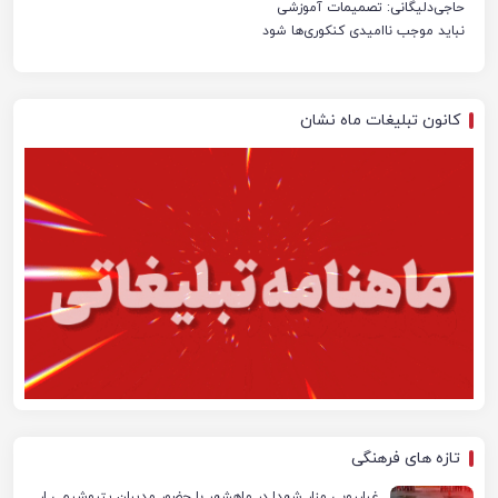
حاجی‌دلیگانی: تصمیمات آموزشی
نباید موجب ناامیدی کنکوری‌ها شود
کانون تبلیغات ماه نشان
تازه های فرهنگی
غبارروبی مزار شهدا در ماهشهر با حضور مدیران پتروشیمی اروند و مسئولان شهری