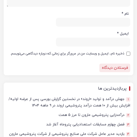
نام
*
ایمیل
*
ذخیره نام، ایمیل و وبسایت من در مرورگر برای زمانی که دوباره دیدگاهی می‌نویسم.
پربازدیدترین ها
جهش درآمد و تولید «اروند» در نخستین گزارش بورسی پس از عرضه اولیه/
1
افزایش بیش از ۱۰ همت درآمد پتروشیمی اروند در ۹ ماهه ۱۴۰۴
درآمدزایی پتروشیمی مارون تا مرز ۵ همت
2
فصل چهارم مسابقات استعدادیابی پتروماه آغاز شد
3
بازدید مدیر عامل شرکت ملی صنایع پتروشیمی از شرکت پتروشیمی مارون
4