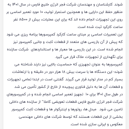
شوند. کارشناسان و مهندسان شرکت فجر انرژی خلیج فارس در سال ۱۴۰۱ به
منظور حفظ این دارایی ها و همچنین استمرار تولید، ۱۰ مورد تعمیر اساسی بر
روی این تجهیزات انجام داده اند که برای این عملیات، بیش از ۸۵۰۰ نفر
ساعت کارکرد ثبت شده است.
این تعمیرات اساسی بر مبنای ساعت کارکرد کمپرسورها برنامه ریزی می شود
که پیش از آن بازرسی های متعدد از قطعات ثابت و جانبی کمپرسور نیز
انجام شده است. در این بازرسی ها معیار ها و استانداردهای شرکت سازنده
برای نگهداری از تجهیزات ملاک قرار می گیرد.
کمپرسورها به عنوان تجهیزی که حساسیت بالایی نیز دارند شناخته می
شوند؛ این دستگاه ها با سرعت بیش ۱۸ هزار دور در دقیقه و با ارتعاشات
بسیار کم در مدار تولید قرار می گیرند. گفتنی است در ابتدا تمامی تجهیزات
و قطعات آن ها به دلیل فناوری پیچیده از خارج از کشور تأمین می شد.
در طول سال ۱۴۰۱ برای ۱۰ تجهیز تعمیر اساسی انجام شده و در کمپرسورهای
شرکت فجر انرژی خلیج فارس قطعات تعویضی کاملا” از سازنده های داخلی
تامین می شود. مبدل ها، روتورها و اینترکولر ها و قطعات ثابت کمپرسور
بخشی از این قطعات هستند که توسط شرکت های داخلی مهندسی
معکوس و ایرانی سازی شده است.