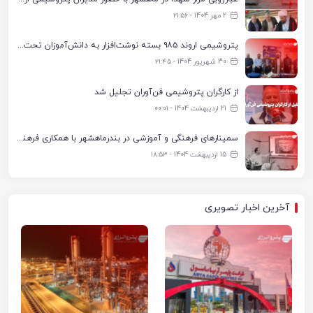
2 مهر 1404 - ۲۱:۵۶
پتروشیمی اروند ۹۸۵ بسته نوشت‌افزار به دانش‌آموزان تحت پوشش کمیته امداد بندرماهشهر اهدا کرد
30 شهریور 1404 - ۲۱:۴۵
از کارگران پتروشیمی فن‌آوران تجلیل شد
21 اردیبهشت 1404 - ۰۰:۰۱
سمینارهای فرهنگی و آموزشی در بندرماهشهر با همکاری فرهنگ‌سرای پتروشیمی مارون
15 اردیبهشت 1404 - ۱۸:۵۳
آخرین اخبار تصویری