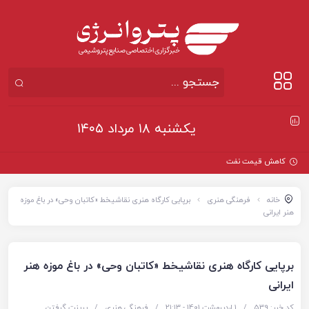
یکشنبه ۱۸ مرداد ۱۴۰۵
کاهش قیمت نفت در بازار
خانه
فرهنگی هنری
برپایی کارگاه هنری نقاشیخط «کاتبان وحی» در باغ موزه
هنر ایرانی
برپایی کارگاه هنری نقاشیخط «کاتبان وحی» در باغ موزه هنر
ایرانی
کد خبر: 539
/
1 اردیبهشت 1401 - ۲۱:۱۳
/
فرهنگی هنری
/
پرینت گرفتن