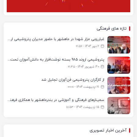
تازه های فرهنگی
غبارروبی مزار شهدا در ماهشهر با حضور مدیران پتروشیمی اروند و مسئولان شهری
2 مهر 1404 - ۲۱:۵۶
پتروشیمی اروند ۹۸۵ بسته نوشت‌افزار به دانش‌آموزان تحت پوشش کمیته امداد بندرماهشهر اهدا کرد
30 شهریور 1404 - ۲۱:۴۵
از کارگران پتروشیمی فن‌آوران تجلیل شد
21 اردیبهشت 1404 - ۰۰:۰۱
سمینارهای فرهنگی و آموزشی در بندرماهشهر با همکاری فرهنگ‌سرای پتروشیمی مارون
15 اردیبهشت 1404 - ۱۸:۵۳
آخرین اخبار تصویری