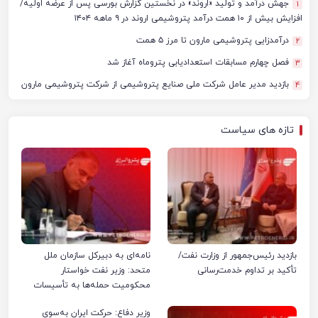
جهش درآمد و تولید «اروند» در نخستین گزارش بورسی پس از عرضه اولیه/
1
افزایش بیش از ۱۰ همت درآمد پتروشیمی اروند در ۹ ماهه ۱۴۰۴
درآمدزایی پتروشیمی مارون تا مرز ۵ همت
2
فصل چهارم مسابقات استعدادیابی پتروماه آغاز شد
3
بازدید مدیر عامل شرکت ملی صنایع پتروشیمی از شرکت پتروشیمی مارون
4
تازه های سیاست
بازدید رئیس‌جمهور از وزارت نفت/
نامه‌ای به دبیرکل سازمان ملل
تأکید بر تداوم خدمت‌رسانی
متحد: وزیر نفت خواستار
محکومیت حمله‌ها به تأسیسات
صنعت نفت ایران شد
وزیر دفاع: حرکت ایران به‌سوی