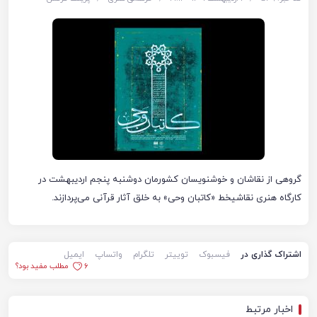
گروهی از نقاشان و خوشنویسان کشورمان دوشنبه پنجم اردیبهشت در
کارگاه هنری نقاشیخط «کاتبان وحی» به خلق آثار قرآنی می‌پردازند.
اشتراک گذاری در
فیسبوک
توییتر
تلگرام
واتساپ
ایمیل
6
مطلب مفید بود؟
اخبار مرتبط