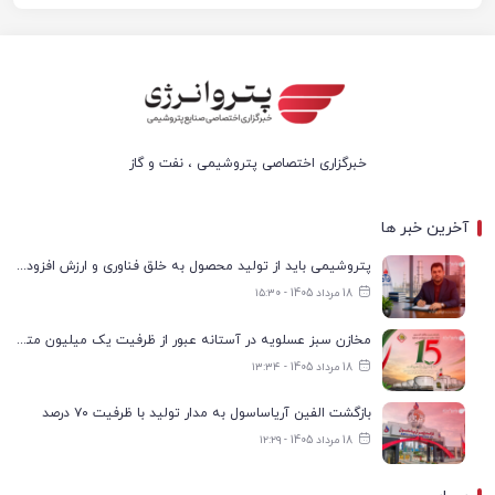
خبرگزاری اختصاصی پتروشیمی ، نفت و گاز
آخرین خبر ها
پتروشیمی باید از تولید محصول به خلق فناوری و ارزش افزوده حرکت کند
18 مرداد 1405 - ۱۵:۳۰
مخازن سبز عسلویه در آستانه عبور از ظرفیت یک میلیون مترمکعب
18 مرداد 1405 - ۱۳:۳۴
بازگشت الفین آریاساسول به مدار تولید با ظرفیت ۷۰ درصد
18 مرداد 1405 - ۱۲:۲۹