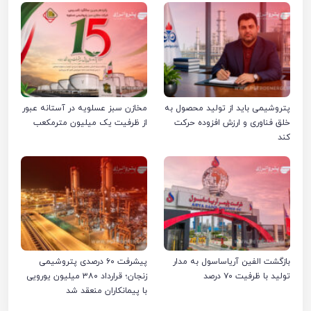
پتروشیمی باید از تولید محصول به
مخازن سبز عسلویه در آستانه عبور
خلق فناوری و ارزش افزوده حرکت
از ظرفیت یک میلیون مترمکعب
کند
بازگشت الفین آریاساسول به مدار
پیشرفت ۶۰ درصدی پتروشیمی
تولید با ظرفیت ۷۰ درصد
زنجان؛ قرارداد ۳۸۰ میلیون یورویی
با پیمانکاران منعقد شد