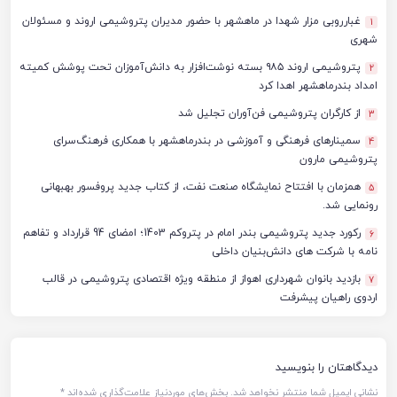
غبارروبی مزار شهدا در ماهشهر با حضور مدیران پتروشیمی اروند و مسئولان
1
شهری
پتروشیمی اروند ۹۸۵ بسته نوشت‌افزار به دانش‌آموزان تحت پوشش کمیته
2
امداد بندرماهشهر اهدا کرد
از کارگران پتروشیمی فن‌آوران تجلیل شد
3
سمینارهای فرهنگی و آموزشی در بندرماهشهر با همکاری فرهنگ‌سرای
4
پتروشیمی مارون
همزمان با افتتاح نمایشگاه صنعت نفت، از کتاب جدید پروفسور بهبهانی
5
رونمایی شد.
رکورد جدید پتروشیمی بندر امام در پتروکم 1403؛ امضای 94 قرارداد و تفاهم
6
نامه با شرکت های دانش‌بنیان‌ داخلی
بازدید بانوان شهرداری اهواز از منطقه ویژه اقتصادی پتروشیمی در قالب
7
اردوی راهیان پیشرفت
دیدگاهتان را بنویسید
نشانی ایمیل شما منتشر نخواهد شد.
بخش‌های موردنیاز علامت‌گذاری شده‌اند
*