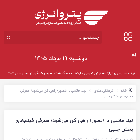
دوشنبه ۱۹ مرداد ۱۴۰۵
حسابرس بر ترازنامه «پتروشیمی خارک» صحه گذاشت؛ سود چشمگیر در سال مالی ۱۴۰۴
خانه
فرهنگی هنری
لیلا حاتمی با «تصور» راهی کن می‌شود/ معرفی
فیلم‌های بخش جنبی
لیلا حاتمی با «تصور» راهی کن می‌شود/ معرفی فیلم‌های
بخش جنبی
کد خبر: 527
/
1 اردیبهشت 1401 - ۲۰:۵۴
/
فرهنگی هنری
/
پرینت گرفتن