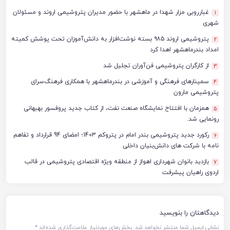
غبارروبی مزار شهدا در ماهشهر با حضور مدیران پتروشیمی اروند و مسئولان
1
شهری
پتروشیمی اروند ۹۸۵ بسته نوشت‌افزار به دانش‌آموزان تحت پوشش کمیته
2
امداد بندرماهشهر اهدا کرد
از کارگران پتروشیمی فن‌آوران تجلیل شد
3
سمینارهای فرهنگی و آموزشی در بندرماهشهر با همکاری فرهنگ‌سرای
4
پتروشیمی مارون
همزمان با افتتاح نمایشگاه صنعت نفت، از کتاب جدید پروفسور بهبهانی
5
رونمایی شد.
رکورد جدید پتروشیمی بندر امام در پتروکم 1403؛ امضای 94 قرارداد و تفاهم
6
نامه با شرکت های دانش‌بنیان‌ داخلی
بازدید بانوان شهرداری اهواز از منطقه ویژه اقتصادی پتروشیمی در قالب
7
اردوی راهیان پیشرفت
دیدگاهتان را بنویسید
نشانی ایمیل شما منتشر نخواهد شد.
بخش‌های موردنیاز علامت‌گذاری شده‌اند
*