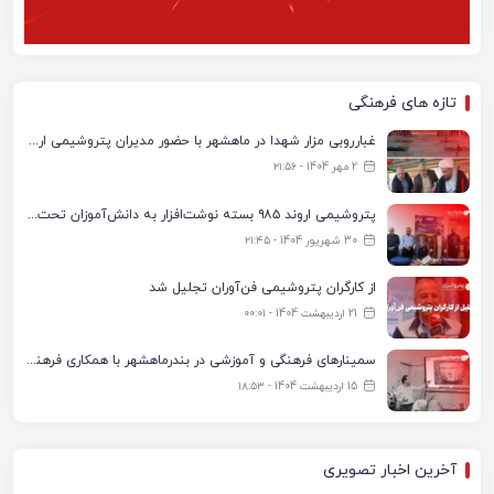
تازه های فرهنگی
غبارروبی مزار شهدا در ماهشهر با حضور مدیران پتروشیمی اروند و مسئولان شهری
2 مهر 1404 - ۲۱:۵۶
پتروشیمی اروند ۹۸۵ بسته نوشت‌افزار به دانش‌آموزان تحت پوشش کمیته امداد بندرماهشهر اهدا کرد
30 شهریور 1404 - ۲۱:۴۵
از کارگران پتروشیمی فن‌آوران تجلیل شد
21 اردیبهشت 1404 - ۰۰:۰۱
سمینارهای فرهنگی و آموزشی در بندرماهشهر با همکاری فرهنگ‌سرای پتروشیمی مارون
15 اردیبهشت 1404 - ۱۸:۵۳
آخرین اخبار تصویری