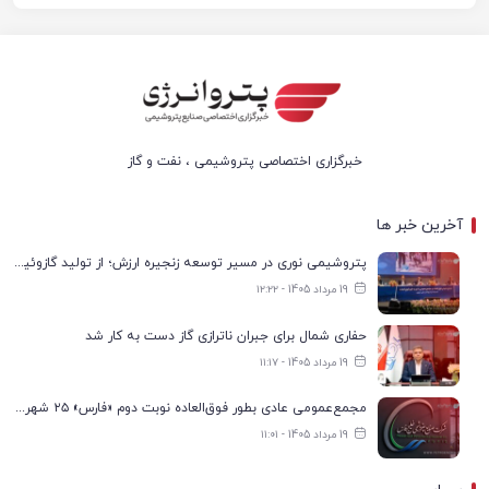
خبرگزاری اختصاصی پتروشیمی ، نفت و گاز
آخرین خبر ها
پتروشیمی نوری در مسیر توسعه زنجیره ارزش؛ از تولید گازوئیل یورو ۶ تا گوگرد میکرونیزه
19 مرداد 1405 - ۱۲:۲۲
حفاری شمال برای جبران ناترازی گاز دست به کار شد
19 مرداد 1405 - ۱۱:۱۷
مجمع‌عمومی عادی بطور فوق‌العاده نوبت دوم «فارس» ۲۵ شهریور برگزار می‌شود
19 مرداد 1405 - ۱۱:۰۱