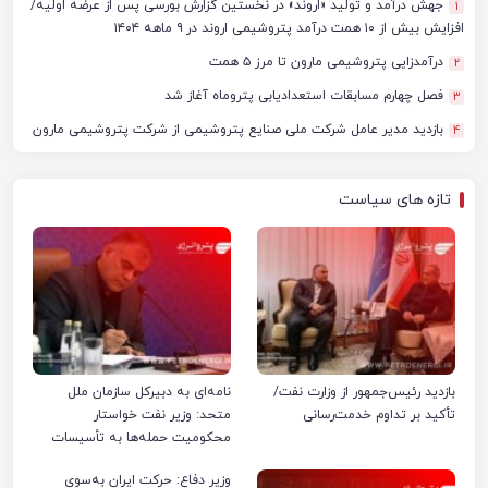
جهش درآمد و تولید «اروند» در نخستین گزارش بورسی پس از عرضه اولیه/
1
افزایش بیش از ۱۰ همت درآمد پتروشیمی اروند در ۹ ماهه ۱۴۰۴
درآمدزایی پتروشیمی مارون تا مرز ۵ همت
2
فصل چهارم مسابقات استعدادیابی پتروماه آغاز شد
3
بازدید مدیر عامل شرکت ملی صنایع پتروشیمی از شرکت پتروشیمی مارون
4
تازه های سیاست
بازدید رئیس‌جمهور از وزارت نفت/
نامه‌ای به دبیرکل سازمان ملل
تأکید بر تداوم خدمت‌رسانی
متحد: وزیر نفت خواستار
محکومیت حمله‌ها به تأسیسات
صنعت نفت ایران شد
وزیر دفاع: حرکت ایران به‌سوی