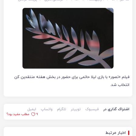
فیلم «تصور» با بازی لیلا حاتمی برای حضور در بخش هفته منتقدین کن
انتخاب شد.
اشتراک گذاری در
فیسبوک
توییتر
تلگرام
واتساپ
ایمیل
9
مطلب مفید بود؟
اخبار مرتبط