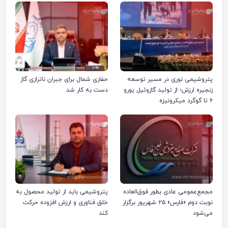
پتروشیمی نوری در مسیر توسعه
حفاری شمال برای جبران ناترازی گاز
زنجیره ارزش؛ از تولید گازوئیل یورو
دست به کار شد
۶ تا گوگرد میکرونیزه
مجمع‌عمومی عادی بطور فوق‌العاده
پتروشیمی باید از تولید محصول به
نوبت دوم «فارس» ۲۵ شهریور برگزار
خلق فناوری و ارزش افزوده حرکت
می‌شود
کند