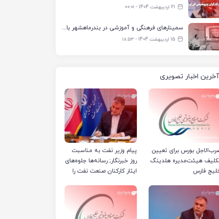
21 اردیبهشت 1404 - ۰۰:۰۱
سمینارهای فرهنگی و آموزشی در بندرماهشهر با همکاری فرهنگ‌سرای پتروشیمی مارون
15 اردیبهشت 1404 - ۱۸:۵۳
آخرین اخبار تصویری
رب‌الاجل بورس برای تعیین
پیام وزیر نفت به مناسبت
کلیف هیئت‌مدیره هلدینگ
روز خبرنگار; رسانه‌ها جلوه‌های
لیج فارس
ایثار کارکنان صنعت نفت را
منعکس کردند