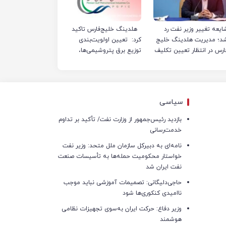
ایعه تغییر وزیر نفت رد
هلدینگ خلیج‌فارس تاکید
د؛ مدیریت هلدینگ خلیج
کرد: تعیین اولویت‌بندی
ارس در انتظار تعیین تکلیف
توزیع برق پتروشیمی‌ها،
صرفا با شرکت ملی صنایع
پتروشیمی ایران است
سیاسی
بازدید رئیس‌جمهور از وزارت نفت/ تأکید بر تداوم
خدمت‌رسانی
نامه‌ای به دبیرکل سازمان ملل متحد: وزیر نفت
خواستار محکومیت حمله‌ها به تأسیسات صنعت
نفت ایران شد
حاجی‌دلیگانی: تصمیمات آموزشی نباید موجب
ناامیدی کنکوری‌ها شود
وزیر دفاع: حرکت ایران به‌سوی تجهیزات نظامی
هوشمند