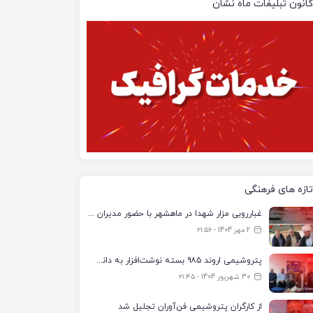
کانون تبلیغات ماه نشان
تازه های فرهنگی
غبارروبی مزار شهدا در ماهشهر با حضور مدیران پتروشیمی اروند و مسئولان شهری
2 مهر 1404 - ۲۱:۵۶
پتروشیمی اروند ۹۸۵ بسته نوشت‌افزار به دانش‌آموزان تحت پوشش کمیته امداد بندرماهشهر اهدا کرد
30 شهریور 1404 - ۲۱:۴۵
از کارگران پتروشیمی فن‌آوران تجلیل شد