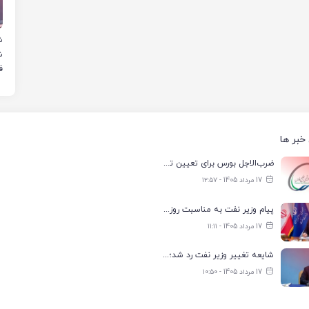
ش
ش
ف
خبر ها
ضرب‌الاجل بورس برای تعیین تکلیف هیئت‌مدیره هلدینگ خلیج فارس
17 مرداد 1405 - ۱۲:۵۷
پیام وزیر نفت به مناسبت روز خبرنگار; رسانه‌ها جلوه‌های ایثار کارکنان صنعت نفت را منعکس کردند
17 مرداد 1405 - ۱۱:۱۱
شایعه تغییر وزیر نفت رد شد؛ مدیریت هلدینگ خلیج فارس در انتظار تعیین تکلیف
17 مرداد 1405 - ۱۰:۵۰