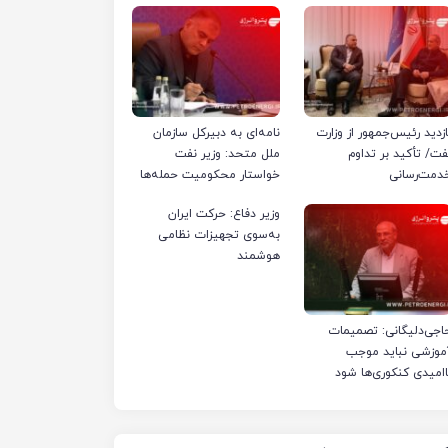
ازدید رئیس‌جمهور از وزارت
نامه‌ای به دبیرکل سازمان
فت/ تأکید بر تداوم
ملل متحد: وزیر نفت
دمت‌رسانی
خواستار محکومیت حمله‌ها
به تأسیسات صنعت نفت
وزیر دفاع: حرکت ایران
ایران شد
به‌سوی تجهیزات نظامی
هوشمند
اجی‌دلیگانی: تصمیمات
موزشی نباید موجب
اامیدی کنکوری‌ها شود