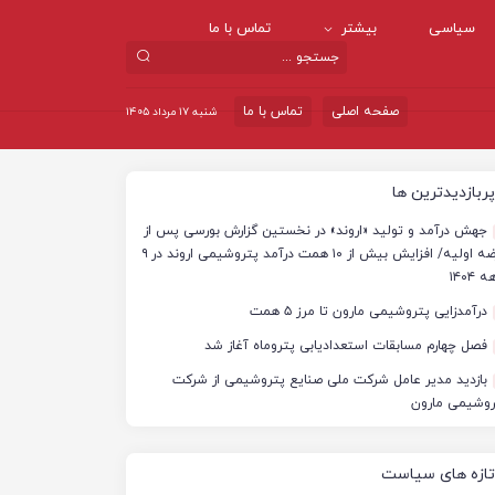
سیاسی
بیشتر
تماس با ما
صفحه اصلی
تماس با ما
شنبه ۱۷ مرداد ۱۴۰۵
پربازدیدترین ها
جهش درآمد و تولید «اروند» در نخستین گزارش بورسی پس از
عرضه اولیه/ افزایش بیش از ۱۰ همت درآمد پتروشیمی اروند در ۹
 ۱۴۰۴
درآمدزایی پتروشیمی مارون تا مرز ۵ همت
فصل چهارم مسابقات استعدادیابی پتروماه آغاز شد
بازدید مدیر عامل شرکت ملی صنایع پتروشیمی از شرکت
روشیمی مارون
تازه های سیاست