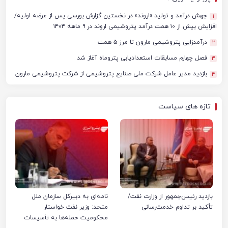
جهش درآمد و تولید «اروند» در نخستین گزارش بورسی پس از عرضه اولیه/
1
افزایش بیش از ۱۰ همت درآمد پتروشیمی اروند در ۹ ماهه ۱۴۰۴
درآمدزایی پتروشیمی مارون تا مرز ۵ همت
2
فصل چهارم مسابقات استعدادیابی پتروماه آغاز شد
3
بازدید مدیر عامل شرکت ملی صنایع پتروشیمی از شرکت پتروشیمی مارون
4
تازه های سیاست
بازدید رئیس‌جمهور از وزارت نفت/
نامه‌ای به دبیرکل سازمان ملل
تأکید بر تداوم خدمت‌رسانی
متحد: وزیر نفت خواستار
محکومیت حمله‌ها به تأسیسات