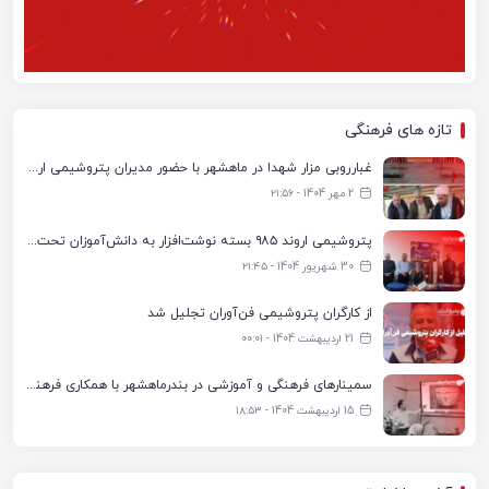
تازه های فرهنگی
غبارروبی مزار شهدا در ماهشهر با حضور مدیران پتروشیمی اروند و مسئولان شهری
2 مهر 1404 - ۲۱:۵۶
پتروشیمی اروند ۹۸۵ بسته نوشت‌افزار به دانش‌آموزان تحت پوشش کمیته امداد بندرماهشهر اهدا کرد
30 شهریور 1404 - ۲۱:۴۵
از کارگران پتروشیمی فن‌آوران تجلیل شد
21 اردیبهشت 1404 - ۰۰:۰۱
سمینارهای فرهنگی و آموزشی در بندرماهشهر با همکاری فرهنگ‌سرای پتروشیمی مارون
15 اردیبهشت 1404 - ۱۸:۵۳