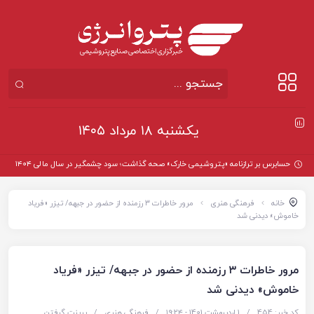
یکشنبه ۱۸ مرداد ۱۴۰۵
حسابرس بر ترازنامه «پتروشیمی خارک» صحه گذاشت؛ سود چشمگیر در سال مالی ۱۴۰۴
خانه
فرهنگی هنری
مرور خاطرات ۳ رزمنده از حضور در جبهه/ تیزر «فریاد
خاموش» دیدنی شد
مرور خاطرات ۳ رزمنده از حضور در جبهه/ تیزر «فریاد
خاموش» دیدنی شد
کد خبر: 454
/
1 اردیبهشت 1401 - ۱۹:۲۴
/
فرهنگی هنری
/
پرینت گرفتن