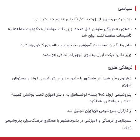
سیاسی
بازدید رئیس‌جمهور از وزارت نفت/ تأکید بر تداوم خدمت‌رسانی
نامه‌ای به دبیرکل سازمان ملل متحد: وزیر نفت خواستار محکومیت حمله‌ها به
تأسیسات صنعت نفت ایران شد
حاجی‌دلیگانی: تصمیمات آموزشی نباید موجب ناامیدی کنکوری‌ها شود
وزیر دفاع: حرکت ایران به‌سوی تجهیزات نظامی هوشمند
فرهنگی هنری
غبارروبی مزار شهدا در ماهشهر با حضور مدیران پتروشیمی اروند و مسئولان
شهری
پتروشیمی اروند ۹۸۵ بسته نوشت‌افزار به دانش‌آموزان تحت پوشش کمیته
امداد بندرماهشهر اهدا کرد
از کارگران پتروشیمی فن‌آوران تجلیل شد
سمینارهای فرهنگی و آموزشی در بندرماهشهر با همکاری فرهنگ‌سرای پتروشیمی
مارون