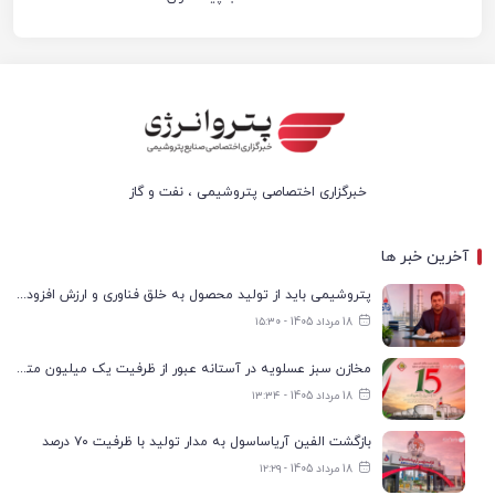
خبرگزاری اختصاصی پتروشیمی ، نفت و گاز
آخرین خبر ها
پتروشیمی باید از تولید محصول به خلق فناوری و ارزش افزوده حرکت کند
18 مرداد 1405 - ۱۵:۳۰
مخازن سبز عسلویه در آستانه عبور از ظرفیت یک میلیون مترمکعب
18 مرداد 1405 - ۱۳:۳۴
بازگشت الفین آریاساسول به مدار تولید با ظرفیت ۷۰ درصد
18 مرداد 1405 - ۱۲:۲۹