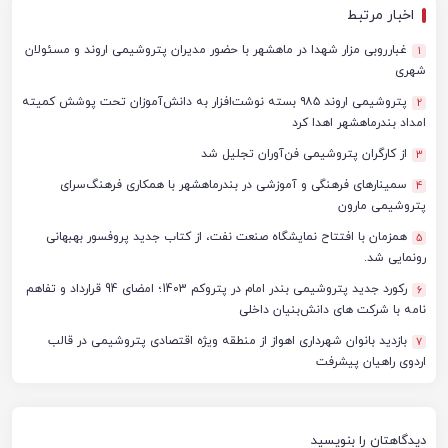
اخبار مرتبط
غبارروبی مزار شهدا در ماهشهر با حضور مدیران پتروشیمی اروند و مسئولان
1
شهری
پتروشیمی اروند ۹۸۵ بسته نوشت‌افزار به دانش‌آموزان تحت پوشش کمیته
2
امداد بندرماهشهر اهدا کرد
از کارگران پتروشیمی فن‌آوران تجلیل شد
3
سمینارهای فرهنگی و آموزشی در بندرماهشهر با همکاری فرهنگ‌سرای
4
پتروشیمی مارون
همزمان با افتتاح نمایشگاه صنعت نفت، از کتاب جدید پروفسور بهبهانی
5
رونمایی شد.
رکورد جدید پتروشیمی بندر امام در پتروکم 1403؛ امضای 94 قرارداد و تفاهم
6
نامه با شرکت های دانش‌بنیان‌ داخلی
بازدید بانوان شهرداری اهواز از منطقه ویژه اقتصادی پتروشیمی در قالب
7
اردوی راهیان پیشرفت
دیدگاهتان را بنویسید