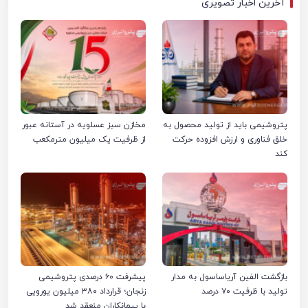
آخرین اخبار تصویری
پتروشیمی باید از تولید محصول به
مخازن سبز عسلویه در آستانه عبور
خلق فناوری و ارزش افزوده حرکت
از ظرفیت یک میلیون مترمکعب
کند
بازگشت الفین آریاساسول به مدار
پیشرفت ۶۰ درصدی پتروشیمی
تولید با ظرفیت ۷۰ درصد
زنجان؛ قرارداد ۳۸۰ میلیون یورویی
با پیمانکاران منعقد شد