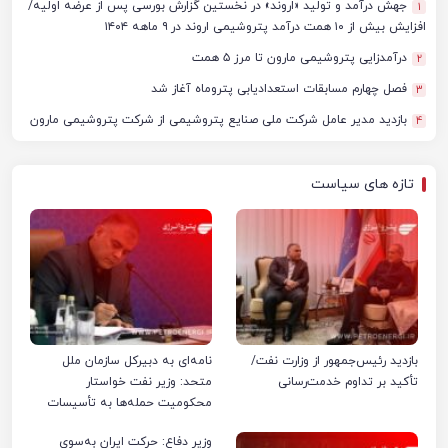
جهش درآمد و تولید «اروند» در نخستین گزارش بورسی پس از عرضه اولیه/
1
افزایش بیش از ۱۰ همت درآمد پتروشیمی اروند در ۹ ماهه ۱۴۰۴
درآمدزایی پتروشیمی مارون تا مرز ۵ همت
2
فصل چهارم مسابقات استعدادیابی پتروماه آغاز شد
3
بازدید مدیر عامل شرکت ملی صنایع پتروشیمی از شرکت پتروشیمی مارون
4
تازه های سیاست
بازدید رئیس‌جمهور از وزارت نفت/
نامه‌ای به دبیرکل سازمان ملل
تأکید بر تداوم خدمت‌رسانی
متحد: وزیر نفت خواستار
محکومیت حمله‌ها به تأسیسات
صنعت نفت ایران شد
وزیر دفاع: حرکت ایران به‌سوی