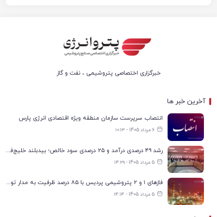
خبرگزاری اختصاصی پتروشیمی ، نفت و گاز
آخرین خبر ها
انتصاب سرپرست سازمان منطقه ویژه اقتصادی انرژی پارس
6 مرداد 1405 - ۱۰:۱۳
رشد ۴۹ درصدی درآمد و ۲۵ درصدی سود خالص؛ بیدبلند خلیج‌فارس سال ۱۴۰۴ را با رکوردهای جدید به پایان رساند
5 مرداد 1405 - ۱۴:۲۹
فازهای ۱ و ۲ پتروشیمی پردیس با ۸۵ درصد ظرفیت به مدار تولید بازگشتند
5 مرداد 1405 - ۱۴:۱۴