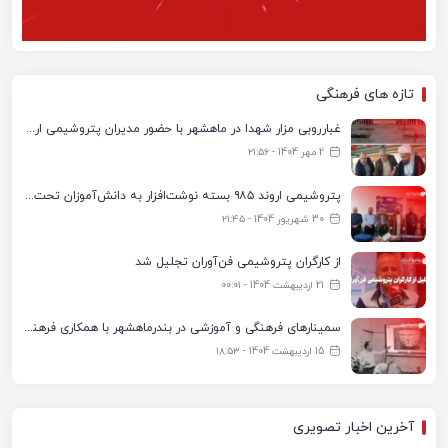
تازه های فرهنگی
غبارروبی مزار شهدا در ماهشهر با حضور مدیران پتروشیمی اروند و مسئولان شهری
2 مهر 1404 - ۲۱:۵۶
پتروشیمی اروند ۹۸۵ بسته نوشت‌افزار به دانش‌آموزان تحت پوشش کمیته امداد بندرماهشهر اهدا کرد
30 شهریور 1404 - ۲۱:۴۵
از کارگران پتروشیمی فن‌آوران تجلیل شد
21 اردیبهشت 1404 - ۰۰:۰۱
سمینارهای فرهنگی و آموزشی در بندرماهشهر با همکاری فرهنگ‌سرای پتروشیمی مارون
15 اردیبهشت 1404 - ۱۸:۵۳
آخرین اخبار تصویری