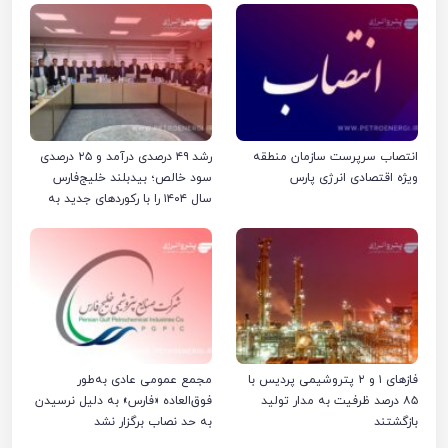
انتصاب سرپرست سازمان منطقه
رشد ۴۹ درصدی درآمد و ۲۵ درصدی
ویژه اقتصادی انرژی پارس
سود خالص؛ بیدبلند خلیج‌فارس
سال ۱۴۰۴ را با رکوردهای جدید به
پایان رساند
فازهای ۱ و ۲ پتروشیمی پردیس با
مجمع عمومی عادی به‌طور
۸۵ درصد ظرفیت به مدار تولید
فوق‌العاده «فارس» به دلیل نرسیدن
بازگشتند
به حد نصاب برگزار نشد