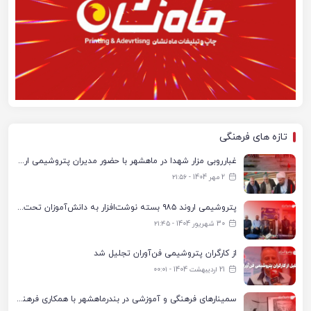
تازه های فرهنگی
غبارروبی مزار شهدا در ماهشهر با حضور مدیران پتروشیمی اروند و مسئولان شهری
2 مهر 1404 - ۲۱:۵۶
پتروشیمی اروند ۹۸۵ بسته نوشت‌افزار به دانش‌آموزان تحت پوشش کمیته امداد بندرماهشهر اهدا کرد
30 شهریور 1404 - ۲۱:۴۵
از کارگران پتروشیمی فن‌آوران تجلیل شد
21 اردیبهشت 1404 - ۰۰:۰۱
سمینارهای فرهنگی و آموزشی در بندرماهشهر با همکاری فرهنگ‌سرای پتروشیمی مارون