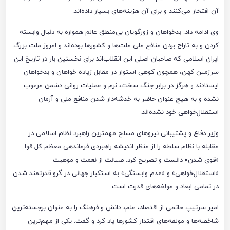
آن افتخار می‌کنند و برای آن هزینه‌های بسیار داده‌اند.
وی ادامه داد: بدخواهان و زورگویان بی‌منطق عالم همواره به دنبال وابسته
کردن و به تاراج بردن منافع ملی ملت‌ها و کشور‌ها بوده‌اند و امروز ملت بزرگ
ایران اسلامی که صاحبان اصلی این انقلاب‌اند برای نخستین بار در تاریخ این
سرزمین کهن، همچون کوهی استوار در مقابل زیاده خواهان و بدخواهان
ایستادند و هرگز در برابر جنگ سخت، نرم و عملیات روانی دشمن مرعوب
نشده و به هیچ عنوان حاضر به خدشه‌دار شدن منافع ملی و آرمان
استقلال‌خواهی خود نشده‌اند.
وزیر دفاع و پشتیبانی نیرو‌های مسلح مهمترین راهبرد نظام اسلامی در
مقابله با نظام سلطه را از منظر اندیشه راهبردی فرماندهی معظم کل قوا
«قوی شدن» دانست و تصریح کرد: صیانت از نعمت و موهبت
«استقلال‌خواهی» و «عدم وابستگی» به استکبار جهانی در گرو قدرتمند شدن
در تمامی ابعاد و مولفه‌های قدرت است.
امیر سرتیپ حاتمی از اقتصاد، علم، دانش و فرهنگ را به عنوان برجسته‌ترین
شاخصه‌ها و مولفه‌های اقتدار کشور‌ها یاد کرد و گفت: یکی از مهم‌ترین