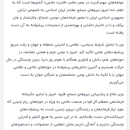
مولفه‌های مهم قدرت در عصر حاضر، «قدرت دفاعی» کشور‌ها است که به
لطف خدا امروز نیرو‌های مسلح مقتدر ایران اسلامی به خصوص ارتش
جمهوری اسلامی ایران با حضور فرماندهان مومن، شجاع، ولایتمدار و جان
برکف و با در اختیار داشتن و بهره‌مندی از تسلیحات پیشرفته به آن دست
یافته است.
وی با تحلیل شرایط سیاسی- نظامی و امنیتی منطقه و جهان و رشد سریع
پیشرفت‌های علمی تاکید کرد: امروز با عزمی جزم و همتی مضاعف در
حوزه‌های علم، دانش و فناوری همگام با علوم روز دنیا، بدون وابستگی در حال
حرکت هستیم و آخرین دانش‌های پیشرفته در حوزه‌های دفاعی و نظامی
جهان را با تکیه به دانش بومی متخصصان و نخبگان جوان به دست
می‌آوریم.
وزیر دفاع و پشتیبانی نیرو‌های مسلح افزود: امروز با تدابیر حکیمانه
فرماندهی معظم کل قوا در صنعت دفاعی به ویژه در حوزه‌های رزم زمینی که
مورد نیاز فرماندهان و رزمندگان نیروی زمینی است، به پیشرفت‌های
خیره‌کننده‌ای دست یافته‌ایم. ما در این مسیر به هیچ کشور و قدرتی
وابستگی نداریم و آمادگی داریم بخش اعظمی از محصولات و دستاورد‌های