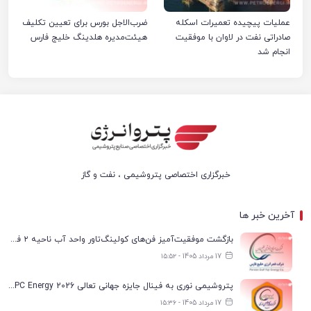
عملیات پیچیده تعمیرات اسکله
ضرب‌الاجل بورس برای تعیین تکلیف
صادراتی نفت در لاوان با موفقیت
هیئت‌مدیره هلدینگ خلیج فارس
انجام شد
خبرگزاری اختصاصی پتروشیمی ، نفت و گاز
آخرین خبر ها
بازگشت موفقیت‌آمیز فن‌های کولینگ‌تاور واحد آب ناحیه ۲ فجر انرژی به مدار تولید
17 مرداد 1405 - ۱۵:۵۲
پتروشیمی نوری به فینال جایزه جهانی تعالی WPC Energy 2026 رسید
17 مرداد 1405 - ۱۵:۳۶