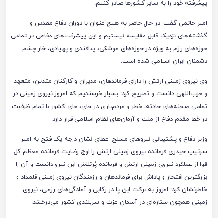
پیشرفته خود را به سایر کشور‌ها صادر کنیم.
امیر حاتمی گفت: در حال حاضر به هیچ عنوان با دوران دفاع مقدس و
گذشته‌های نزدیک قابل مقایسه نیستیم و این پیشرفت‌های دفاعی در تمامی
حوزه‌های رزم به ویژه در حوزه‌های موشکی، پدافندی و پهپادی، خار چشم
دشمنان ایران اسلامی شده است.
وی نیروی زمینی ارتش را دارای فرماندهان، مدیران و کارکنان متدین، متعهد
و حزب‌اللهی دانست و تصریح کرد: بسیار خرسندیم که امروز نیروی زمینی در
تمامی صحنه‌های حادثه، خطر و مردم‌یاری در جای، جای کشور با تمام ظرفیت
در خط مقدم دفاع از ملت و آرمان‌های نظام اسلامی قرار دارد.
وزیر دفاع و پشتیبانی نیرو‌های مسلح اعطای نشان درجه یک فتح به امیر
سرتیپ حیدری فرمانده نیروی زمینی ارتش را اوج رضایت فرمانده معظم کل
قوا از عملکرد نیروی زمینی ارتش و فرمانده پُرتلاش این نیرو دانست و آن را
بزرگترین افتخار و پاداش برای فرماندهان و رزمندگان نیروی زمینی قلمداد و
خاطرنشان کرد: امروز به برکت این پا در رکابی و آمادگی‌های رزمی، نیروی
زمینی همچون ستاره‌ای در آسمان عزت و سربلندی کشور می‌درخشد.