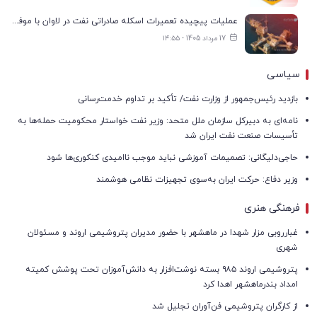
عملیات پیچیده تعمیرات اسکله صادراتی نفت در لاوان با موفقیت انجام شد
17 مرداد 1405 - ۱۴:۵۵
سیاسی
بازدید رئیس‌جمهور از وزارت نفت/ تأکید بر تداوم خدمت‌رسانی
نامه‌ای به دبیرکل سازمان ملل متحد: وزیر نفت خواستار محکومیت حمله‌ها به
تأسیسات صنعت نفت ایران شد
حاجی‌دلیگانی: تصمیمات آموزشی نباید موجب ناامیدی کنکوری‌ها شود
وزیر دفاع: حرکت ایران به‌سوی تجهیزات نظامی هوشمند
فرهنگی هنری
غبارروبی مزار شهدا در ماهشهر با حضور مدیران پتروشیمی اروند و مسئولان
شهری
پتروشیمی اروند ۹۸۵ بسته نوشت‌افزار به دانش‌آموزان تحت پوشش کمیته
امداد بندرماهشهر اهدا کرد
از کارگران پتروشیمی فن‌آوران تجلیل شد