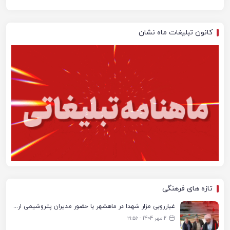
کانون تبلیغات ماه نشان
تازه های فرهنگی
غبارروبی مزار شهدا در ماهشهر با حضور مدیران پتروشیمی اروند و مسئولان شهری
2 مهر 1404 - ۲۱:۵۶