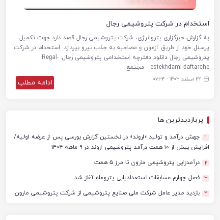
استخدام در شرکت پتروشیمی رجال
به گزارش خبرگزاری پتروانرژی، شرکت پتروشیمی رجال قصد دارد جهت تکمیل
پرسنل خود از طریق آزمون و مصاحبه به جذب نیرو بپردازد. استخدام در شرکت
پتروشیمی رجال دانلود دفترچه استخدامی پتروشیمی رجال: Regal-
estekhdami-daftarche مجتمع
22 اسفند 1403 - ۰۷:۲۴
ادامه مطلب
پربازدیدترین ها
جهش درآمد و تولید «اروند» در نخستین گزارش بورسی پس از عرضه اولیه/
1
افزایش بیش از ۱۰ همت درآمد پتروشیمی اروند در ۹ ماهه ۱۴۰۴
درآمدزایی پتروشیمی مارون تا مرز ۵ همت
2
فصل چهارم مسابقات استعدادیابی پتروماه آغاز شد
3
بازدید مدیر عامل شرکت ملی صنایع پتروشیمی از شرکت پتروشیمی مارون
4