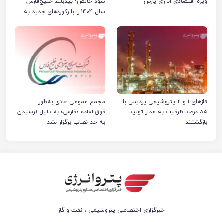
ویژه اقتصادی انرژی پارس
سود خالص؛ بیدبلند خلیج‌فارس
سال ۱۴۰۴ را با رکوردهای جدید به
پایان رساند
فازهای ۱ و ۲ پتروشیمی پردیس با
مجمع عمومی عادی به‌طور
۸۵ درصد ظرفیت به مدار تولید
فوق‌العاده «فارس» به دلیل نرسیدن
بازگشتند
به حد نصاب برگزار نشد
خبرگزاری اختصاصی پتروشیمی ، نفت و گاز