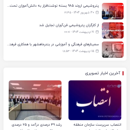
پتروشیمی اروند ۹۸۵ بسته نوشت‌افزار به دانش‌آموزان تحت پوشش کمیته امداد بندرماهشهر اهدا کرد
30 شهریور 1404 - ۲۱:۴۵
از کارگران پتروشیمی فن‌آوران تجلیل شد
21 اردیبهشت 1404 - ۰۰:۰۱
سمینارهای فرهنگی و آموزشی در بندرماهشهر با همکاری فرهنگ‌سرای پتروشیمی مارون
15 اردیبهشت 1404 - ۱۸:۵۳
آخرین اخبار تصویری
انتصاب سرپرست سازمان منطقه
رشد ۴۹ درصدی درآمد و ۲۵ درصدی