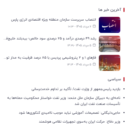
آخرین خبر ها
انتصاب سرپرست سازمان منطقه ویژه اقتصادی انرژی پارس
6 مرداد 1405 - ۱۰:۱۳
رشد ۴۹ درصدی درآمد و ۲۵ درصدی سود خالص؛ بیدبلند خلیج‌فارس سال ۱۴۰۴ را با رکوردهای جدید به پایان رساند
5 مرداد 1405 - ۱۴:۲۹
فازهای ۱ و ۲ پتروشیمی پردیس با ۸۵ درصد ظرفیت به مدار تولید بازگشتند
5 مرداد 1405 - ۱۴:۱۴
سیاسی
بازدید رئیس‌جمهور از وزارت نفت/ تأکید بر تداوم خدمت‌رسانی
نامه‌ای به دبیرکل سازمان ملل متحد: وزیر نفت خواستار محکومیت حمله‌ها به
تأسیسات صنعت نفت ایران شد
حاجی‌دلیگانی: تصمیمات آموزشی نباید موجب ناامیدی کنکوری‌ها شود
وزیر دفاع: حرکت ایران به‌سوی تجهیزات نظامی هوشمند