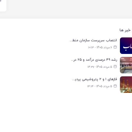
خبر ها
انتصاب سرپرست سازمان منطقه ویژه اقتصادی انرژی پارس
6 مرداد 1405 - ۱۰:۱۳
رشد ۴۹ درصدی درآمد و ۲۵ درصدی سود خالص؛ بیدبلند خلیج‌فارس سال ۱۴۰۴ را با رکوردهای جدید به پایان رساند
5 مرداد 1405 - ۱۴:۲۹
فازهای ۱ و ۲ پتروشیمی پردیس با ۸۵ درصد ظرفیت به مدار تولید بازگشتند
5 مرداد 1405 - ۱۴:۱۴