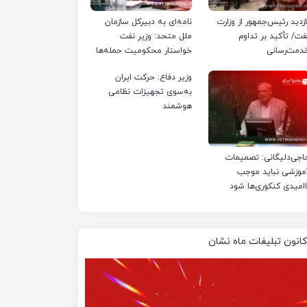
ازدید رئیس‌جمهور از وزارت
نامه‌ای به دبیرکل سازمان
فت/ تأکید بر تداوم
ملل متحد: وزیر نفت
دمت‌رسانی
خواستار محکومیت حمله‌ها
به تأسیسات صنعت نفت
وزیر دفاع: حرکت ایران
ایران شد
به‌سوی تجهیزات نظامی
هوشمند
اجی‌دلیگانی: تصمیمات
موزشی نباید موجب
اامیدی کنکوری‌ها شود
کانون تبلیغات ماه نشان