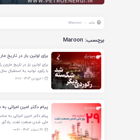
خانه
Maroon
برچسب:
Maroon
برای اولین بار در تاریخ مارون ر
با رکورد تولید به استقبال سال
1 فروردین 1404 - ۲۱:۱۷
پیام دکتر امین امرائی به مناسبت ۲۹ اسفند سالروز م
ملی شدن صنعت نفت، یادآور در 
29 اسفند 1403 - ۰۰:۴۱