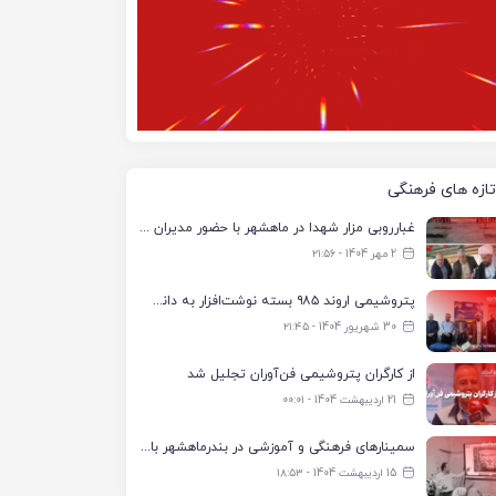
تازه های فرهنگی
غبارروبی مزار شهدا در ماهشهر با حضور مدیران پتروشیمی اروند و مسئولان شهری
2 مهر 1404 - ۲۱:۵۶
پتروشیمی اروند ۹۸۵ بسته نوشت‌افزار به دانش‌آموزان تحت پوشش کمیته امداد بندرماهشهر اهدا کرد
30 شهریور 1404 - ۲۱:۴۵
از کارگران پتروشیمی فن‌آوران تجلیل شد
21 اردیبهشت 1404 - ۰۰:۰۱
سمینارهای فرهنگی و آموزشی در بندرماهشهر با همکاری فرهنگ‌سرای پتروشیمی مارون
15 اردیبهشت 1404 - ۱۸:۵۳