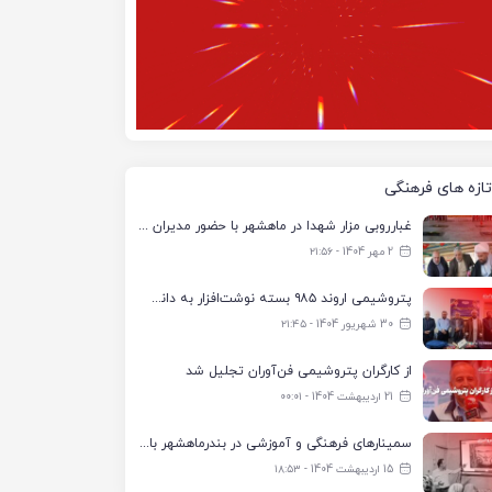
تازه های فرهنگی
غبارروبی مزار شهدا در ماهشهر با حضور مدیران پتروشیمی اروند و مسئولان شهری
2 مهر 1404 - ۲۱:۵۶
پتروشیمی اروند ۹۸۵ بسته نوشت‌افزار به دانش‌آموزان تحت پوشش کمیته امداد بندرماهشهر اهدا کرد
30 شهریور 1404 - ۲۱:۴۵
از کارگران پتروشیمی فن‌آوران تجلیل شد
21 اردیبهشت 1404 - ۰۰:۰۱
سمینارهای فرهنگی و آموزشی در بندرماهشهر با همکاری فرهنگ‌سرای پتروشیمی مارون
15 اردیبهشت 1404 - ۱۸:۵۳