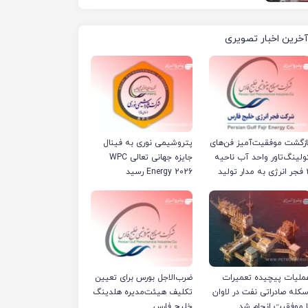
آخرین اخبار تصویری
ازگشت موفقیت‌آمیز فن‌های
پتروشیمی نوری به فینال
ولینگ‌تاور واحد آب ناحیه
جایزه جهانی تعالی WPC
مدار تولید
Energy 2026 رسید
ملیات پیچیده تعمیرات
ضرب‌الاجل بورس برای تعیین
سکله صادراتی نفت در لاوان
تکلیف هیئت‌مدیره هلدینگ
ا موفقیت انجام شد
خلیج فارس