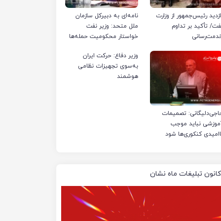
ازدید رئیس‌جمهور از وزارت
نامه‌ای به دبیرکل سازمان
فت/ تأکید بر تداوم
ملل متحد: وزیر نفت
دمت‌رسانی
خواستار محکومیت حمله‌ها
به تأسیسات صنعت نفت
وزیر دفاع: حرکت ایران
ایران شد
به‌سوی تجهیزات نظامی
هوشمند
اجی‌دلیگانی: تصمیمات
موزشی نباید موجب
اامیدی کنکوری‌ها شود
کانون تبلیغات ماه نشان