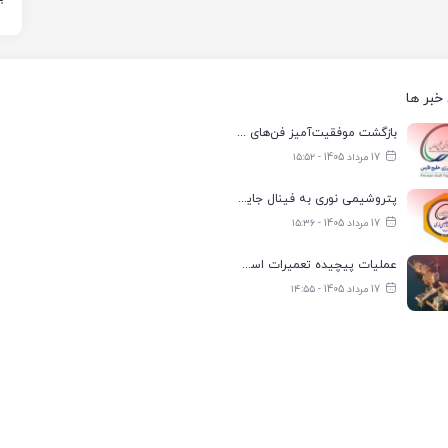
خبر ها
بازگشت موفقیت‌آمیز فن‌های کولینگ‌تاور واحد آب ناحیه ۲ فجر انرژی به مدار تولید
17 مرداد 1405 - ۱۵:۵۲
پتروشیمی نوری به فینال جایزه جهانی تعالی WPC Energy 2026 رسید
17 مرداد 1405 - ۱۵:۳۶
عملیات پیچیده تعمیرات اسکله صادراتی نفت در لاوان با موفقیت انجام شد
17 مرداد 1405 - ۱۴:۵۵