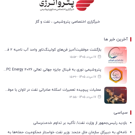
خبرگزاری اختصاصی پتروشیمی ، نفت و گاز
آخرین خبر ها
بازگشت موفقیت‌آمیز فن‌های کولینگ‌تاور واحد آب ناحیه ۲ فجر انرژی به مدار تولید
17 مرداد 1405 - ۱۵:۵۲
پتروشیمی نوری به فینال جایزه جهانی تعالی WPC Energy 2026 رسید
17 مرداد 1405 - ۱۵:۳۶
عملیات پیچیده تعمیرات اسکله صادراتی نفت در لاوان با موفقیت انجام شد
17 مرداد 1405 - ۱۴:۵۵
سیاسی
بازدید رئیس‌جمهور از وزارت نفت/ تأکید بر تداوم خدمت‌رسانی
نامه‌ای به دبیرکل سازمان ملل متحد: وزیر نفت خواستار محکومیت حمله‌ها به