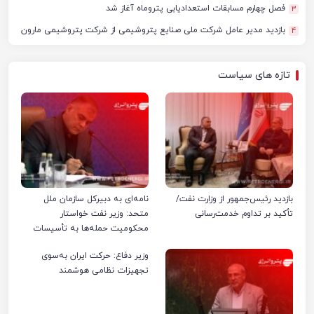
فصل چهارم مسابقات استعدادیابی پتروماه آغاز شد
3
بازدید مدیر عامل شرکت ملی صنایع پتروشیمی از شرکت پتروشیمی مارون
4
تازه های سیاست
بازدید رئیس‌جمهور از وزارت نفت/
نامه‌ای به دبیرکل سازمان ملل
تأکید بر تداوم خدمت‌رسانی
متحد: وزیر نفت خواستار
محکومیت حمله‌ها به تأسیسات
صنعت نفت ایران شد
وزیر دفاع: حرکت ایران به‌سوی
تجهیزات نظامی هوشمند