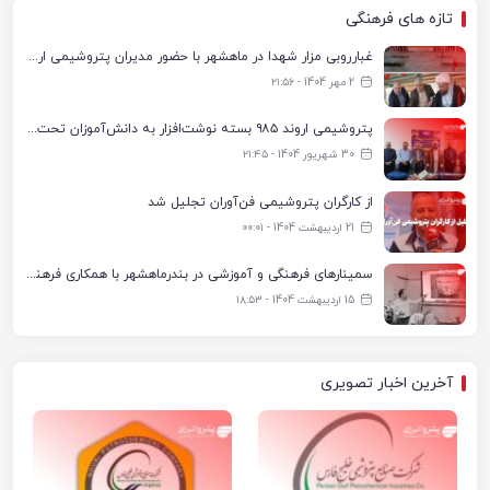
تازه های فرهنگی
غبارروبی مزار شهدا در ماهشهر با حضور مدیران پتروشیمی اروند و مسئولان شهری
2 مهر 1404 - ۲۱:۵۶
پتروشیمی اروند ۹۸۵ بسته نوشت‌افزار به دانش‌آموزان تحت پوشش کمیته امداد بندرماهشهر اهدا کرد
30 شهریور 1404 - ۲۱:۴۵
از کارگران پتروشیمی فن‌آوران تجلیل شد
21 اردیبهشت 1404 - ۰۰:۰۱
سمینارهای فرهنگی و آموزشی در بندرماهشهر با همکاری فرهنگ‌سرای پتروشیمی مارون
15 اردیبهشت 1404 - ۱۸:۵۳
آخرین اخبار تصویری