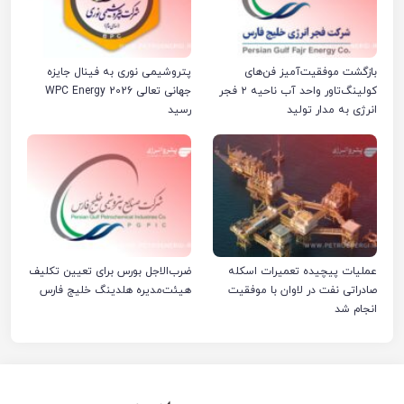
بازگشت موفقیت‌آمیز فن‌های
پتروشیمی نوری به فینال جایزه
کولینگ‌تاور واحد آب ناحیه ۲ فجر
جهانی تعالی WPC Energy 2026
انرژی به مدار تولید
رسید
عملیات پیچیده تعمیرات اسکله
ضرب‌الاجل بورس برای تعیین تکلیف
صادراتی نفت در لاوان با موفقیت
هیئت‌مدیره هلدینگ خلیج فارس
انجام شد